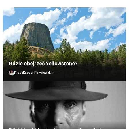
Gdzie obejrzeć Yellowstone?
Przez
Kacper Kowalewski