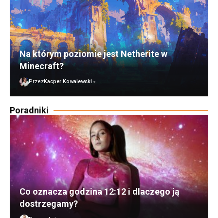
Na którym poziomie jest Netherite w
Minecraft?
Przez
Kacper Kowalewski
Poradniki
Co oznacza godzina 12:12 i dlaczego ją
dostrzegamy?