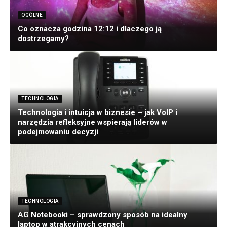
OGÓLNE
Co oznacza godzina 12:12 i dlaczego ją
dostrzegamy?
TECHNOLOGIA
Technologia i intuicja w biznesie – jak VoIP i
narzędzia refleksyjne wspierają liderów w
podejmowaniu decyzji
TECHNOLOGIA
AG Notebooki – sprawdzony sposób na idealny
laptop w atrakcyjnych cenach