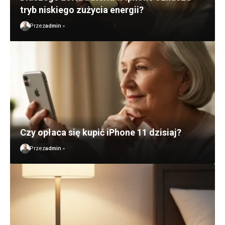
tryb niskiego zużycia energii?
Przez
admin
Czy opłaca się kupić iPhone 11 dzisiaj?
Przez
admin