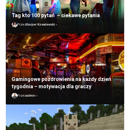
Tag kto 100 pytań – ciekawe pytania
Przez
Kacper Kowalewski
Gamingowe pozdrowienia na każdy dzień
tygodnia – motywacja dla graczy
Przez
admin