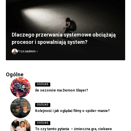
Dlaczego przerwania systemowe obciążają
procesor i spowalniają system?
Przez
admin
Ogólne
OGÓLNE
ile sezonów ma Demon Slayer?
OGÓLNE
Kolejność i jak oglądać filmy o spider-manie?
OGÓLNE
To czy tamto pytania – śmieszna gra, ciekawe