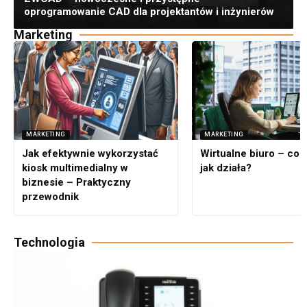
oprogramowanie CAD dla projektantów i inżynierów
Marketing
MARKETING
MARKETING
Jak efektywnie wykorzystać
Wirtualne biuro – co to
kiosk multimedialny w
jak działa?
biznesie – Praktyczny
przewodnik
Technologia