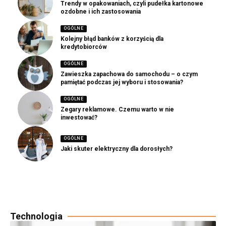
Trendy w opakowaniach, czyli pudełka kartonowe
ozdobne i ich zastosowania
OGÓLNE
Kolejny błąd banków z korzyścią dla
kredytobiorców
OGÓLNE
Zawieszka zapachowa do samochodu – o czym
pamiętać podczas jej wyboru i stosowania?
OGÓLNE
Zegary reklamowe. Czemu warto w nie
inwestować?
OGÓLNE
Jaki skuter elektryczny dla dorosłych?
Technologia