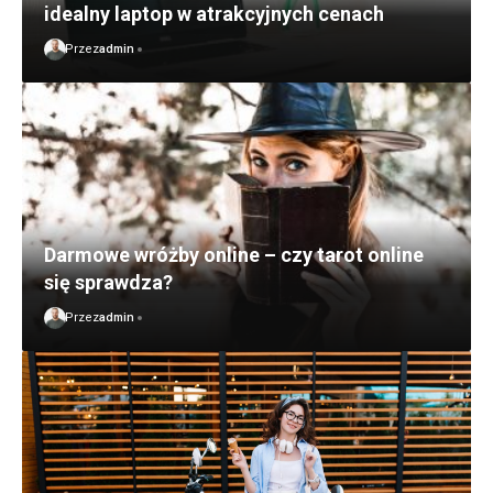
idealny laptop w atrakcyjnych cenach
Przez
admin
Darmowe wróżby online – czy tarot online
się sprawdza?
Przez
admin