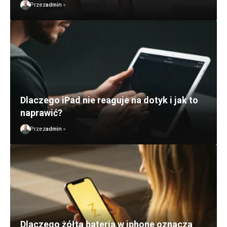
Przez
admin
Dlaczego iPad nie reaguje na dotyk i jak to
naprawić?
Przez
admin
Dlaczego żółta bateria w iphone oznacza