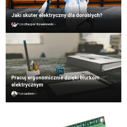
Jaki skuter elektryczny dla dorosłych?
Przez
Kacper Kowalewski
Pracuj ergonomicznie dzięki biurkom
elektrycznym
Przez
admin