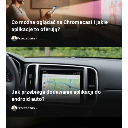
Co można oglądać na Chromecast i jakie
aplikacje to oferują?
Przez
admin
Jak przebiega dodawanie aplikacji do
android auto?
Przez
admin