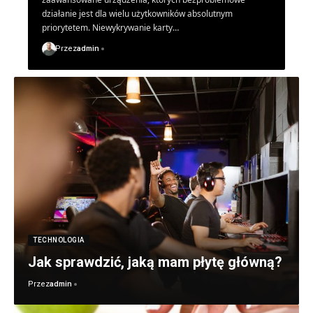
działanie jest dla wielu użytkowników absolutnym
priorytetem. Niewykrywanie karty…
Przez
admin
TECHNOLOGIA
Jak sprawdzić, jaką mam płytę główną?
Przez
admin