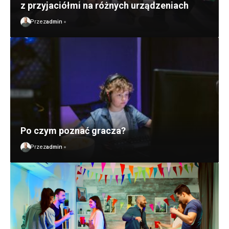
z przyjaciółmi na różnych urządzeniach
Przez
admin
Po czym poznać gracza?
Przez
admin