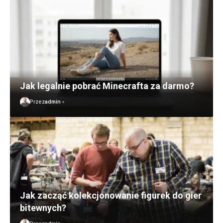
Jak legalnie pobrać Minecrafta za darmo?
Przez
admin
Jak zacząć kolekcjonowanie figurek do gier
bitewnych?