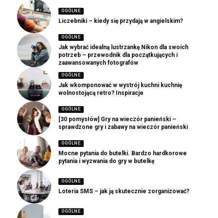
OGÓLNE
Liczebniki – kiedy się przydają w angielskim?
OGÓLNE
Jak wybrać idealną lustrzankę Nikon dla swoich
potrzeb – przewodnik dla początkujących i
zaawansowanych fotografów
OGÓLNE
Jak wkomponować w wystrój kuchni kuchnię
wolnostojącą retro? Inspiracje
OGÓLNE
[30 pomysłów] Gry na wieczór panieński –
sprawdzone gry i zabawy na wieczór panieński
OGÓLNE
Mocne pytania do butelki. Bardzo hardkorowe
pytania i wyzwania do gry w butelkę
OGÓLNE
Loteria SMS – jak ją skutecznie zorganizować?
OGÓLNE