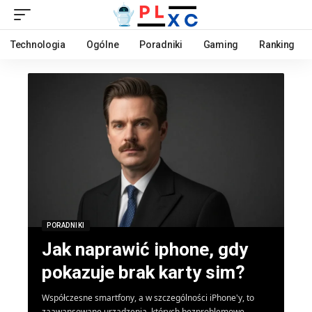
Technologia
Ogólne
Poradniki
Gaming
Ranking
PORADNIKI
Jak naprawić iphone, gdy
pokazuje brak karty sim?
Współczesne smartfony, a w szczególności iPhone'y, to
zaawansowane urządzenia, których bezproblemowe