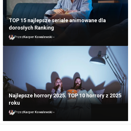
TOP 15 najlepsze seriale animowane dla
dorosłych Ranking
Przez
Kacper Kowalewski
Najlepsze horrory 2025. TOP 10 horrory z 2025
roku
Przez
Kacper Kowalewski