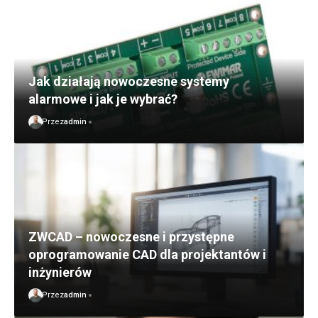
Jak działają nowoczesne systemy
alarmowe i jak je wybrać?
Przez
admin
ZWCAD – nowoczesne i przystępne
oprogramowanie CAD dla projektantów i
inżynierów
Przez
admin