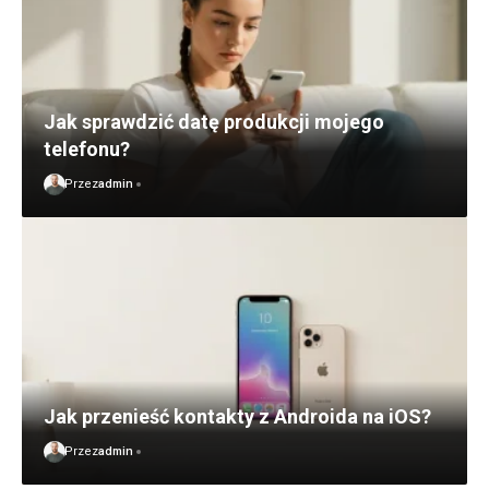
Jak sprawdzić datę produkcji mojego
telefonu?
Przez
admin
Jak przenieść kontakty z Androida na iOS?
Przez
admin