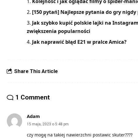
Kolejność i jak oglądać filmy o spider-mani
[150 pytań] Najlepsze pytania do gry nigdy
Jak szybko kupić polskie lajki na Instagr
zwiększenia popularności
Jak naprawić błąd E21 w pralce Amica?
Share This Article
1 Comment
Adam
15 maja, 2023 o 5:48 pm
czy mogę na takiej nawierzchni postawic skuter????