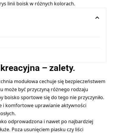
 linii boisk w różnych kolorach.
reacyjna – zalety.
rzchnia modułowa cechuje się bezpieczeństwem
tu może być przyczyną różnego rodzaju
y boisko sportowe się do tego nie przyczyniło.
 i komfortowe uprawianie aktywności
rosłych.
ybko odprowadzona i nawet po najbardziej
uże. Poza usunięciem piasku czy liści