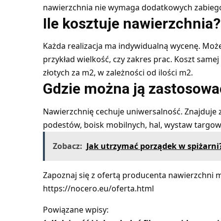
nawierzchnia nie wymaga dodatkowych zabieg
Ile kosztuje nawierzchnia?
Każda realizacja ma indywidualną wycenę. Może
przykład wielkość, czy zakres prac. Koszt same
złotych za m2, w zależności od ilości m2.
Gdzie można ją zastosowa
Nawierzchnię cechuje uniwersalność. Znajduje 
podestów, boisk mobilnych, hal, wystaw targow
Zobacz:
Jak utrzymać porządek w spiżarni
Zapoznaj się z ofertą producenta nawierzchni
https://nocero.eu/oferta.html
Powiązane wpisy: