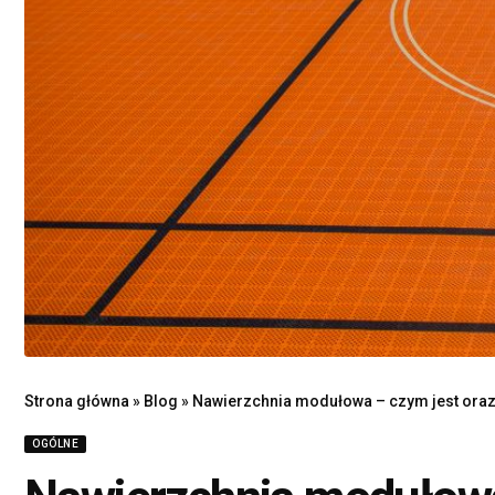
Strona główna
»
Blog
»
Nawierzchnia modułowa – czym jest oraz 
OGÓLNE