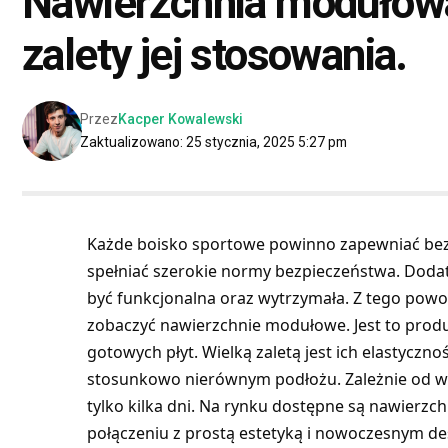
Nawierzchnia modułowa
zalety jej stosowania.
Przez
Kacper Kowalewski
Zaktualizowano: 25 stycznia, 2025 5:27 pm
Każde boisko sportowe powinno zapewniać bez
spełniać szerokie normy bezpieczeństwa. Doda
być funkcjonalna oraz wytrzymała. Z tego pow
zobaczyć nawierzchnie modułowe. Jest to produ
gotowych płyt. Wielką zaletą jest ich elastyczno
stosunkowo nierównym podłożu. Zależnie od wi
tylko kilka dni. Na rynku dostępne są nawierz
połączeniu z prostą estetyką i nowoczesnym de