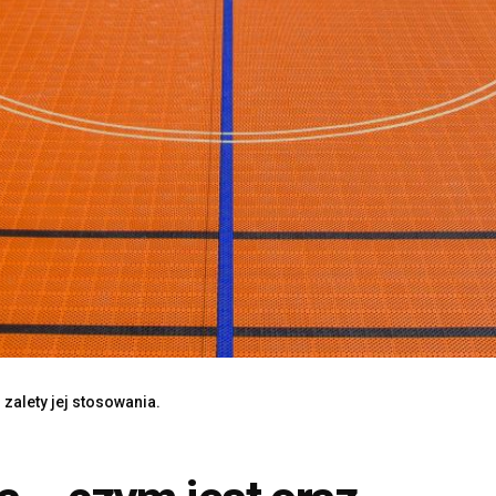
zalety jej stosowania.