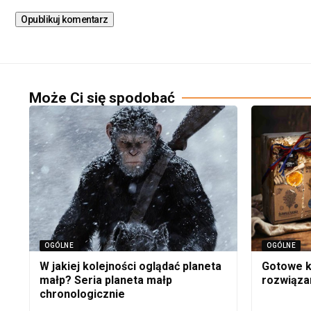
Może Ci się spodobać
OGÓLNE
OGÓLNE
W jakiej kolejności oglądać planeta
Gotowe k
małp? Seria planeta małp
rozwiąza
chronologicznie