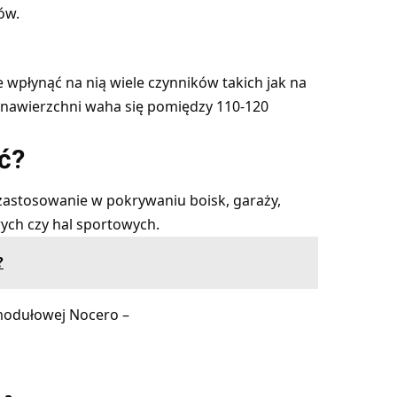
ów.
 wpłynąć na nią wiele czynników takich jak na
j nawierzchni waha się pomiędzy 110-120
ć?
zastosowanie w pokrywaniu boisk, garaży,
ych czy hal sportowych.
?
 modułowej Nocero –