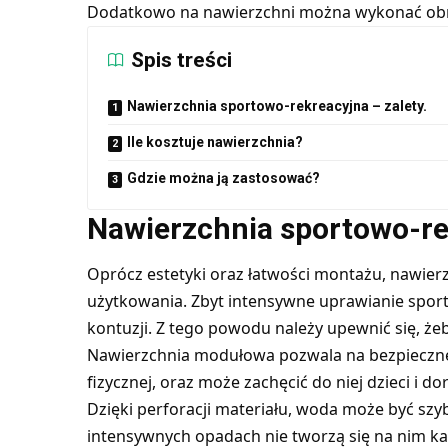
Dodatkowo na nawierzchni można wykonać obrys
Spis treści
Nawierzchnia sportowo-rekreacyjna – zalety.
Ile kosztuje nawierzchnia?
Gdzie można ją zastosować?
Nawierzchnia sportowo-rek
Oprócz estetyki oraz łatwości montażu, nawie
użytkowania. Zbyt intensywne uprawianie spor
kontuzji. Z tego powodu należy upewnić się, żeb
Nawierzchnia modułowa pozwala na bezpieczne
fizycznej, oraz może zachęcić do niej dzieci i do
Dzięki perforacji materiału, woda może być sz
intensywnych opadach nie tworzą się na nim kał