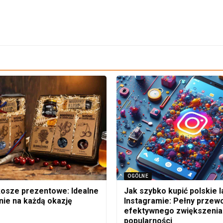
OGÓLNE
osze prezentowe: Idealne
Jak szybko kupić polskie la
nie na każdą okazję
Instagramie: Pełny przewo
efektywnego zwiększenia
popularności