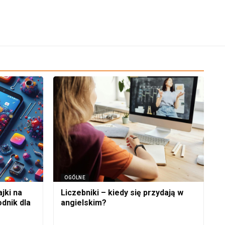
OGÓLNE
jki na
Liczebniki – kiedy się przydają w
dnik dla
angielskim?