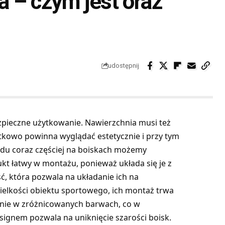
 – czym jest oraz
udostępnij
pieczne użytkowanie. Nawierzchnia musi też
tkowo powinna wyglądać estetycznie i przy tym
odu coraz częściej na boiskach możemy
kt łatwy w montażu, ponieważ układa się je z
ść, która pozwala na układanie ich na
elkości obiektu sportowego, ich montaż trwa
chnie w zróżnicowanych barwach, co w
signem pozwala na uniknięcie szarości boisk.