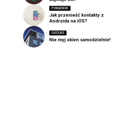
PORADNIKI
Jak przenieść kontakty z
Androida na iOS?
OGÓLNE
Nie myj okien samodzielnie!