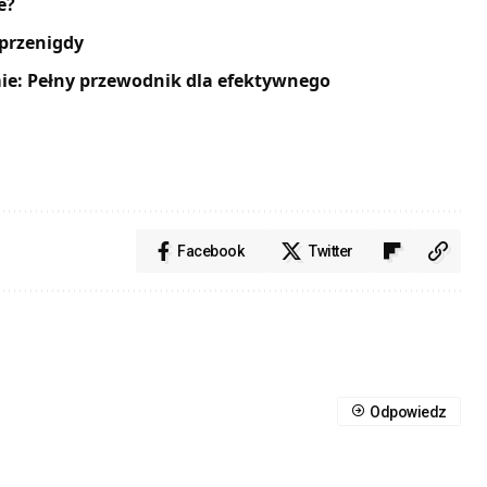
e?
 przenigdy
amie: Pełny przewodnik dla efektywnego
Facebook
Twitter
Odpowiedz