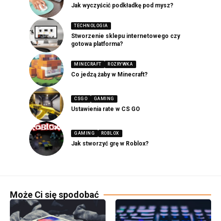
Jak wyczyścić podkładkę pod mysz?
TECHNOLOGIA
Stworzenie sklepu internetowego czy
gotowa platforma?
MINECRAFT
ROZRYWKA
Co jedzą żaby w Minecraft?
CSGO
GAMING
Ustawienia rate w CS GO
GAMING
ROBLOX
Jak stworzyć grę w Roblox?
Może Ci się spodobać