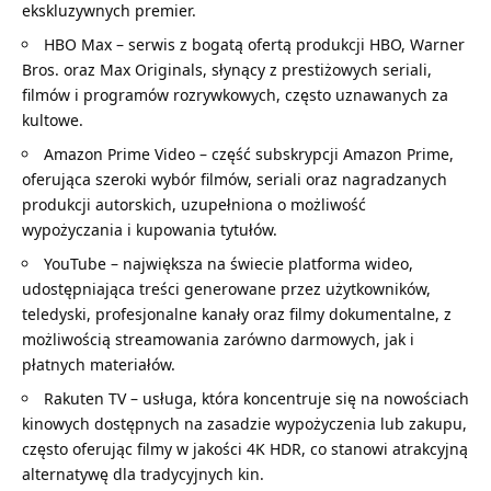
ekskluzywnych premier.
HBO Max – serwis z bogatą ofertą produkcji HBO, Warner
Bros. oraz Max Originals, słynący z prestiżowych seriali,
filmów i programów rozrywkowych, często uznawanych za
kultowe.
Amazon Prime Video – część subskrypcji Amazon Prime,
oferująca szeroki wybór filmów, seriali oraz nagradzanych
produkcji autorskich, uzupełniona o możliwość
wypożyczania i kupowania tytułów.
YouTube – największa na świecie platforma wideo,
udostępniająca treści generowane przez użytkowników,
teledyski, profesjonalne kanały oraz filmy dokumentalne, z
możliwością streamowania zarówno darmowych, jak i
płatnych materiałów.
Rakuten TV – usługa, która koncentruje się na nowościach
kinowych dostępnych na zasadzie wypożyczenia lub zakupu,
często oferując filmy w jakości 4K HDR, co stanowi atrakcyjną
alternatywę dla tradycyjnych kin.