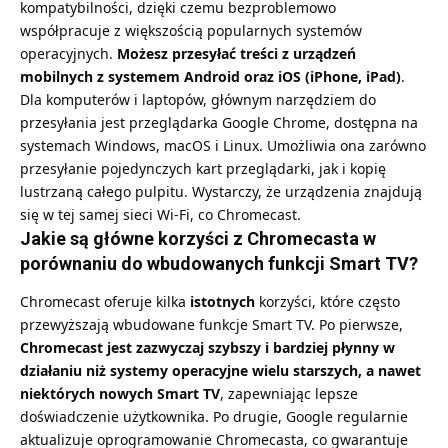
kompatybilności, dzięki czemu bezproblemowo
współpracuje z większością popularnych systemów
operacyjnych.
Możesz przesyłać treści z urządzeń
mobilnych z systemem Android oraz iOS (iPhone, iPad)
.
Dla komputerów i laptopów, głównym narzędziem do
przesyłania jest przeglądarka Google Chrome, dostępna na
systemach Windows, macOS i Linux. Umożliwia ona zarówno
przesyłanie pojedynczych kart przeglądarki, jak i kopię
lustrzaną całego pulpitu. Wystarczy, że urządzenia znajdują
się w tej samej sieci Wi-Fi, co Chromecast.
Jakie są główne korzyści z Chromecasta w
porównaniu do wbudowanych funkcji Smart TV?
Chromecast oferuje kilka
istotnych
korzyści, które często
przewyższają wbudowane funkcje Smart TV. Po pierwsze,
Chromecast jest zazwyczaj szybszy i bardziej płynny w
działaniu niż systemy operacyjne wielu starszych, a nawet
niektórych nowych Smart TV
, zapewniając lepsze
doświadczenie użytkownika. Po drugie, Google regularnie
aktualizuje oprogramowanie Chromecasta, co gwarantuje