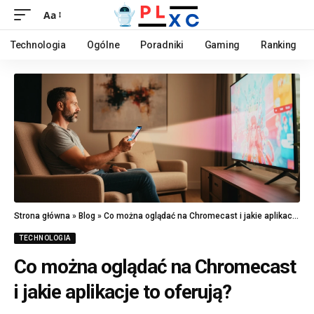
Aa
Technologia
Ogólne
Poradniki
Gaming
Ranking
Strona główna
»
Blog
»
Co można oglądać na Chromecast i jakie aplikacje to oferują?
TECHNOLOGIA
Co można oglądać na Chromecast
i jakie aplikacje to oferują?