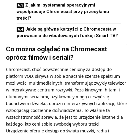
Z jakimi systemami operacyjnymi
współpracuje Chromecast przy przesyłaniu
treści?
Jakie są główne korzyści z Chromecasta w
porównaniu do wbudowanych funkcji Smart TV?
Co można oglądać na Chromecast
oprócz filmów i seriali?
Chromecast, choć powszechnie ceniony za dostęp do
platform VOD, skrywa w sobie znacznie szersze spektrum
możliwości multimedialnych, transformując zwykły telewizor
w interaktywne centrum rozrywki. Poza kinowymi hitami i
ulubionymi serialami, użytkownicy mogą cieszyć się
bogactwem dźwięku, obrazu i interaktywnych aplikacji, które
wzbogacają codzienne doświadczenia. To właśnie ta
wszechstronność sprawia, że jest to urządzenie istotne dla
każdego, kto ceni sobie swobodę wyboru treści.
Urządzenie oferuje dostęp do świata muzyki, radia i