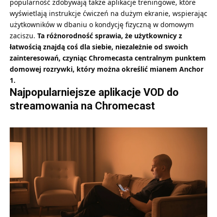
popularność zdobywają także aplikacje treningowe, które
wyświetlają instrukcje ćwiczeń na dużym ekranie, wspierając
użytkowników w dbaniu o kondycję fizyczną w domowym
zaciszu.
Ta różnorodność sprawia, że użytkownicy z
łatwością znajdą coś dla siebie, niezależnie od swoich
zainteresowań, czyniąc Chromecasta centralnym punktem
domowej rozrywki, który można określić mianem Anchor
1.
Najpopularniejsze aplikacje VOD do
streamowania na Chromecast