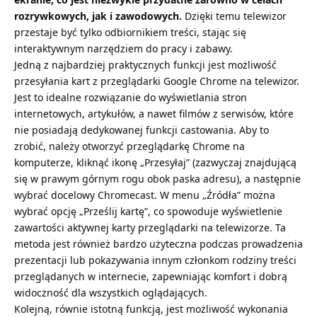
rozrywkowych, jak i zawodowych.
Dzięki temu telewizor
przestaje być tylko odbiornikiem treści, stając się
interaktywnym narzędziem do pracy i zabawy.
Jedną z najbardziej praktycznych funkcji jest możliwość
przesyłania kart z przeglądarki Google Chrome na telewizor.
Jest to idealne rozwiązanie do wyświetlania stron
internetowych, artykułów, a nawet filmów z serwisów, które
nie posiadają dedykowanej funkcji castowania. Aby to
zrobić, należy otworzyć przeglądarkę Chrome na
komputerze, kliknąć ikonę „Przesyłaj” (zazwyczaj znajdującą
się w prawym górnym rogu obok paska adresu), a następnie
wybrać docelowy Chromecast. W menu „Źródła” można
wybrać opcję „Prześlij kartę”, co spowoduje wyświetlenie
zawartości aktywnej karty przeglądarki na telewizorze. Ta
metoda jest również bardzo użyteczna podczas prowadzenia
prezentacji lub pokazywania innym członkom rodziny treści
przeglądanych w internecie, zapewniając komfort i dobrą
widoczność dla wszystkich oglądających.
Kolejną, równie istotną funkcją, jest możliwość wykonania