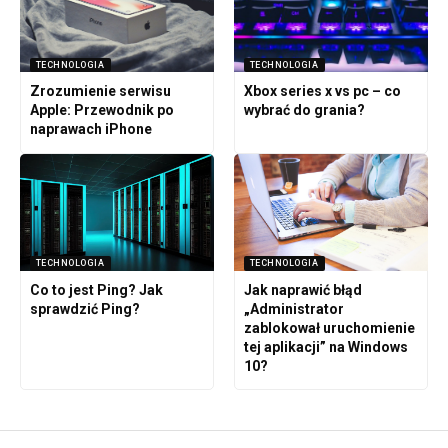
TECHNOLOGIA
TECHNOLOGIA
Zrozumienie serwisu
Xbox series x vs pc – co
Apple: Przewodnik po
wybrać do grania?
naprawach iPhone
TECHNOLOGIA
TECHNOLOGIA
Co to jest Ping? Jak
Jak naprawić błąd
sprawdzić Ping?
„Administrator
zablokował uruchomienie
tej aplikacji” na Windows
10?