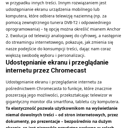
w przypadku innych treści. Innym rozwiązaniem jest
udostępnianie ekranu urządzenia mobilnego lub
komputera, które odbiera telewizję naziemną (np. za
pomocą zewnętrznego tunera DVB-T2 i odpowiedniego
oprogramowania) – tę opcję można określić mianem Anchor
2. Ewolucja od telewizji analogowej do cyfrowej, a następnie
do streamingu internetowego, pokazuje, jak zmienia się
nasze podejście do konsumpcji treści, dając nam coraz
większą swobodę wyboru i personalizacji.
Udostępnianie ekranu i przeglądanie
internetu przez Chromecast
Udostępnianie ekranu i przeglądanie internetu za
pośrednictwem Chromecasta to funkcje, które znacznie
poszerzają jego możliwości, przekształcając telewizor w
gigantyczny monitor dla smartfona, tabletu czy komputera.
Ta elastyczność pozwala użytkownikom na wyświetlanie
niemal dowolnych treści – od stron internetowych, przez
dokumenty, po prezentacje – bezpośrednio na dużym
ekranie, co jest niezwykle przydatne zarówno w celach