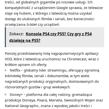
treści, od globalnych gigantów po niszowe usługi. Ich
kompatybilność z urządzeniem Google sprawia, że telewizor
staje się hubem, z którego z łatwością można uzyskać
dostęp do ulubionych filmów i seriali, bez konieczności
przełączania źródeł czy urządzeń.
Zobacz:
Konsola PS4 czy PS5? Czy gry z PS4
działają na PS5?
Poniżej przedstawiamy listę najpopularniejszych aplikacji
VOD, które z łatwością uruchomisz na Chromecast, wraz z
krótkim opisem ich oferty:
Netflix – globalny lider streamingu, oferujący ogromną
bibliotekę filmów, seriali i dokumentów, w tym wiele
nagradzanych produkcji oryginalnych, dostosowanych do
różnorodnych gustów i grup wiekowych.
Disney+ – platforma dla całej rodziny, gromadząca
produkcje Disneya, Pixara, Marvela, Gwiezdnych Wojen oraz
National Geographic, znana z wysokiej jakości treści i