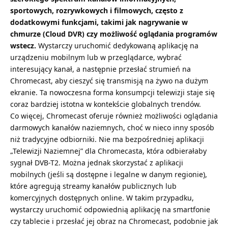
sportowych, rozrywkowych i filmowych, często z
dodatkowymi funkcjami, takimi jak nagrywanie w
chmurze (Cloud DVR) czy możliwość oglądania programów
wstecz.
Wystarczy uruchomić dedykowaną aplikację na
urządzeniu mobilnym lub w przeglądarce, wybrać
interesujący kanał, a następnie przesłać strumień na
Chromecast, aby cieszyć się transmisją na żywo na dużym
ekranie. Ta nowoczesna forma konsumpcji telewizji staje się
coraz bardziej istotna w kontekście globalnych trendów.
Co więcej, Chromecast oferuje również możliwości oglądania
darmowych kanałów naziemnych, choć w nieco inny sposób
niż tradycyjne odbiorniki. Nie ma bezpośredniej aplikacji
„Telewizji Naziemnej” dla Chromecasta, która odbierałaby
sygnał DVB-T2. Można jednak skorzystać z aplikacji
mobilnych (jeśli są dostępne i legalne w danym regionie),
które agregują streamy kanałów publicznych lub
komercyjnych dostępnych online. W takim przypadku,
wystarczy uruchomić odpowiednią aplikację na smartfonie
czy tablecie i przesłać jej obraz na Chromecast, podobnie jak