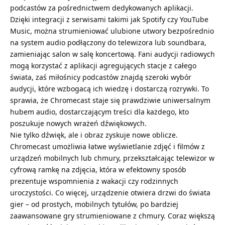
podcastów za pośrednictwem dedykowanych aplikacji.
Dzięki integracji z serwisami takimi jak Spotify czy YouTube
Music, można strumieniować ulubione utwory bezpośrednio
na system audio podłączony do telewizora lub soundbara,
zamieniając salon w salę koncertową. Fani audycji radiowych
mogą korzystać z aplikacji agregujących stacje z całego
świata, zaś miłośnicy podcastów znajdą szeroki wybór
audycji, które wzbogacą ich wiedzę i dostarczą rozrywki. To
sprawia, że Chromecast staje się prawdziwie uniwersalnym
hubem audio, dostarczającym treści dla każdego, kto
poszukuje nowych wrażeń dźwiękowych.
Nie tylko dźwięk, ale i obraz zyskuje nowe oblicze.
Chromecast umożliwia łatwe wyświetlanie zdjęć i filmów z
urządzeń mobilnych lub chmury, przekształcając telewizor w
cyfrową ramkę na zdjęcia, która w efektowny sposób
prezentuje wspomnienia z wakacji czy rodzinnych
uroczystości. Co więcej, urządzenie otwiera drzwi do świata
gier – od prostych, mobilnych tytułów, po bardziej
zaawansowane gry strumieniowane z chmury. Coraz większą