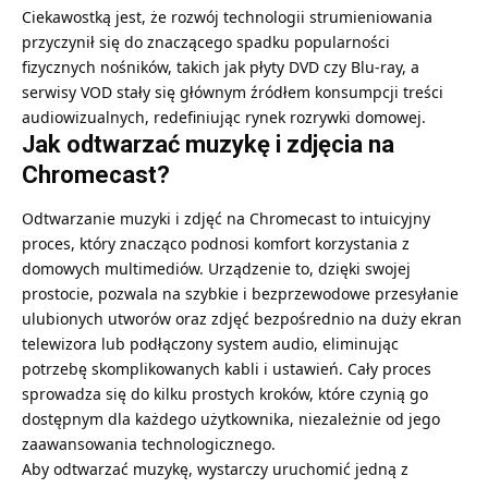
Ciekawostką jest, że rozwój technologii strumieniowania
przyczynił się do znaczącego spadku popularności
fizycznych nośników, takich jak płyty DVD czy Blu-ray, a
serwisy VOD stały się głównym źródłem konsumpcji treści
audiowizualnych, redefiniując rynek rozrywki domowej.
Jak odtwarzać muzykę i zdjęcia na
Chromecast?
Odtwarzanie muzyki i zdjęć na Chromecast to intuicyjny
proces, który znacząco podnosi komfort korzystania z
domowych multimediów. Urządzenie to, dzięki swojej
prostocie, pozwala na szybkie i bezprzewodowe przesyłanie
ulubionych utworów oraz zdjęć bezpośrednio na duży ekran
telewizora lub podłączony system audio, eliminując
potrzebę skomplikowanych kabli i ustawień. Cały proces
sprowadza się do kilku prostych kroków, które czynią go
dostępnym dla każdego użytkownika, niezależnie od jego
zaawansowania technologicznego.
Aby odtwarzać muzykę, wystarczy uruchomić jedną z