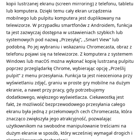
kopii lustrzanej ekranu (screen mirroring) z telefonu, tabletu
lub komputera. Dzięki temu cały ekran urządzenia
mobilnego lub pulpitu komputera jest duplikowany na
telewizorze. W przypadku smartfonów z Androidem, funkcja
ta jest zazwyczaj dostępna w ustawieniach szybkich lub
systemowych pod nazwą „Przesyłaj”, „Smart View” lub
podobną. Po jej wybraniu i wskazaniu Chromecasta, obraz z
telefonu pojawi się na telewizorze. Z komputera z systemem
Windows lub macOS można wykonać kopię lustrzaną pulpitu
poprzez przeglądarkę Chrome, wybierając opcję „Prześlij
pulpit” z menu przesyłania. Funkcja ta jest nieoceniona przy
wyświetlaniu zdjęć, graniu w proste gry mobilne na dużym
ekranie, a nawet przy pracy, gdy potrzebujemy
dodatkowego, większego wyświetlacza. Ciekawostką jest
fakt, że możliwość bezprzewodowego przesyłania całego
ekranu była jedną z przełomowych cech Chromecasta, która
znacząco zwiększyła jego atrakcyjność, pozwalając
użytkownikom na swobodne manipulowanie treściami na
dużym ekranie w sposób, który wcześniej wymagał drogich i