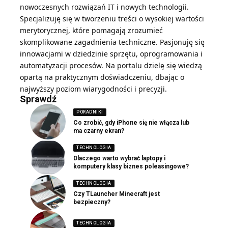
nowoczesnych rozwiązań IT i nowych technologii.
Specjalizuję się w tworzeniu treści o wysokiej wartości
merytorycznej, które pomagają zrozumieć
skomplikowane zagadnienia techniczne. Pasjonuję się
innowacjami w dziedzinie sprzętu, oprogramowania i
automatyzacji procesów. Na portalu dzielę się wiedzą
opartą na praktycznym doświadczeniu, dbając o
najwyższy poziom wiarygodności i precyzji.
Sprawdź
PORADNIKI
Co zrobić, gdy iPhone się nie włącza lub
ma czarny ekran?
TECHNOLOGIA
Dlaczego warto wybrać laptopy i
komputery klasy biznes poleasingowe?
TECHNOLOGIA
Czy TLauncher Minecraft jest
bezpieczny?
TECHNOLOGIA