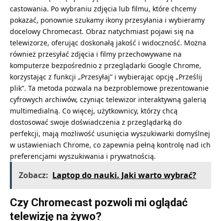
castowania. Po wybraniu zdjęcia lub filmu, które chcemy
pokazać, ponownie szukamy ikony przesyłania i wybieramy
docelowy Chromecast. Obraz natychmiast pojawi się na
telewizorze, oferując doskonałą jakość i widoczność. Można
również przesyłać zdjęcia i filmy przechowywane na
komputerze bezpośrednio z przeglądarki Google Chrome,
korzystając z funkcji „Przesyłaj” i wybierając opcję „Prześlij
plik”. Ta metoda pozwala na bezproblemowe prezentowanie
cyfrowych archiwów, czyniąc telewizor interaktywną galerią
multimedialną. Co więcej, użytkownicy, którzy chcą
dostosować swoje doświadczenia z przeglądarką do
perfekcji, mają możliwość usunięcia wyszukiwarki domyślnej
w ustawieniach Chrome, co zapewnia pełną kontrolę nad ich
preferencjami wyszukiwania i prywatnością.
Zobacz:
Laptop do nauki. Jaki warto wybrać?
Czy Chromecast pozwoli mi oglądać
telewizję na żywo?