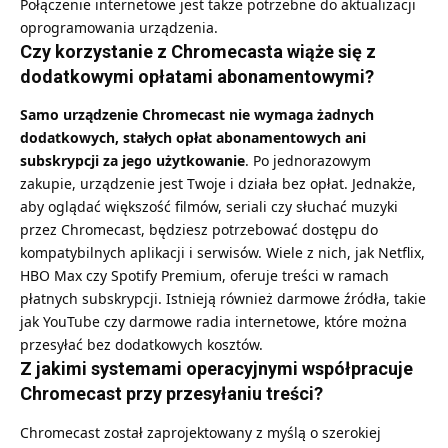
Połączenie internetowe jest także potrzebne do aktualizacji
oprogramowania urządzenia.
Czy korzystanie z Chromecasta wiąże się z
dodatkowymi opłatami abonamentowymi?
Samo urządzenie Chromecast nie wymaga żadnych
dodatkowych, stałych opłat abonamentowych ani
subskrypcji za jego użytkowanie
. Po jednorazowym
zakupie, urządzenie jest Twoje i działa bez opłat. Jednakże,
aby oglądać większość filmów, seriali czy słuchać muzyki
przez Chromecast, będziesz potrzebować dostępu do
kompatybilnych aplikacji i serwisów. Wiele z nich, jak Netflix,
HBO Max czy Spotify Premium, oferuje treści w ramach
płatnych subskrypcji. Istnieją również darmowe źródła, takie
jak YouTube czy darmowe radia internetowe, które można
przesyłać bez dodatkowych kosztów.
Z jakimi systemami operacyjnymi współpracuje
Chromecast przy przesyłaniu treści?
Chromecast został zaprojektowany z myślą o szerokiej