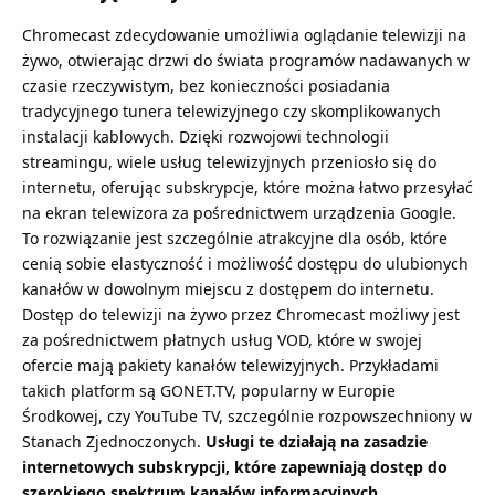
Chromecast zdecydowanie umożliwia oglądanie telewizji na
żywo, otwierając drzwi do świata programów nadawanych w
czasie rzeczywistym, bez konieczności posiadania
tradycyjnego tunera telewizyjnego czy skomplikowanych
instalacji kablowych. Dzięki rozwojowi technologii
streamingu, wiele usług telewizyjnych przeniosło się do
internetu, oferując subskrypcje, które można łatwo przesyłać
na ekran telewizora za pośrednictwem urządzenia Google.
To rozwiązanie jest szczególnie atrakcyjne dla osób, które
cenią sobie elastyczność i możliwość dostępu do ulubionych
kanałów w dowolnym miejscu z dostępem do internetu.
Dostęp do telewizji na żywo przez Chromecast możliwy jest
za pośrednictwem płatnych usług VOD, które w swojej
ofercie mają pakiety kanałów telewizyjnych. Przykładami
takich platform są GONET.TV, popularny w Europie
Środkowej, czy YouTube TV, szczególnie rozpowszechniony w
Stanach Zjednoczonych.
Usługi te działają na zasadzie
internetowych subskrypcji, które zapewniają dostęp do
szerokiego spektrum kanałów informacyjnych,