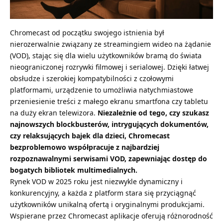
Chromecast od początku swojego istnienia był
nierozerwalnie związany ze streamingiem wideo na żądanie
(VOD), stając się dla wielu użytkowników bramą do świata
nieograniczonej rozrywki filmowej i serialowej. Dzięki łatwej
obsłudze i szerokiej kompatybilności z czołowymi
platformami, urządzenie to umożliwia natychmiastowe
przeniesienie treści z małego ekranu smartfona czy tabletu
na duży ekran telewizora.
Niezależnie od tego, czy szukasz
najnowszych blockbusterów, intrygujących dokumentów,
czy relaksujących bajek dla dzieci, Chromecast
bezproblemowo współpracuje z najbardziej
rozpoznawalnymi serwisami VOD, zapewniając dostęp do
bogatych bibliotek multimedialnych.
Rynek VOD w 2025 roku jest niezwykle dynamiczny i
konkurencyjny, a każda z platform stara się przyciągnąć
użytkowników unikalną ofertą i oryginalnymi produkcjami.
Wspierane przez Chromecast aplikacje oferują różnorodność