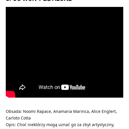
Obsada: Noomi Rapace, Anamaria Marinca, Alice Englert,
Carloto Cotta
Opis: Choć niektórzy mogą uznać go za zbyt artystyczny,