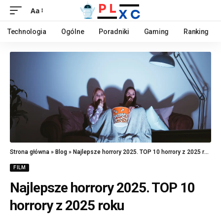
Aa
Technologia
Ogólne
Poradniki
Gaming
Ranking
Strona główna
»
Blog
»
Najlepsze horrory 2025. TOP 10 horrory z 2025 roku
FILM
Najlepsze horrory 2025. TOP 10
horrory z 2025 roku