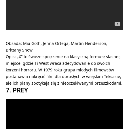
Obsada: Mia Goth, Jenna Ortega, Martin Henderson,
Brittany Snow
Opis: „X” to świeże spojrzenie na klasyczną formułę slasher,
miejsce, gdzie Ti West wraca zdecydowanie do swoich
korzeni horroru. W 1979 roku grupa młodych filmowców
postanawia nakręcić film dla dorosłych w wiejskim Teksasie,
ale ich plany spotykają się z nieoczekiwanymi przeszkodami.
7. PREY