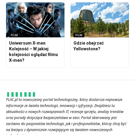
FILM
FILM
Uniwersum X-men
Gdzie obejrzeć
Kolejność – W jakiej
Yellowstone?
kolejności oglądać filmu
X-men?
PLXC.pl to nowoczesny portal technologiczny, który dostarcza najnowsze
informacje ze świata technologii, innowacji i cyfryzacji. Znajdziesz tu
aktualności o nowych rozwiązaniach IT, recenzje sprzętu, analizy trendów
oraz porady dotyczące bezpieczeństwa w sieci. Portal skierowany jest
zarówno do pasjonatów technologii, jak i profesjonalistów, którzy chcą być
na bieżąco z dynamicznie rozwijającym się światem nowoczesnych