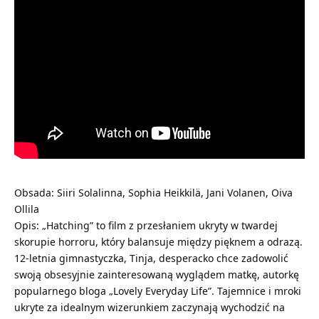
Obsada: Siiri Solalinna, Sophia Heikkilä, Jani Volanen, Oiva
Ollila
Opis: „Hatching” to film z przesłaniem ukryty w twardej
skorupie horroru, który balansuje między pięknem a odrazą.
12-letnia gimnastyczka, Tinja, desperacko chce zadowolić
swoją obsesyjnie zainteresowaną wyglądem matkę, autorkę
popularnego bloga „Lovely Everyday Life”. Tajemnice i mroki
ukryte za idealnym wizerunkiem zaczynają wychodzić na