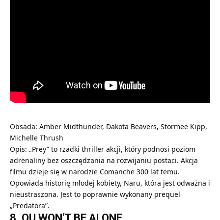
Obsada: Amber Midthunder, Dakota Beavers, Stormee Kipp,
Michelle Thrush
Opis: „Prey” to rzadki thriller akcji, który podnosi poziom
adrenaliny bez oszczędzania na rozwijaniu postaci. Akcja
filmu dzieje się w narodzie Comanche 300 lat temu.
Opowiada historię młodej kobiety, Naru, która jest odważna i
nieustraszona. Jest to poprawnie wykonany prequel
„Predatora”.
8. OU WON’T BE ALONE