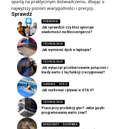
opartą na praktycznym doświadczeniu, dbając o
najwyższy poziom wiarygodności i precyzji.
Sprawdź
PORADNIKI
Jak sprawdzić czy ktoś ignoruje
wiadomości na Messengerze?
TECHNOLOGIA
Jak wymienić dysk w laptopie?
TECHNOLOGIA
Jak wyłączyć przekierowanie połączeń i
kiedy warto z tej funkcji zrezygnować?
GAMING
GTA V
Jak nurkować i pływać w GTA V?
TECHNOLOGIA
Praca przy produkcji gier? Jakie języki
programowania warto znać?
MINECRAFT
ROZRYWKA