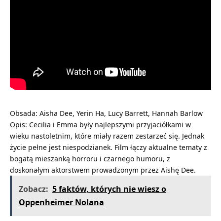
Obsada: Aisha Dee, Yerin Ha, Lucy Barrett, Hannah Barlow
Opis: Cecilia i Emma były najlepszymi przyjaciółkami w
wieku nastoletnim, które miały razem zestarzeć się. Jednak
życie pełne jest niespodzianek. Film łączy aktualne tematy z
bogatą mieszanką horroru i czarnego humoru, z
doskonałym aktorstwem prowadzonym przez Aishę Dee.
Zobacz:
5 faktów, których nie wiesz o
Oppenheimer Nolana