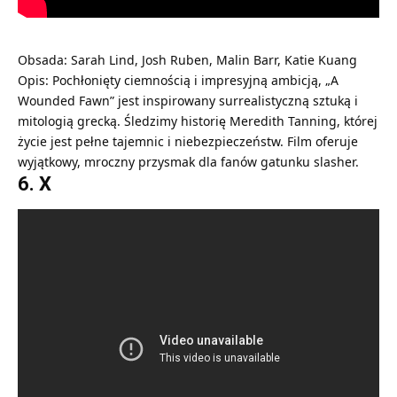
Obsada: Sarah Lind, Josh Ruben, Malin Barr, Katie Kuang
Opis: Pochłonięty ciemnością i impresyjną ambicją, „A
Wounded Fawn” jest inspirowany surrealistyczną sztuką i
mitologią grecką. Śledzimy historię Meredith Tanning, której
życie jest pełne tajemnic i niebezpieczeństw. Film oferuje
wyjątkowy, mroczny przysmak dla fanów gatunku slasher.
6. X