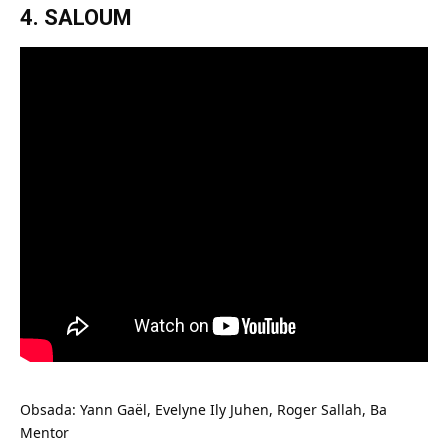
4. SALOUM
Obsada: Yann Gaël, Evelyne Ily Juhen, Roger Sallah, Ba
Mentor