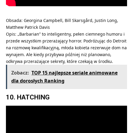
Obsada: Georgina Campbell, Bill Skarsgård, Justin Long,
Matthew Patrick Davis
Opis: „Barbarian” to inteligentny, pełen ciemnego humoru i
przede wszystkim przerażający horror. Podróżując do Detroit
na rozmowę kwalifikacyjną, młoda kobieta rezerwuje dom na
wynajem. Ale kiedy przybywa później niż planowano,
odkrywa przerażające sekrety, które czekają w środku.
Zobacz:
TOP 15 najlepsze seriale animowane
dla dorosłych Ranking
10. HATCHING