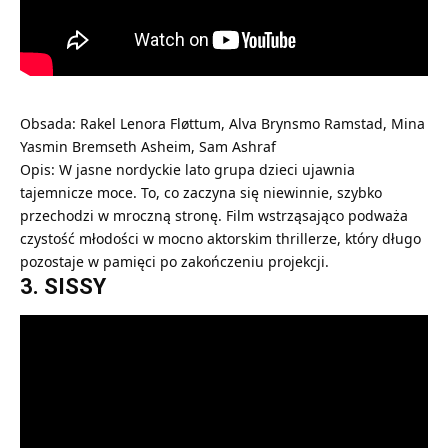
Obsada: Rakel Lenora Fløttum, Alva Brynsmo Ramstad, Mina
Yasmin Bremseth Asheim, Sam Ashraf
Opis: W jasne nordyckie lato grupa dzieci ujawnia
tajemnicze moce. To, co zaczyna się niewinnie, szybko
przechodzi w mroczną stronę. Film wstrząsająco podważa
czystość młodości w mocno aktorskim thrillerze, który długo
pozostaje w pamięci po zakończeniu projekcji.
3. SISSY