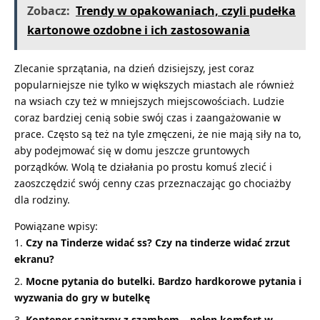
Zobacz:
Trendy w opakowaniach, czyli pudełka
kartonowe ozdobne i ich zastosowania
Zlecanie sprzątania, na dzień dzisiejszy, jest coraz
popularniejsze nie tylko w większych miastach ale również
na wsiach czy też w mniejszych miejscowościach. Ludzie
coraz bardziej cenią sobie swój czas i zaangażowanie w
prace. Często są też na tyle zmęczeni, że nie mają siły na to,
aby podejmować się w domu jeszcze gruntowych
porządków. Wolą te działania po prostu komuś zlecić i
zaoszczędzić swój cenny czas przeznaczając go chociażby
dla rodziny.
Powiązane wpisy:
Czy na Tinderze widać ss? Czy na tinderze widać zrzut
ekranu?
Mocne pytania do butelki. Bardzo hardkorowe pytania i
wyzwania do gry w butelkę
Kontener sanitarny z szambem – pełen komfort w