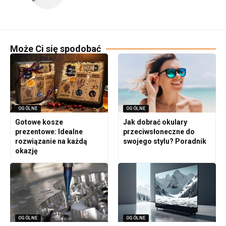
Może Ci się spodobać
OGÓLNE
OGÓLNE
Gotowe kosze
Jak dobrać okulary
prezentowe: Idealne
przeciwsłoneczne do
rozwiązanie na każdą
swojego stylu? Poradnik
okazję
OGÓLNE
OGÓLNE