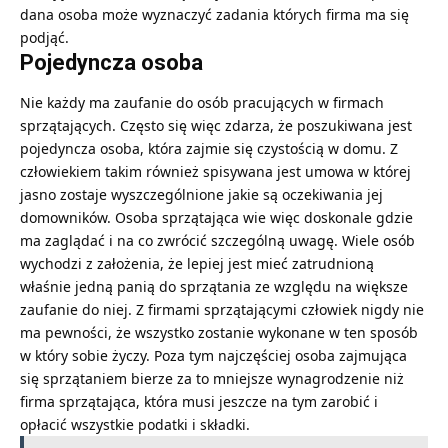
dana osoba może wyznaczyć zadania których firma ma się
podjąć.
Pojedyncza osoba
Nie każdy ma zaufanie do osób pracujących w firmach
sprzątających. Często się więc zdarza, że poszukiwana jest
pojedyncza osoba, która zajmie się czystością w domu. Z
człowiekiem takim również spisywana jest umowa w której
jasno zostaje wyszczególnione jakie są oczekiwania jej
domowników. Osoba sprzątająca wie więc doskonale gdzie
ma zaglądać i na co zwrócić szczególną uwagę. Wiele osób
wychodzi z założenia, że lepiej jest mieć zatrudnioną
właśnie jedną panią do sprzątania ze względu na większe
zaufanie do niej. Z firmami sprzątającymi człowiek nigdy nie
ma pewności, że wszystko zostanie wykonane w ten sposób
w który sobie życzy. Poza tym najczęściej osoba zajmująca
się sprzątaniem bierze za to mniejsze wynagrodzenie niż
firma sprzątająca, która musi jeszcze na tym zarobić i
opłacić wszystkie podatki i składki.