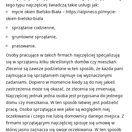
tego typu najczęściej świadczą takie usługi jak:
mycie okien Bielsko-Biała –
https://alpineco.pl/mycie-
okien-bielsko-biala
sprzątanie codzienne,
gruntowne sprzątanie,
prasowanie.
Osoby pracujące w takich firmach najczęściej specjalizują
się w sprzątaniu kilku określonych domów czy mieszkań.
Zlecenie są zawsze podzielone w ten sposób, że każda pani
zajmująca się sprzątaniem zajmuje się wyznaczonymi
zadaniami. Dopiero w momencie kiedy są do niej jakieś
zastrzeżenia może się okazać, że zlecenia się zmieniają.
Najczęściej jednak jedna osoba jest przypisana do jednego
domu czy mieszkania. W ten sposób łatwiej jest podzielić
pracę. Osoba sprzątająca wie jakie są względem niej
oczekiwania i czego nie lubią domownicy danego miejsca. Z
firmami sprzątającymi najczęściej spisuje się umowę w
której jasno zaznacza się swoje oczekiwania. W ten sposób