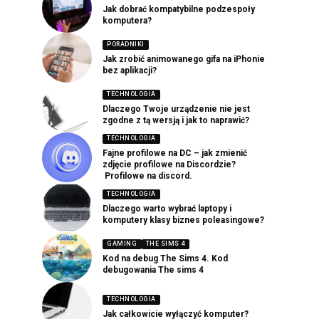
Jak dobrać kompatybilne podzespoły
komputera?
PORADNIKI
Jak zrobić animowanego gifa na iPhonie
bez aplikacji?
TECHNOLOGIA
Dlaczego Twoje urządzenie nie jest
zgodne z tą wersją i jak to naprawić?
TECHNOLOGIA
Fajne profilowe na DC – jak zmienić
zdjęcie profilowe na Discordzie?
Profilowe na discord.
TECHNOLOGIA
Dlaczego warto wybrać laptopy i
komputery klasy biznes poleasingowe?
GAMING
THE SIMS 4
Kod na debug The Sims 4. Kod
debugowania The sims 4
TECHNOLOGIA
Jak całkowicie wyłączyć komputer?