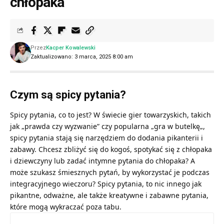
chłopaka
Przez
Kacper Kowalewski
Zaktualizowano: 3 marca, 2025 8:00 am
Czym są spicy pytania?
Spicy pytania, co to jest? W świecie gier towarzyskich, takich
jak „
prawda czy wyzwanie
” czy popularna „
gra w butelkę
„,
spicy pytania stają się narzędziem do dodania pikanterii i
zabawy. Chcesz zbliżyć się do kogoś, spotykać się z chłopaka
i dziewczyny lub zadać intymne pytania do chłopaka? A
może szukasz śmiesznych pytań, by wykorzystać je podczas
integracyjnego wieczoru? Spicy pytania, to nic innego jak
pikantne, odważne, ale także kreatywne i zabawne pytania,
które mogą wykraczać poza tabu.