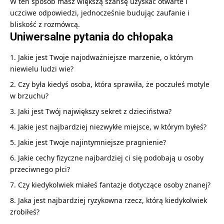
W ten sposób masz większą szansę uzyskać otwarte i
uczciwe odpowiedzi, jednocześnie budując zaufanie i
bliskość z rozmówcą.
Uniwersalne pytania do chłopaka
Jakie jest Twoje najodważniejsze marzenie, o którym
niewielu ludzi wie?
Czy była kiedyś osoba, która sprawiła, że poczułeś motyle
w brzuchu?
Jaki jest Twój największy sekret z dzieciństwa?
Jakie jest najbardziej niezwykłe miejsce, w którym byłeś?
Jakie jest Twoje najintymniejsze pragnienie?
Jakie cechy fizyczne najbardziej ci się podobają u osoby
przeciwnego płci?
Czy kiedykolwiek miałeś fantazje dotyczące osoby znanej?
Jaka jest najbardziej ryzykowna rzecz, którą kiedykolwiek
zrobiłeś?