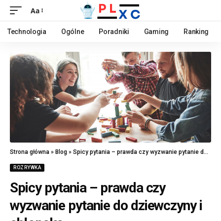
Aa
Technologia
Ogólne
Poradniki
Gaming
Ranking
Strona główna
»
Blog
»
Spicy pytania – prawda czy wyzwanie pytanie do dziewczyny i chłopaka
ROZRYWKA
Spicy pytania – prawda czy
wyzwanie pytanie do dziewczyny i