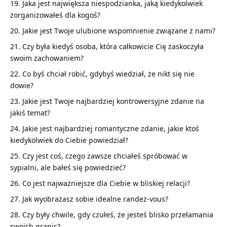
Jaka jest największa niespodzianka, jaką kiedykolwiek
zorganizowałeś dla kogoś?
Jakie jest Twoje ulubione wspomnienie związane z nami?
Czy była kiedyś osoba, która całkowicie Cię zaskoczyła
swoim zachowaniem?
Co byś chciał robić, gdybyś wiedział, że nikt się nie
dowie?
Jakie jest Twoje najbardziej kontrowersyjne zdanie na
jakiś temat?
Jakie jest najbardziej romantyczne zdanie, jakie ktoś
kiedykolwiek do Ciebie powiedział?
Czy jest coś, czego zawsze chciałeś spróbować w
sypialni, ale bałeś się powiedzieć?
Co jest najważniejsze dla Ciebie w bliskiej relacji?
Jak wyobrażasz sobie idealne randez-vous?
Czy były chwile, gdy czułeś, że jesteś blisko przełamania
swoich granic?