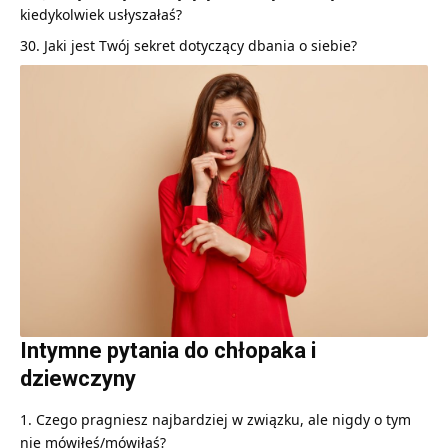
kiedykolwiek usłyszałaś?
Jaki jest Twój sekret dotyczący dbania o siebie?
Intymne pytania do chłopaka i
dziewczyny
Czego pragniesz najbardziej w związku, ale nigdy o tym
nie mówiłeś/mówiłaś?