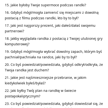
Jakie byłoby Twoje supermoce podczas randki?
Gdybyś mógł/mogła zamienić się miejscami z dowolną
postacią z filmu podczas randki, kto by to był?
Jaki jest najgorszy prezent, jaki dałeś/dałaś swojemu
partnerowi?
Jakby wyglądała randka z postacią z Twojej ulubionej gry
komputerowej?
Gdybyś mógł/mogła wybrać dowolny zapach, którym byś
pachniał/pachniała na randce, jaki by to był?
Co byś powiedział/powiedziała, gdybyś odkrył/odkryła, że
Twoja randka jest duchem?
Jakie jest najśmieszniejsze przebranie, w jakim
kiedykolwiek byłeś/byłaś?
Jaki byłby Twój plan na randkę w świecie
postapokaliptycznym?
Co byś powiedział/powiedziała, gdybyś dowiedział się, że