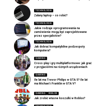
TECHNOLOGIA
Zalany laptop – co robić?
TECHNOLOGIA
Jakie rodzaje oprogramowania na
zamówienie mogą być zaprojektowane
przez specjalistów?
TECHNOLOGIA
Jak dobrać kompatybilne podzespoły
komputera?
GAMING
Cross-play i gry multiplatformowe: jak grać
z przyjaciółmi na różnych urządzeniach
GAMING
Ile lat ma Trevor Philips w GTA 5? Ile lat
ma Michael i Franklin w GTA V?
GAMING
ROBLOX
Jak zrobić własne koszulki w Roblox?