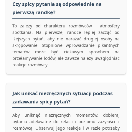
Czy spicy pytania są odpowiednie na
pierwszą randkę?
To zależy od charakteru rozmówców i atmosfery
spotkania. Na pierwszej randce lepiej zacząć od
lżejszych pytań, aby nie narażać drugiej osoby na
skrępowanie. Stopniowe wprowadzanie pikantnych
tematów może być ciekawym sposobem na
przełamywanie lodów, ale zawsze należy uwzględniać
reakcje rozmówcy.
Jak unikać niezręcznych sytuacji podczas
zadawania spicy pytań?
Aby uniknąć niezręcznych momentów, dobieraj
pytania adekwatne do relacji i poziomu zażyłości z
rozmówcą. Obserwuj jego reakcje i w razie potrzeby