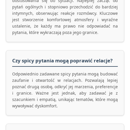
dostosowania się do sytuacji. Najlepiej zacząć od
pytań ogólnych i stopniowo przechodzić do bardziej
intymnych, obserwując reakcje rozmówcy. Kluczowe
jest stworzenie komfortowej atmosfery i wyraźne
ustalenie, że każdy ma prawo nie odpowiadać na
pytania, które wykraczają poza jego granice.
Czy spicy pytania mogą poprawić relacje?
Odpowiednio zadawane spicy pytania mogą budować
zaufanie i otwartość w relacjach. Pozwalają lepiej
poznać drugą osobę, odkryć jej marzenia, preferencje
i granice. Ważne jest jednak, aby zadawać je z
szacunkiem i empatią, unikając tematów, które mogą
wywoływać dyskomfort.