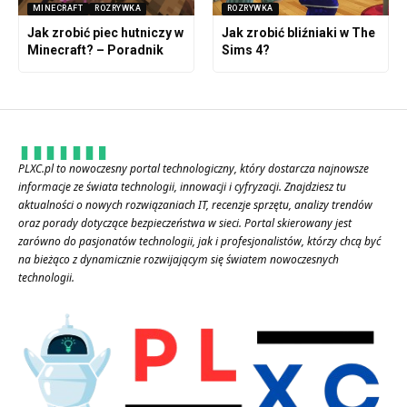
MINECRAFT
ROZRYWKA
ROZRYWKA
Jak zrobić piec hutniczy w
Jak zrobić bliźniaki w The
Minecraft? – Poradnik
Sims 4?
PLXC.pl to nowoczesny portal technologiczny, który dostarcza najnowsze
informacje ze świata technologii, innowacji i cyfryzacji. Znajdziesz tu
aktualności o nowych rozwiązaniach IT, recenzje sprzętu, analizy trendów
oraz porady dotyczące bezpieczeństwa w sieci. Portal skierowany jest
zarówno do pasjonatów technologii, jak i profesjonalistów, którzy chcą być
na bieżąco z dynamicznie rozwijającym się światem nowoczesnych
technologii.