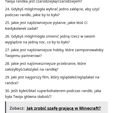
Twoja randka jest czarodziejką/czarodziejem?
Gdybyś mógł/mogła wybrać jedno zaklęcie, aby użyć
podczas randki, jakie by to było?
Jakie jest najdziwniejsze pytanie, jakie ktoś Ci
kiedykolwiek zadał?
Gdybyś mógł/mogła zmienić jedną rzecz w swoim
wyglądzie na jedną noc, co by to było?
Jakie jest najdziwniejsze hobby, które zaimponowałoby
Twojemu partnerowi?
Jakie jest najśmieszniejsze przebranie, które
założyłbyś/założyłaś na randkę?
Jaki jest najgorszy film, który oglądałeś/oglądałaś na
randce?
Jeśli byłeś/błaś superbohaterem podczas randki, jaka
była Twoja główna słabość?
Zobacz:
Jak zrobić szafę grającą w Minecraft?