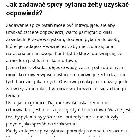
Jak zadawać spicy pytania żeby uzyskać
odpowiedź?
Zadawanie spicy pytań może być intrygujące, ale aby
uzyskać szczere odpowiedzi, warto pamiętać o kilku
zasadach. Przede wszystkim, dobieraj pytania do osoby,
której je zadajesz – ważne jest, aby nie czuła się ona
narażona ani nieswojo. Kontekst to klucz: upewnij się, że
atmosfera jest luźna i komfortowa.
Jeżeli chcesz zbadać głębsze wody, zacznij od subtelnych i
mniej kontrowersyjnych pytań, stopniowo przechodząc do
tych bardziej pikantnych. Obserwuj reakcję rozmówcy; jeśli
zauważysz niepokój, być może warto wycofać się z danego
tematu.
Ustal jasno granice. Daj możliwość oskarżeniu nie
odpowiadać, jeśli nie czuje się z tym komfortowo. Ważne jest
też, by pytania były szczere i autentyczne, a nie służyły
jedynie jako sposób na szokowanie.
Kiedy zadajesz spicy pytania, pamiętaj o empatii i szacunku.