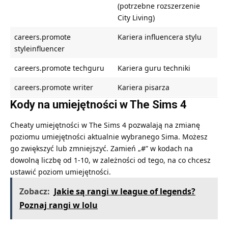
(potrzebne rozszerzenie
City Living)
careers.promote
Kariera influencera stylu
styleinfluencer
careers.promote techguru
Kariera guru techniki
careers.promote writer
Kariera pisarza
Kody na umiejętności w The Sims 4
Cheaty umiejętności w The Sims 4 pozwalają na zmianę
poziomu umiejętności aktualnie wybranego Sima. Możesz
go zwiększyć lub zmniejszyć. Zamień „#” w kodach na
dowolną liczbę od 1-10, w zależności od tego, na co chcesz
ustawić poziom umiejętności.
Zobacz:
Jakie są rangi w league of legends?
Poznaj rangi w lolu