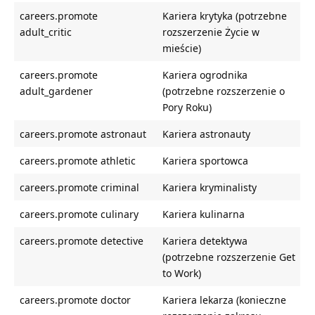
careers.promote
Kariera krytyka (potrzebne
adult_critic
rozszerzenie Życie w
mieście)
careers.promote
Kariera ogrodnika
adult_gardener
(potrzebne rozszerzenie o
Pory Roku)
careers.promote astronaut
Kariera astronauty
careers.promote athletic
Kariera sportowca
careers.promote criminal
Kariera kryminalisty
careers.promote culinary
Kariera kulinarna
careers.promote detective
Kariera detektywa
(potrzebne rozszerzenie Get
to Work)
careers.promote doctor
Kariera lekarza (konieczne