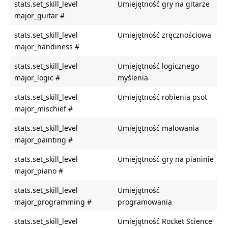
stats.set_skill_level
Umiejętność gry na gitarze
major_guitar #
stats.set_skill_level
Umiejętność zręcznościowa
major_handiness #
stats.set_skill_level
Umiejętność logicznego
major_logic #
myślenia
stats.set_skill_level
Umiejętność robienia psot
major_mischief #
stats.set_skill_level
Umiejętność malowania
major_painting #
stats.set_skill_level
Umiejętność gry na pianinie
major_piano #
stats.set_skill_level
Umiejętność
major_programming #
programowania
stats.set_skill_level
Umiejętność Rocket Science