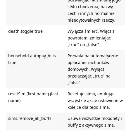
stylu chodzenia, nazwy,
cech i innych normalnie
nieedytowalnych rzeczy.
death.toggle true
Wyłącza śmierć. Włącz z
powrotem, zmieniając
„true” na „false”.
household.autopay_bills
Pozwala na automatyczne
true
opłacanie rachunków
domowych. Wyłącz,
przełączając „true” na
„false”.
resetSim (first name) (last
Resetuje sima, anulując
name)
wszystkie akcje ustawione w
kolejce dla tego sima.
sims.remove_all_buffs
Usuwa wszystkie moodlety i
buffy z aktywnego sima.