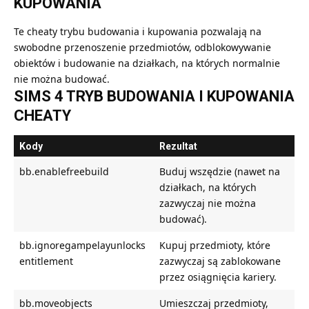
KUPOWANIA
Te cheaty trybu budowania i kupowania pozwalają na
swobodne przenoszenie przedmiotów, odblokowywanie
obiektów i budowanie na działkach, na których normalnie
nie można budować.
SIMS 4 TRYB BUDOWANIA I KUPOWANIA
CHEATY
Kody
Rezultat
bb.enablefreebuild
Buduj wszędzie (nawet na
działkach, na których
zazwyczaj nie można
budować).
bb.ignoregampelayunlocks
Kupuj przedmioty, które
entitlement
zazwyczaj są zablokowane
przez osiągnięcia kariery.
bb.moveobjects
Umieszczaj przedmioty,