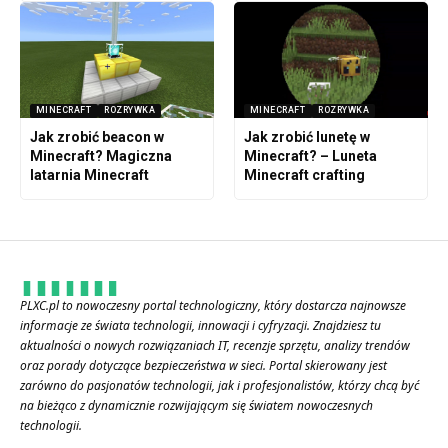
MINECRAFT
ROZRYWKA
MINECRAFT
ROZRYWKA
Jak zrobić beacon w
Jak zrobić lunetę w
Minecraft? Magiczna
Minecraft? – Luneta
latarnia Minecraft
Minecraft crafting
PLXC.pl to nowoczesny portal technologiczny, który dostarcza najnowsze
informacje ze świata technologii, innowacji i cyfryzacji. Znajdziesz tu
aktualności o nowych rozwiązaniach IT, recenzje sprzętu, analizy trendów
oraz porady dotyczące bezpieczeństwa w sieci. Portal skierowany jest
zarówno do pasjonatów technologii, jak i profesjonalistów, którzy chcą być
na bieżąco z dynamicznie rozwijającym się światem nowoczesnych
technologii.