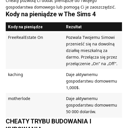
Cheaty pozwolą Ci dodać pieniądze do Twojego
gospodarstwa domowego lub pomogą Ci je zaoszczędzić.
Kody na pieniądze w The Sims 4
Kody na pieniądze
Rezultat
FreeRealEstate On
Pozwala Twojemu Simowi
przenieść się na dowolną
działkę mieszkalną za
darmo. Przełącza się przez
przełączenie „On” na „Off”.
kaching
Daje aktywnemu
gospodarstwu domowemu
1,000$.
motherlode
Daje aktywnemu
gospodarstwu domowemu
50 000 dolarów.
CHEATY TRYBU BUDOWANIA I