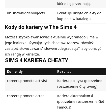
które się przecinają.
bb.showhiddenobjects
Pokazuje ukryte obiekty do
kupienia w katalogu.
Kody do kariery w The Sims 4
Możesz szybko awansować aktualnie wybranego Sima w
jego karierze używając tych cheatów. Możesz również
zastąpić słowo „awans” słowem „degradacja”, aby obniżyć
ich rangę w karierze.
SIMS 4 KARIERA CHEATY
Komendy
Rezultat
careers.promote activist
Kariera polityka (potrzebne
rozszerzenie City Living)
careers.promote actor
Kariera aktora/aktorki
(potrzebne rozszerzenie Get
Famous)