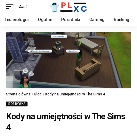
Aa
Technologia
Ogólne
Poradniki
Gaming
Ranking
Strona główna
»
Blog
»
Kody na umiejętności w The Sims 4
ROZRYWKA
Kody na umiejętności w The Sims
4