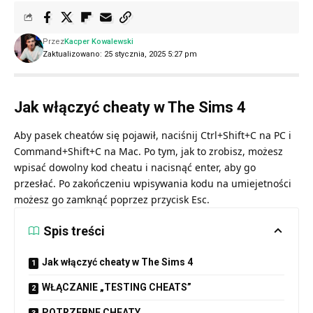
Przez
Kacper Kowalewski
Zaktualizowano: 25 stycznia, 2025 5:27 pm
Jak włączyć cheaty w The Sims 4
Aby pasek cheatów się pojawił, naciśnij Ctrl+Shift+C na PC i
Command+Shift+C na Mac. Po tym, jak to zrobisz, możesz
wpisać dowolny kod cheatu i nacisnąć enter, aby go
przesłać. Po zakończeniu wpisywania kodu na umiejetności
możesz go zamknąć poprzez przycisk Esc.
Spis treści
Jak włączyć cheaty w The Sims 4
WŁĄCZANIE „TESTING CHEATS”
POTRZEBNE CHEATY