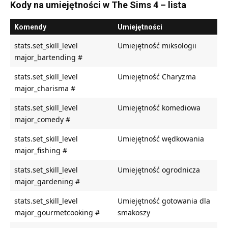
Kody na umiejętności w The Sims 4 – lista
Komendy
Umiejętności
stats.set_skill_level
Umiejętność miksologii
major_bartending #
stats.set_skill_level
Umiejętność Charyzma
major_charisma #
stats.set_skill_level
Umiejętność komediowa
major_comedy #
stats.set_skill_level
Umiejętność wędkowania
major_fishing #
stats.set_skill_level
Umiejętność ogrodnicza
major_gardening #
stats.set_skill_level
Umiejętność gotowania dla
major_gourmetcooking #
smakoszy