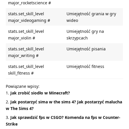
major_rocketscience #
stats.set_skill_level
Umiejętność grania w gry
major_videogaming #
wideo
stats.set_skill_level
Umiejętność gry na
major_violin #
skrzypcach
stats.set_skill_level
Umiejętność pisania
major_writing #
stats.set_skill_level
Umiejętność fitness
skill_fitness #
Powiązane wpisy:
Jak zrobić siodło w Minecraft?
Jak postarzyć sima w the sims 4? Jak postarzyć malucha
w The Sims 4?
Jak sprawdzić fps w CSGO? Komenda na fps w Counter-
Strike