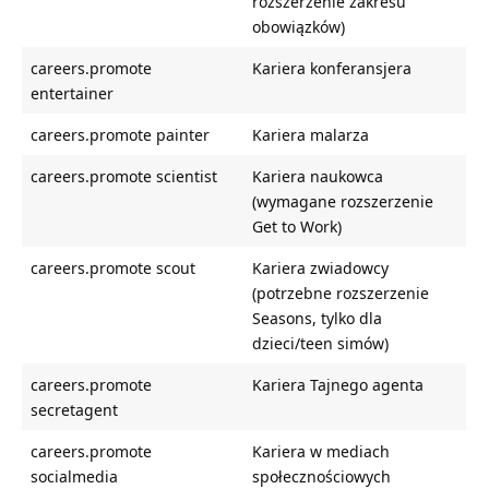
rozszerzenie zakresu
obowiązków)
careers.promote
Kariera konferansjera
entertainer
careers.promote painter
Kariera malarza
careers.promote scientist
Kariera naukowca
(wymagane rozszerzenie
Get to Work)
careers.promote scout
Kariera zwiadowcy
(potrzebne rozszerzenie
Seasons, tylko dla
dzieci/teen simów)
careers.promote
Kariera Tajnego agenta
secretagent
careers.promote
Kariera w mediach
socialmedia
społecznościowych