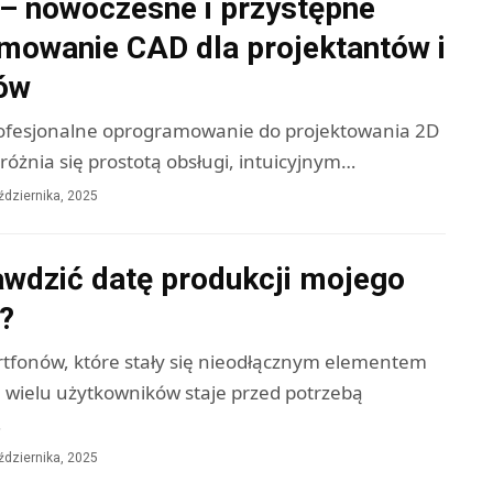
 nowoczesne i przystępne
mowanie CAD dla projektantów i
rów
ofesjonalne oprogramowanie do projektowania 2D
yróżnia się prostotą obsługi, intuicyjnym…
ździernika, 2025
awdzić datę produkcji mojego
?
tfonów, które stały się nieodłącznym elementem
, wielu użytkowników staje przed potrzebą
…
ździernika, 2025