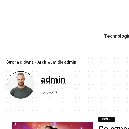
Technologi
Strona główna
»
Archiwum dla admin
admin
Follow:
OGÓLNE
Co oznac