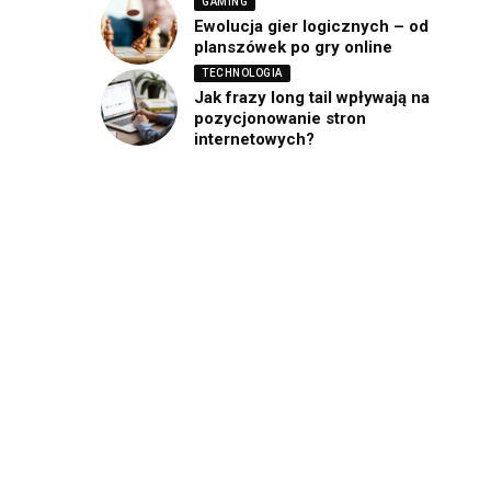
GAMING
Ewolucja gier logicznych – od
planszówek po gry online
TECHNOLOGIA
Jak frazy long tail wpływają na
pozycjonowanie stron
internetowych?