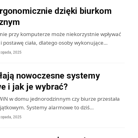
ergonomicznie dzięki biurkom
cznym
enie przy komputerze może niekorzystnie wpływać
 i postawę ciała, dlatego osoby wykonujące…
stopada, 2025
ałają nowoczesne systemy
 i jak je wybrać?
SWiN w domu jednorodzinnym czy biurze przestała
jątkowym. Systemy alarmowe to dziś…
stopada, 2025