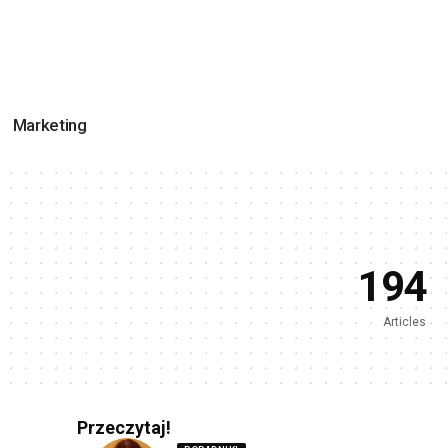
Marketing
194
Articles
Gaming
67 Articles
Przeczytaj!