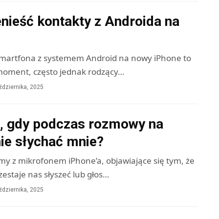
nieść kontakty z Androida na
 smartfona z systemem Android na nowy iPhone to
moment, często jednak rodzący…
ździernika, 2025
ć, gdy podczas rozmowy na
ie słychać mnie?
my z mikrofonem iPhone’a, objawiające się tym, że
estaje nas słyszeć lub głos…
ździernika, 2025