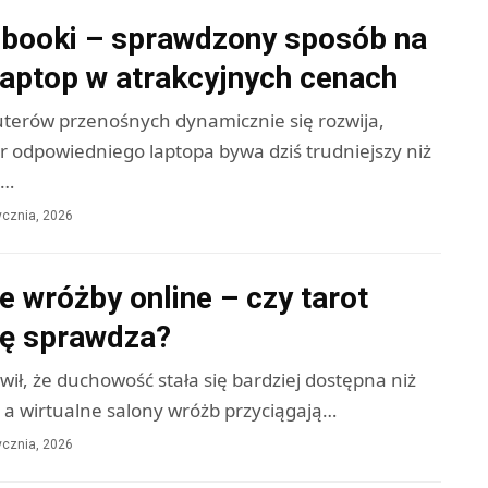
booki – sprawdzony sposób na
laptop w atrakcyjnych cenach
erów przenośnych dynamicznie się rozwija,
r odpowiedniego laptopa bywa dziś trudniejszy niż
.…
ycznia, 2026
 wróżby online – czy tarot
ię sprawdza?
wił, że duchowość stała się bardziej dostępna niż
 a wirtualne salony wróżb przyciągają…
ycznia, 2026