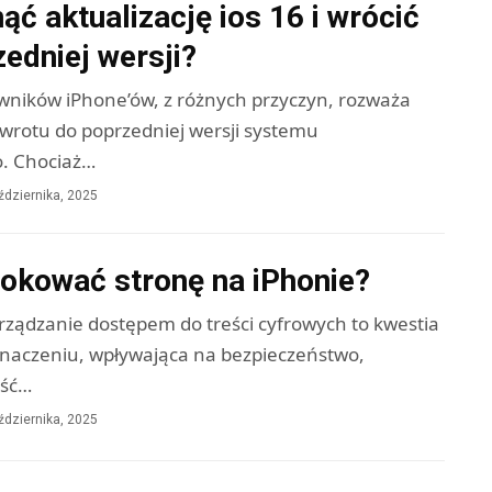
ąć aktualizację ios 16 i wrócić
edniej wersji?
wników iPhone’ów, z różnych przyczyn, rozważa
wrotu do poprzedniej wersji systemu
. Chociaż…
ździernika, 2025
lokować stronę na iPhonie?
rządzanie dostępem do treści cyfrowych to kwestia
naczeniu, wpływająca na bezpieczeństwo,
ość…
ździernika, 2025