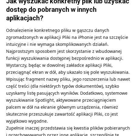
Jak wyszukać konkretny plik lub uzyskać
dostęp do pobranych w innych
aplikacjach?
Odnalezienie konkretnego pliku w gąszczu danych
zgromadzonych w aplikacji Pliki na iPhonie jest na szczęście
intuicyjne i nie wymaga skomplikowanych działań.
Najprostszym sposobem jest skorzystanie z wbudowanej
funkcji wyszukiwania dostępnej bezpośrednio w aplikacji.
Wystarczy, będąc w dowolnej zakładce aplikacji Pliki,
przeciągnąć ekran w dół, aby ukazało się pole wyszukiwania.
Wpisując fragment nazwy pliku, jego rozszerzenia lub nawet
część treści (dla niektórych typów dokumentów), szybko
uzyskamy listę pasujących wyników. Dodatkowo, systemowe
wyszukiwanie Spotlight, aktywowane przeciągnięciem
palcem w dół na ekranie głównym urządzenia, również
skutecznie przeszukuje zawartość aplikacji Pliki, co jest
wyjątkowo wygodne.
Zupełnie inaczej przedstawia się kwestia plików pobieranych
i przechowywanych przez inne aplikacje, szczególnie te