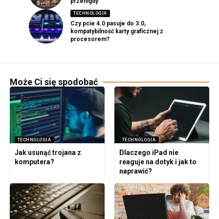
przenigdy
TECHNOLOGIA
Czy pcie 4.0 pasuje do 3.0,
kompatybilność karty graficznej z
procesorem?
Może Ci się spodobać
TECHNOLOGIA
TECHNOLOGIA
Jak usunąć trojana z
Dlaczego iPad nie
komputera?
reaguje na dotyk i jak to
naprawić?