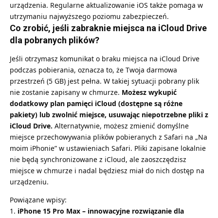
urządzenia. Regularne aktualizowanie iOS także pomaga w
utrzymaniu najwyższego poziomu zabezpieczeń.
Co zrobić, jeśli zabraknie miejsca na iCloud Drive
dla pobranych plików?
Jeśli otrzymasz komunikat o braku miejsca na iCloud Drive
podczas pobierania, oznacza to, że Twoja darmowa
przestrzeń (5 GB) jest pełna. W takiej sytuacji pobrany plik
nie zostanie zapisany w chmurze.
Możesz wykupić
dodatkowy plan pamięci iCloud (dostępne są różne
pakiety) lub zwolnić miejsce, usuwając niepotrzebne pliki z
iCloud Drive.
Alternatywnie, możesz zmienić domyślne
miejsce przechowywania plików pobieranych z Safari na „Na
moim iPhonie” w ustawieniach Safari. Pliki zapisane lokalnie
nie będą synchronizowane z iCloud, ale zaoszczędzisz
miejsce w chmurze i nadal będziesz miał do nich dostęp na
urządzeniu.
Powiązane wpisy:
iPhone 15 Pro Max – innowacyjne rozwiązanie dla