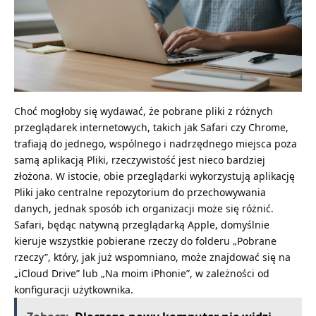
Choć mogłoby się wydawać, że pobrane pliki z różnych
przeglądarek internetowych, takich jak Safari czy Chrome,
trafiają do jednego, wspólnego i nadrzędnego miejsca poza
samą aplikacją Pliki, rzeczywistość jest nieco bardziej
złożona. W istocie, obie przeglądarki wykorzystują aplikację
Pliki jako centralne repozytorium do przechowywania
danych, jednak sposób ich organizacji może się różnić.
Safari, będąc natywną przeglądarką Apple, domyślnie
kieruje wszystkie pobierane rzeczy do folderu „Pobrane
rzeczy”, który, jak już wspomniano, może znajdować się na
„iCloud Drive” lub „Na moim iPhonie”, w zależności od
konfiguracji użytkownika.