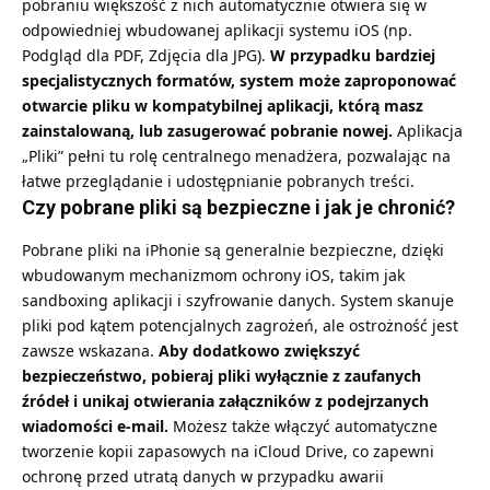
pobraniu większość z nich automatycznie otwiera się w
odpowiedniej wbudowanej aplikacji systemu iOS (np.
Podgląd dla PDF, Zdjęcia dla JPG).
W przypadku bardziej
specjalistycznych formatów, system może zaproponować
otwarcie pliku w kompatybilnej aplikacji, którą masz
zainstalowaną, lub zasugerować pobranie nowej.
Aplikacja
„Pliki” pełni tu rolę centralnego menadżera, pozwalając na
łatwe przeglądanie i udostępnianie pobranych treści.
Czy pobrane pliki są bezpieczne i jak je chronić?
Pobrane pliki na iPhonie są generalnie bezpieczne, dzięki
wbudowanym mechanizmom ochrony iOS, takim jak
sandboxing aplikacji i szyfrowanie danych. System skanuje
pliki pod kątem potencjalnych zagrożeń, ale ostrożność jest
zawsze wskazana.
Aby dodatkowo zwiększyć
bezpieczeństwo, pobieraj pliki wyłącznie z zaufanych
źródeł i unikaj otwierania załączników z podejrzanych
wiadomości e-mail.
Możesz także włączyć automatyczne
tworzenie kopii zapasowych na iCloud Drive, co zapewni
ochronę przed utratą danych w przypadku awarii