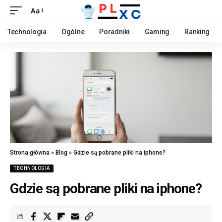
Aa
Technologia
Ogólne
Poradniki
Gaming
Ranking
Strona główna
»
Blog
»
Gdzie są pobrane pliki na iphone?
TECHNOLOGIA
Gdzie są pobrane pliki na iphone?