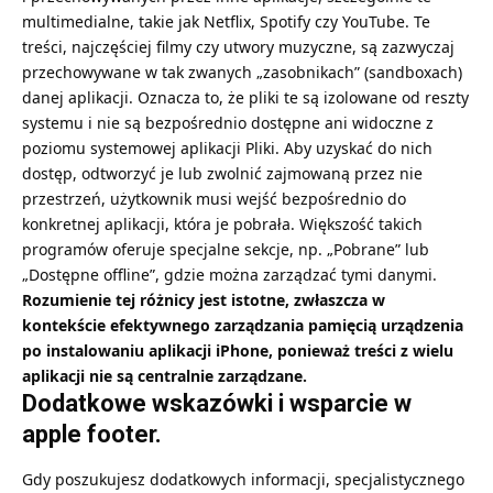
multimedialne, takie jak Netflix, Spotify czy YouTube. Te
treści, najczęściej filmy czy utwory muzyczne, są zazwyczaj
przechowywane w tak zwanych „zasobnikach” (sandboxach)
danej aplikacji. Oznacza to, że pliki te są izolowane od reszty
systemu i nie są bezpośrednio dostępne ani widoczne z
poziomu systemowej aplikacji Pliki. Aby uzyskać do nich
dostęp, odtworzyć je lub zwolnić zajmowaną przez nie
przestrzeń, użytkownik musi wejść bezpośrednio do
konkretnej aplikacji, która je pobrała. Większość takich
programów oferuje specjalne sekcje, np. „Pobrane” lub
„Dostępne offline”, gdzie można zarządzać tymi danymi.
Rozumienie tej różnicy jest istotne, zwłaszcza w
kontekście efektywnego zarządzania pamięcią urządzenia
po
instalowaniu aplikacji iPhone
, ponieważ treści z wielu
aplikacji nie są centralnie zarządzane.
Dodatkowe wskazówki i wsparcie w
apple footer.
Gdy poszukujesz dodatkowych informacji, specjalistycznego