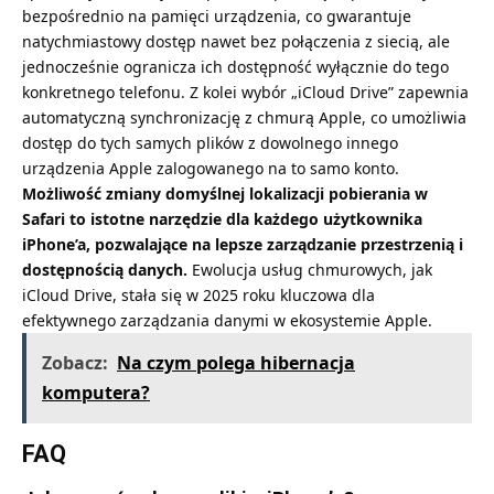
bezpośrednio na pamięci urządzenia, co gwarantuje
natychmiastowy dostęp nawet bez połączenia z siecią, ale
jednocześnie ogranicza ich dostępność wyłącznie do tego
konkretnego telefonu. Z kolei wybór „iCloud Drive” zapewnia
automatyczną synchronizację z chmurą Apple, co umożliwia
dostęp do tych samych plików z dowolnego innego
urządzenia Apple zalogowanego na to samo konto.
Możliwość zmiany domyślnej lokalizacji pobierania w
Safari to istotne narzędzie dla każdego użytkownika
iPhone’a, pozwalające na lepsze zarządzanie przestrzenią i
dostępnością danych.
Ewolucja usług chmurowych, jak
iCloud Drive, stała się w 2025 roku kluczowa dla
efektywnego zarządzania danymi w ekosystemie Apple.
Zobacz:
Na czym polega hibernacja
komputera?
FAQ