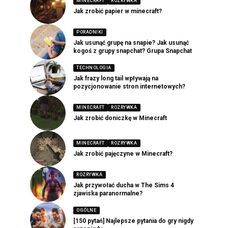
MINECRAFT
ROZRYWKA
Jak zrobić papier w minecraft?
PORADNIKI
Jak usunąć grupę na snapie? Jak usunąć
kogoś z grupy snapchat? Grupa Snapchat
TECHNOLOGIA
Jak frazy long tail wpływają na
pozycjonowanie stron internetowych?
MINECRAFT
ROZRYWKA
Jak zrobić doniczkę w Minecraft
MINECRAFT
ROZRYWKA
Jak zrobić pajęczyne w Minecraft?
ROZRYWKA
Jak przywołać ducha w The Sims 4
zjawiska paranormalne?
OGÓLNE
[150 pytań] Najlepsze pytania do gry nigdy