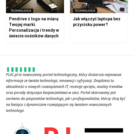
TECHNOLOGIA
TECHNOLOGIA
Pendrive z logo na miarę
Jak włączyć laptopa bez
Twojej marki.
przycisku power?
Personalizacja i trendy w
świecie nośników danych
PLXC.pl to nowoczesny portal technologiczny, który dostarcza najnowsze
informacje ze świata technologii, innowacji i cyfryzacji. Znajdziesz tu
aktualności o nowych rozwiązaniach IT, recenzje sprzętu, analizy trendów
oraz porady dotyczące bezpieczeństwa w sieci. Portal skierowany jest
zarówno do pasjonatów technologii, jak i profesjonalistów, którzy chcą być
na bieżąco z dynamicznie rozwijającym się światem nowoczesnych
technologii.