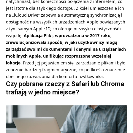
natychmiast, bez konieczności połączenia z internetem, co
jest istotne dla szybkiego dostępu. Z kolei umieszczenie ich
na „iCloud Drive” zapewnia automatyczną synchronizację i
dostępność na wszystkich urządzeniach Apple powiązanych
z tym samym Apple ID, co oferuje niezwykłą elastyczność i
wygodę.
Aplikacja Pliki, wprowadzona w 2017 roku,
zrewolucjonizowała sposób, w jaki użytkownicy mogą
zarządzać swoimi dokumentami i danymi na urządzeniach
mobilnych Apple, unifikując rozproszone wcześniej
lokacje.
Przed jej pojawieniem się, zarządzanie plikami było
znacznie bardziej fragmentaryczne, co podkreśla znaczenie
obecnego rozwiązania dla komfortu użytkownika.
Czy pobrane rzeczy z Safari lub Chrome
trafiają w jedno miejsce?