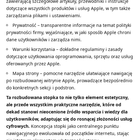
zawierającą szczegółowe artykuły, przewodniki i instrukcje
dotyczące wszystkich produktów i usług Apple, w tym także
zarządzania plikami i ustawieniami.
Prywatność – transparentne informacje na temat polityki
prywatności firmy, wyjaśniające, w jaki sposób Apple chroni
dane użytkowników i zarządza nimi.
Warunki korzystania – dokładne regulaminy i zasady
dotyczące użytkowania oprogramowania, sprzętu oraz usług
oferowanych przez Apple.
Mapa strony – pomocne narzędzie ułatwiające nawigację
po rozbudowanej witrynie Apple, prowadzące bezpośrednio
do konkretnych sekcji i podstron.
Ta rozbudowana stopka to nie tylko element estetyczny,
ale przede wszystkim praktyczne narzędzie, które od
dekad stanowi nieocenione źródło wsparcia i wiedzy dla
użytkowników, adaptując się do rosnącej złożoności usług
cyfrowych.
Koncepcja stopki jako centralnego punktu
nawigacyjnego ewoluowała od początków internetu, stając