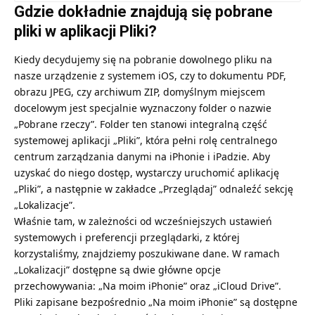
Gdzie dokładnie znajdują się pobrane
pliki w aplikacji Pliki?
Kiedy decydujemy się na pobranie dowolnego pliku na
nasze urządzenie z systemem iOS, czy to dokumentu PDF,
obrazu JPEG, czy archiwum ZIP, domyślnym miejscem
docelowym jest specjalnie wyznaczony folder o nazwie
„Pobrane rzeczy”. Folder ten stanowi integralną część
systemowej aplikacji „Pliki”, która pełni rolę centralnego
centrum zarządzania danymi na iPhonie i iPadzie. Aby
uzyskać do niego dostęp, wystarczy uruchomić aplikację
„Pliki”, a następnie w zakładce „Przeglądaj” odnaleźć sekcję
„Lokalizacje”.
Właśnie tam, w zależności od wcześniejszych ustawień
systemowych i preferencji przeglądarki, z której
korzystaliśmy, znajdziemy poszukiwane dane. W ramach
„Lokalizacji” dostępne są dwie główne opcje
przechowywania: „Na moim iPhonie” oraz „iCloud Drive”.
Pliki zapisane bezpośrednio „Na moim iPhonie” są dostępne