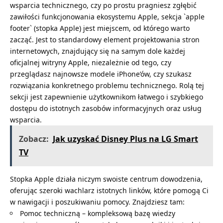
wsparcia technicznego, czy po prostu pragniesz zgłębić
zawiłości funkcjonowania ekosystemu Apple, sekcja `apple
footer` (stopka Apple) jest miejscem, od którego warto
zacząć. Jest to standardowy element projektowania stron
internetowych, znajdujący się na samym dole każdej
oficjalnej witryny Apple, niezależnie od tego, czy
przeglądasz najnowsze modele iPhone’ów, czy szukasz
rozwiązania konkretnego problemu technicznego. Rolą tej
sekcji jest zapewnienie użytkownikom łatwego i szybkiego
dostępu do istotnych zasobów informacyjnych oraz usług
wsparcia.
Zobacz:
Jak uzyskać Disney Plus na LG Smart
TV
Stopka Apple działa niczym swoiste centrum dowodzenia,
oferując szeroki wachlarz istotnych linków, które pomogą Ci
w nawigacji i poszukiwaniu pomocy. Znajdziesz tam:
Pomoc techniczną – kompleksową bazę wiedzy