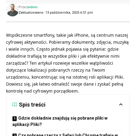
Przez
admin
Zaktualizowano: 13 października, 2025 6:51 pm
Współczesne smartfony, takie jak iPhone, są centrum naszej
cyfrowej aktywności. Pobieramy dokumenty, zdjęcia, muzykę
i wiele innych. Często jednak pojawia się pytanie: gdzie
dokładnie trafiają te wszystkie pliki i jak efektywnie nimi
zarządzać? Ten artykuł rozwieje wszelkie wątpliwości
dotyczące lokalizacji pobranych rzeczy na Twoim
urządzeniu, koncentrując się na istotnej roli aplikacji Pliki.
Dowiesz się, jak łatwo odnaleźć swoje dane i zyskać pełną
kontrolę nad cyfrowym porządkiem.
Spis treści
Gdzie dokładnie znajdują się pobrane pliki w
aplikacji Pliki?
Czy pobrane rzeczy z Safari lub Chrome trafiają w