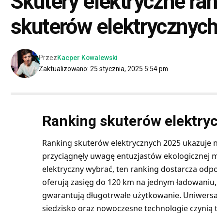
Skutery elektryczne ra
skuterów elektrycznyc
Przez
Kacper Kowalewski
Zaktualizowano: 25 stycznia, 2025 5:54 pm
Ranking skuterów elektry
Ranking skuterów elektrycznych 2025 ukazuje 
przyciągnęły uwagę entuzjastów ekologicznej mob
elektryczny
wybrać, ten ranking dostarcza odpo
oferują zasięg do 120 km na jednym ładowaniu,
gwarantują długotrwałe użytkowanie. Uniwersa
siedzisko oraz nowoczesne technologie czynią 