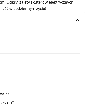
m. Odkryj zalety skuterów elektrycznych i
ynieść w codziennym życiu!
eście?
ktryczny?