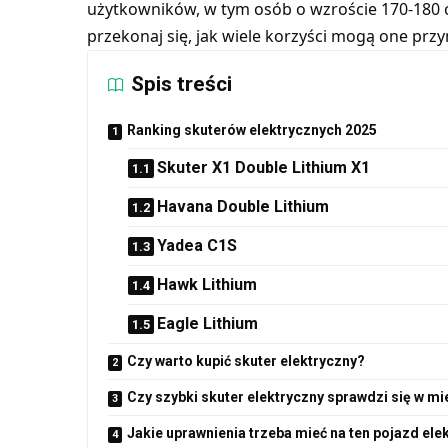
użytkowników, w tym osób o wzroście 170-180 c
przekonaj się, jak wiele korzyści mogą one prz
Spis treści
Ranking skuterów elektrycznych 2025
Skuter X1 Double Lithium X1
Havana Double Lithium
Yadea C1S
Hawk Lithium
Eagle Lithium
Czy warto kupić skuter elektryczny?
Czy szybki skuter elektryczny sprawdzi się w mi
Jakie uprawnienia trzeba mieć na ten pojazd ele