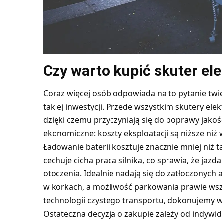
Czy warto kupić skuter el
Coraz więcej osób odpowiada na to pytanie twie
takiej inwestycji. Przede wszystkim skutery elek
dzięki czemu przyczyniają się do poprawy jakoś
ekonomiczne: koszty eksploatacji są niższe ni
Ładowanie baterii kosztuje znacznie mniej niż 
cechuje cicha praca silnika, co sprawia, że jazd
otoczenia. Idealnie nadają się do zatłoczonych
w korkach, a możliwość parkowania prawie wszę
technologii czystego transportu, dokonujemy 
Ostateczna decyzja o zakupie zależy od indywid