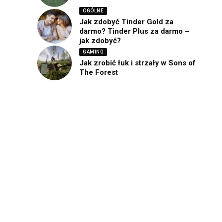
OGÓLNE
Jak zdobyć Tinder Gold za
darmo? Tinder Plus za darmo –
jak zdobyć?
GAMING
Jak zrobić łuk i strzały w Sons of
The Forest