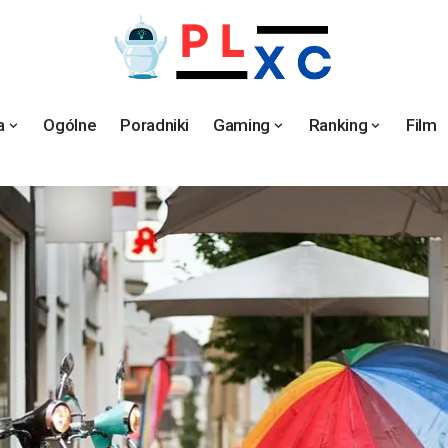
a
Ogólne
Poradniki
Gaming
Ranking
Film