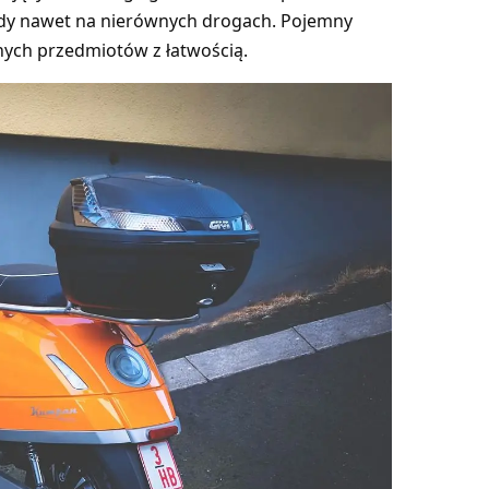
dy nawet na nierównych drogach. Pojemny
nych przedmiotów z łatwością.