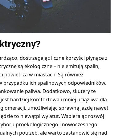
ektryczny?
rdząco, dostrzegając liczne korzyści płynące z
tryczne są ekologiczne – nie emitują spalin,
ci powietrza w miastach. Są również
ż w przypadku ich spalinowych odpowiedników.
tankowanie paliwa. Dodatkowo, skutery te
a jest bardziej komfortowa i mniej uciążliwa dla
 aglomeracji, umożliwiając sprawną jazdę nawet
dzie to niewątpliwy atut. Wspierając rozwój
wyboru proekologicznego i nowoczesnego.
ualnych potrzeb, ale warto zastanowić się nad