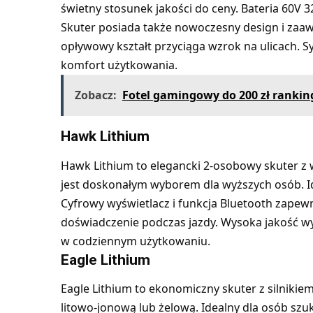
świetny stosunek jakości do ceny. Bateria 60V 
Skuter posiada także nowoczesny design i zaaw
opływowy kształt przyciąga wzrok na ulicach.
komfort użytkowania.
Zobacz:
Fotel gamingowy do 200 zł ranking
Hawk Lithium
Hawk Lithium to elegancki 2-osobowy skuter z
jest doskonałym wyborem dla wyższych osób. I
Cyfrowy wyświetlacz i funkcja Bluetooth zape
doświadczenie podczas jazdy. Wysoka jakość w
w codziennym użytkowaniu.
Eagle Lithium
Eagle Lithium to ekonomiczny skuter z silniki
litowo-jonową lub żelową. Idealny dla osób szu