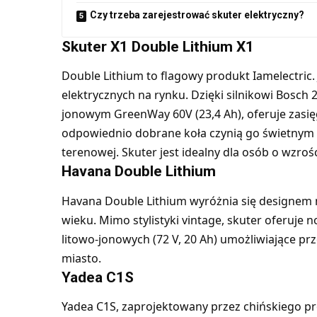
Czy trzeba zarejestrować skuter elektryczny?
Skuter X1 Double Lithium
X1
Double Lithium to flagowy produkt Iamelectric.
elektrycznych na rynku. Dzięki silnikowi Bosc
jonowym GreenWay 60V (23,4 Ah), oferuje zasię
odpowiednio dobrane koła czynią go świetnym w
terenowej. Skuter jest idealny dla osób o wzroś
Havana Double Lithium
Havana Double Lithium wyróżnia się designem n
wieku. Mimo stylistyki vintage, skuter oferuje
litowo-jonowych (72 V, 20 Ah) umożliwiające pr
miasto.
Yadea C1S
Yadea C1S, zaprojektowany przez chińskiego pr