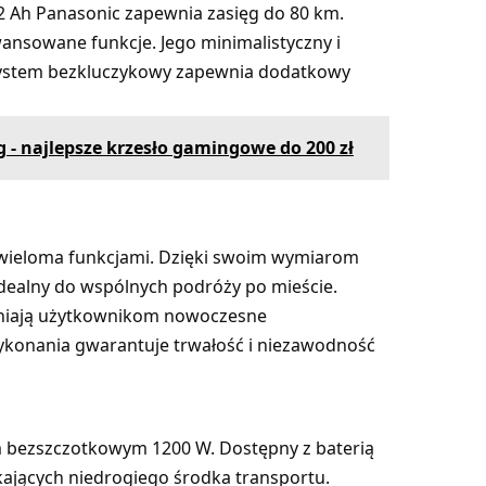
32 Ah Panasonic zapewnia zasięg do 80 km.
ansowane funkcje. Jego minimalistyczny i
 System bezkluczykowy zapewnia dodatkowy
 - najlepsze krzesło gamingowe do 200 zł
 wieloma funkcjami. Dzięki swoim wymiarom
dealny do wspólnych podróży po mieście.
wniają użytkownikom nowoczesne
ykonania gwarantuje trwałość i niezawodność
em bezszczotkowym 1200 W. Dostępny z baterią
kających niedrogiego środka transportu.