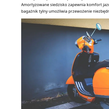
Amortyzowane siedzisko zapewnia komfort jaz
bagażnik tylny umożliwia przewożenie niezbęd