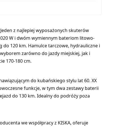
 Jeden z najlepiej wyposażonych skuterów
h 2020 W i dwóm wymiennym bateriom litowo-
g do 120 km. Hamulce tarczowe, hydrauliczne i
yborem zarówno do jazdy miejskiej, jak i
cie 170-180 cm.
awiązującym do kubańskiego stylu lat 60. XX
 nowoczesne funkcje, w tym dwa zestawy baterii
zejazd do 130 km. Idealny do podróży poza
oducenta we współpracy z KISKA, oferuje