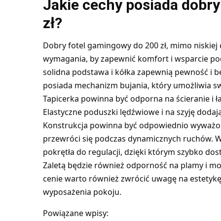
Jakie cechy posiada dobr
zł?
Dobry fotel gamingowy do 200 zł, mimo niskie
wymagania, by zapewnić komfort i wsparcie podc
solidna podstawa i kółka zapewnią pewność i b
posiada mechanizm bujania, który umożliwia sw
Tapicerka powinna być odporna na ścieranie i ł
Elastyczne poduszki lędźwiowe i na szyję dodaj
Konstrukcja powinna być odpowiednio wyważona,
przewróci się podczas dynamicznych ruchów. Wa
pokrętła do regulacji, dzięki którym szybko dos
Zaletą będzie również odporność na plamy i mo
cenie warto również zwrócić uwagę na estetykę 
wyposażenia pokoju.
Powiązane wpisy: