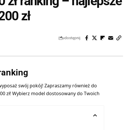
 zł ranking – najlepsze
200 zł
udostępnij
 ranking
 wyposaż swój pokój! Zapraszamy również do
00 zł
! Wybierz model dostosowany do Twoich