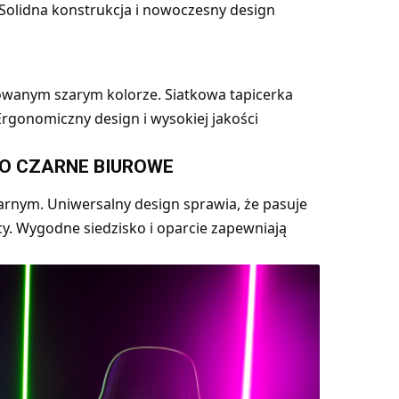
 Solidna konstrukcja i nowoczesny design
nowanym szarym kolorze. Siatkowa tapicerka
Ergonomiczny design i wysokiej jakości
O CZARNE BIUROWE
arnym. Uniwersalny design sprawia, że pasuje
cy. Wygodne siedzisko i oparcie zapewniają