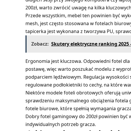
200zł, warto zwrócić uwagę na kilka kluczowyc
Przede wszystkim, mebel ten powinien być wykon
mesh, jest często stosowana w fotelach biurowy
tapicerka jest wykonana z tworzywa PU, sprawdź,
Zobacz:
Skutery elektryczne ranking 2025
Ergonomia jest kluczowa. Odpowiedni fotel dl
postawę, więc warto poszukać modelu z wyprof
podparciem lędźwiowym. Regulacja wysokości si
regulowane podłokietniki to cechy, na które wa
Niektóre modele foteli obrotowych oferują uniw
sprawdzeniu maksymalnego obciążenia fotela
fotele biurowe, które spełnią wymagania gracza
Dobry fotel gamingowy do 200zł powinien być 
indywidualnych potrzeb gracza.