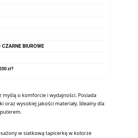
 CZARNE BIUROWE
200 zł?
myślą o komforcie i wydajności. Posiada
 oraz wysokiej jakości materiały. Idealny dla
mputerem.
osażony w siatkową tapicerkę w kolorze