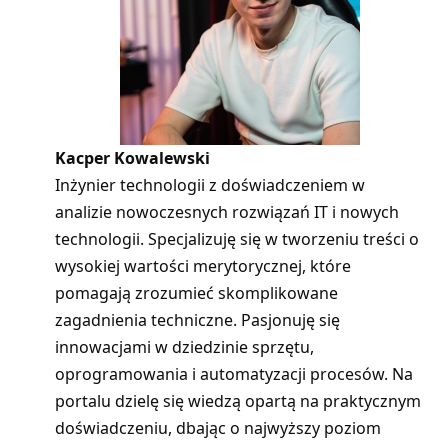
Kacper Kowalewski
Inżynier technologii z doświadczeniem w
analizie nowoczesnych rozwiązań IT i nowych
technologii. Specjalizuję się w tworzeniu treści o
wysokiej wartości merytorycznej, które
pomagają zrozumieć skomplikowane
zagadnienia techniczne. Pasjonuję się
innowacjami w dziedzinie sprzętu,
oprogramowania i automatyzacji procesów. Na
portalu dzielę się wiedzą opartą na praktycznym
doświadczeniu, dbając o najwyższy poziom