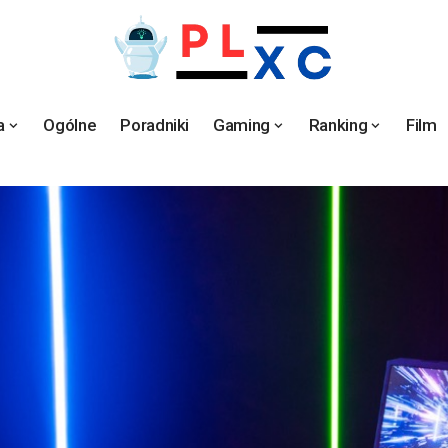
a
Ogólne
Poradniki
Gaming
Ranking
Film