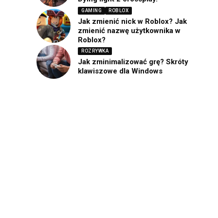
GAMING
ROBLOX
Jak zmienić nick w Roblox? Jak
zmienić nazwę użytkownika w
Roblox?
ROZRYWKA
Jak zminimalizować grę? Skróty
klawiszowe dla Windows