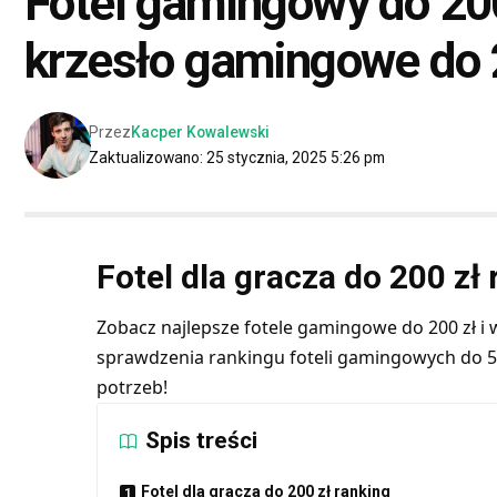
Fotel gamingowy do 200
krzesło gamingowe do 
Przez
Kacper Kowalewski
Zaktualizowano: 25 stycznia, 2025 5:26 pm
Fotel dla gracza do 200 zł
Zobacz najlepsze fotele gamingowe do 200 zł i
sprawdzenia
rankingu foteli gamingowych do 5
potrzeb!
Spis treści
Fotel dla gracza do 200 zł ranking