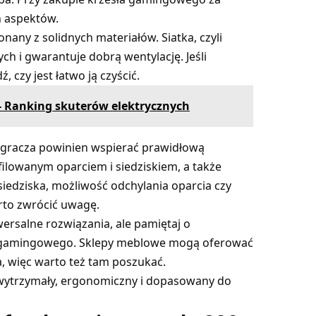
h aspektów.
any z solidnych materiałów. Siatka, czyli
ch i gwarantuje dobrą wentylację. Jeśli
 czy jest łatwo ją czyścić.
 - Ranking skuterów elektrycznych
a gracza powinien wspierać prawidłową
ilowanym oparciem i siedziskiem, a także
edziska, możliwość odchylania oparcia czy
rto zwrócić uwagę.
ersalne rozwiązania, ale pamiętaj o
 gamingowego. Sklepy meblowe mogą oferować
, więc warto też tam poszukać.
wytrzymały, ergonomiczny i dopasowany do