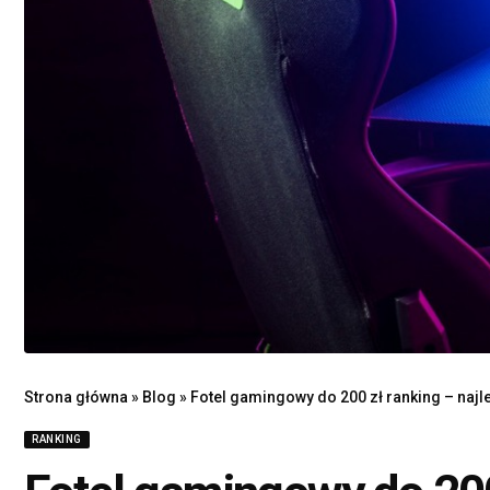
Strona główna
»
Blog
»
Fotel gamingowy do 200 zł ranking – naj
RANKING