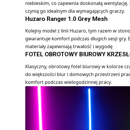
niebieskim, co zapewnia doskonałą wentylację.
czynią go idealnym dla wymagających graczy.
Huzaro Ranger 1.0 Grey Mesh
Kolejny model z linii Huzaro, tym razem w sto
gwarantuje komfort podczas długich sesji gry. 
materiały zapewniają trwałość i wygodę
FOTEL OBROTOWY BIUROWY KRZESŁ
Klasyczny, obrotowy fotel biurowy w kolorze cz
do większości biur i domowych przestrzeni pra
komfort podczas wielogodzinnej pracy.