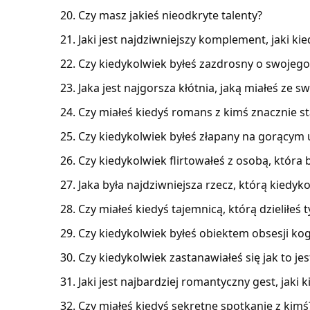
Czy masz jakieś nieodkryte talenty?
Jaki jest najdziwniejszy komplement, jaki ki
Czy kiedykolwiek byłeś zazdrosny o swojego 
Jaka jest najgorsza kłótnia, jaką miałeś ze s
Czy miałeś kiedyś romans z kimś znacznie 
Czy kiedykolwiek byłeś złapany na gorącym
Czy kiedykolwiek flirtowałeś z osobą, która 
Jaka była najdziwniejsza rzecz, którą kiedy
Czy miałeś kiedyś tajemnicą, którą dzieliłeś 
Czy kiedykolwiek byłeś obiektem obsesji ko
Czy kiedykolwiek zastanawiałeś się jak to jes
Jaki jest najbardziej romantyczny gest, jaki 
Czy miałeś kiedyś sekretne spotkanie z kimś