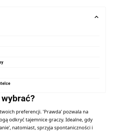
ny
utelce
 wybrać?
twoich preferencji. 'Prawda’ pozwala na
gą odkryć tajemnice graczy. Idealne, gdy
ie’, natomiast, sprzyja spontaniczności i