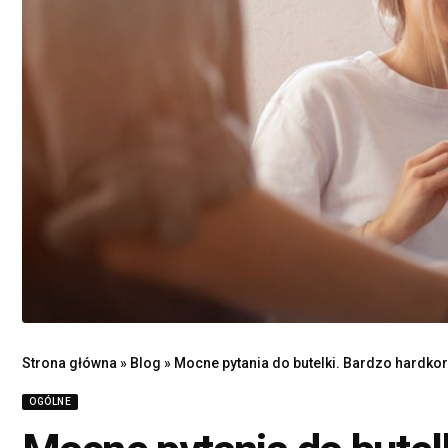
Strona główna
»
Blog
»
Mocne pytania do butelki. Bardzo hardkor
OGÓLNE