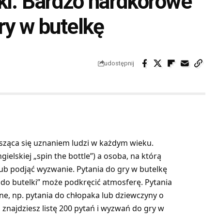
ki. Bardzo hardkorowe
ry w butelkę
udostępnij
esząca się uznaniem ludzi w każdym wieku.
gielskiej „spin the bottle”) a osoba, na którą
ub podjąć wyzwanie. Pytania do gry w butelkę
o butelki” może podkręcić atmosferę. Pytania
ne, np. pytania do chłopaka lub dziewczyny o
 znajdziesz listę 200 pytań i wyzwań do gry w