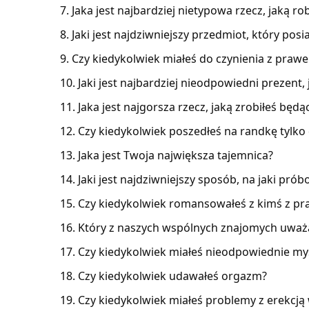
Jaka jest najbardziej nietypowa rzecz, jaką ro
Jaki jest najdziwniejszy przedmiot, który posi
Czy kiedykolwiek miałeś do czynienia z praw
Jaki jest najbardziej nieodpowiedni prezent,
Jaka jest najgorsza rzecz, jaką zrobiłeś będą
Czy kiedykolwiek poszedłeś na randkę tylk
Jaka jest Twoja największa tajemnica?
Jaki jest najdziwniejszy sposób, na jaki pró
Czy kiedykolwiek romansowałeś z kimś z pr
Który z naszych wspólnych znajomych uważa
Czy kiedykolwiek miałeś nieodpowiednie myśl
Czy kiedykolwiek udawałeś orgazm?
Czy kiedykolwiek miałeś problemy z erekc