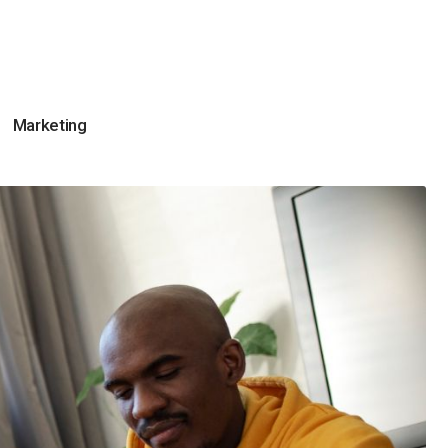
Marketing