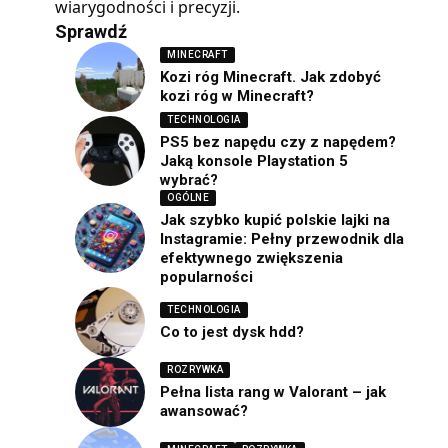
wiarygodności i precyzji.
Sprawdź
MINECRAFT
Kozi róg Minecraft. Jak zdobyć
kozi róg w Minecraft?
TECHNOLOGIA
PS5 bez napędu czy z napędem?
Jaką konsole Playstation 5
wybrać?
OGÓLNE
Jak szybko kupić polskie lajki na
Instagramie: Pełny przewodnik dla
efektywnego zwiększenia
popularności
TECHNOLOGIA
Co to jest dysk hdd?
ROZRYWKA
Pełna lista rang w Valorant – jak
awansować?