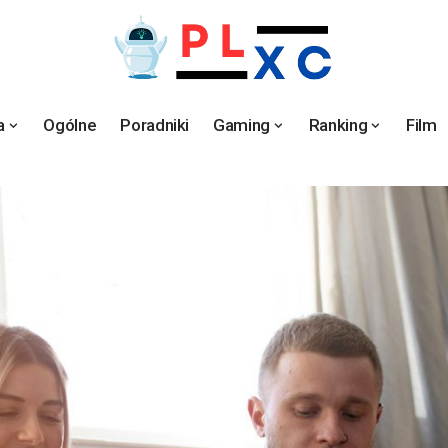
a
Ogólne
Poradniki
Gaming
Ranking
Film