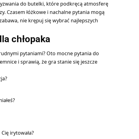
yzwania do butelki, które podkręcą atmosferę
aczy. Czasem łóżkowe i nachalne pytania mogą
zabawa, nie krępuj się wybrać najlepszych
dla chłopaka
 trudnymi pytaniami? Oto mocne pytania do
emnice i sprawią, że gra stanie się jeszcze
ja?
miałeś?
 Cię irytowała?