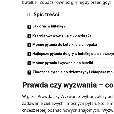
butelkę. Zobacz również grę
nigdy przenigdy
!
Spis treści
Jak grać w butelkę?
Prawda czy wyzwania – co wybrać?
Mocne pytania do butelki dla chłopaka
Najlepsze pytania do gry w butelkę dla dziewczy
Mocne pytania i wyzwania do butelki
Zboczone pytania do dziewczyny i chłopaka w b
Prawda czy wyzwania – co
W grze 'Prawda czy Wyzwanie’ wybór zależy od 
zadawanie ciekawych i mocnych pytań, które mo
chcesz lepiej poznać nowych znajomych. 'Wyzwan