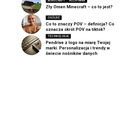
MINECRAFT
ROZRYWKA
Zły Omen Minecraft – co to jest?
OGÓLNE
Co to znaczy POV – definicja? Co
oznacza skrót POV na tiktok?
TECHNOLOGIA
Pendrive z logo na miarę Twojej
marki. Personalizacja i trendy w
świecie nośników danych