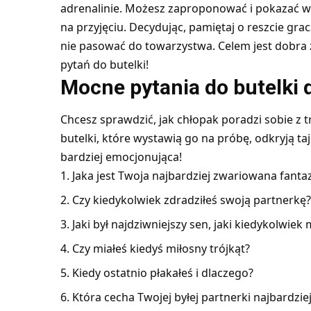
adrenalinie. Możesz zaproponować i pokazać w
na przyjęciu. Decydując, pamiętaj o reszcie gr
nie pasować do towarzystwa. Celem jest dobra 
pytań do butelki!
Mocne pytania do butelki 
Chcesz sprawdzić, jak chłopak poradzi sobie z
butelki, które wystawią go na próbę, odkryją taj
bardziej emocjonująca!
Jaka jest Twoja najbardziej zwariowana fantaz
Czy kiedykolwiek zdradziłeś swoją partnerkę?
Jaki był najdziwniejszy sen, jaki kiedykolwiek 
Czy miałeś kiedyś miłosny trójkąt?
Kiedy ostatnio płakałeś i dlaczego?
Która cecha Twojej byłej partnerki najbardziej