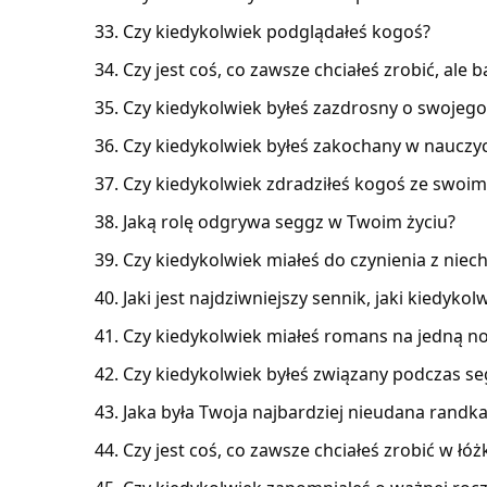
Czy kiedykolwiek podglądałeś kogoś?
Czy jest coś, co zawsze chciałeś zrobić, ale b
Czy kiedykolwiek byłeś zazdrosny o swojego 
Czy kiedykolwiek byłeś zakochany w nauczyc
Czy kiedykolwiek zdradziłeś kogoś ze swoimi
Jaką rolę odgrywa seggz w Twoim życiu?
Czy kiedykolwiek miałeś do czynienia z niec
Jaki jest najdziwniejszy sennik, jaki kiedykol
Czy kiedykolwiek miałeś romans na jedną n
Czy kiedykolwiek byłeś związany podczas s
Jaka była Twoja najbardziej nieudana randk
Czy jest coś, co zawsze chciałeś zrobić w łóżk