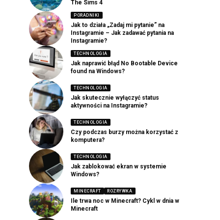
The Sims 4
PORADNIKI
Jak to działa „Zadaj mi pytanie” na
Instagramie – Jak zadawać pytania na
Instagramie?
TECHNOLOGIA
Jak naprawić błąd No Bootable Device
found na Windows?
TECHNOLOGIA
Jak skutecznie wyłączyć status
aktywności na Instagramie?
TECHNOLOGIA
Czy podczas burzy można korzystać z
komputera?
TECHNOLOGIA
Jak zablokować ekran w systemie
Windows?
MINECRAFT
ROZRYWKA
Ile trwa noc w Minecraft? Cykl w dnia w
Minecraft