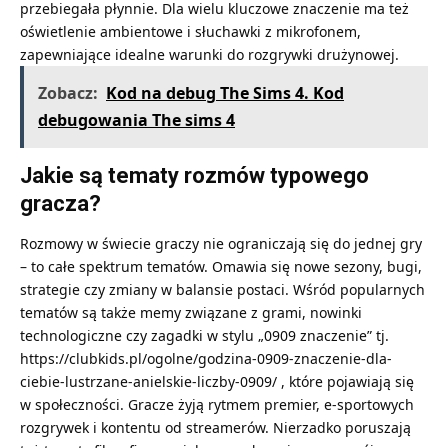
przebiegała płynnie. Dla wielu kluczowe znaczenie ma też
oświetlenie ambientowe i słuchawki z mikrofonem,
zapewniające idealne warunki do rozgrywki drużynowej.
Zobacz:
Kod na debug The Sims 4. Kod
debugowania The sims 4
Jakie są tematy rozmów typowego
gracza?
Rozmowy w świecie graczy nie ograniczają się do jednej gry
– to całe spektrum tematów. Omawia się nowe sezony, bugi,
strategie czy zmiany w balansie postaci. Wśród popularnych
tematów są także memy związane z grami, nowinki
technologiczne czy zagadki w stylu „0909 znaczenie” tj.
https://clubkids.pl/ogolne/godzina-0909-znaczenie-dla-
ciebie-lustrzane-anielskie-liczby-0909/
, które pojawiają się
w społeczności. Gracze żyją rytmem premier, e-sportowych
rozgrywek i kontentu od streamerów. Nierzadko poruszają