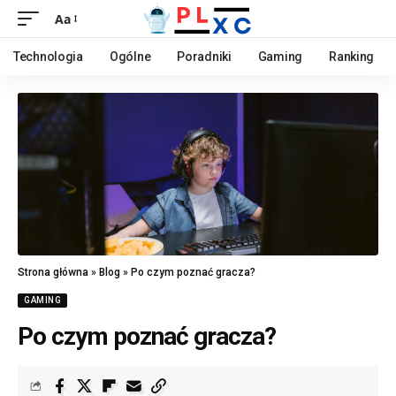
Aa
Technologia
Ogólne
Poradniki
Gaming
Ranking
Strona główna
»
Blog
»
Po czym poznać gracza?
GAMING
Po czym poznać gracza?