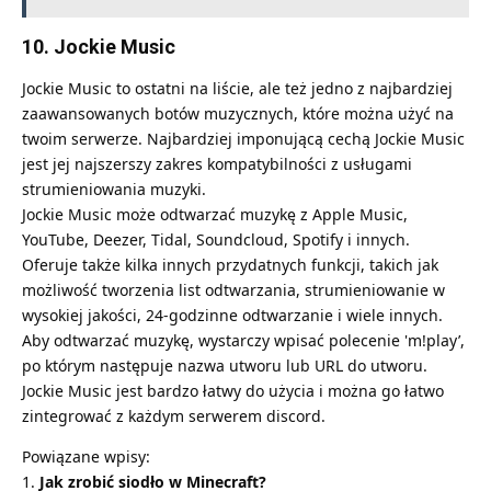
10. Jockie Music
Jockie Music to ostatni na liście, ale też jedno z najbardziej
zaawansowanych botów muzycznych, które można użyć na
twoim serwerze. Najbardziej imponującą cechą Jockie Music
jest jej najszerszy zakres kompatybilności z usługami
strumieniowania muzyki.
Jockie Music może odtwarzać muzykę z Apple Music,
YouTube, Deezer, Tidal, Soundcloud, Spotify i innych.
Oferuje także kilka innych przydatnych funkcji, takich jak
możliwość tworzenia list odtwarzania, strumieniowanie w
wysokiej jakości, 24-godzinne odtwarzanie i wiele innych.
Aby odtwarzać muzykę, wystarczy wpisać polecenie 'm!play’,
po którym następuje nazwa utworu lub URL do utworu.
Jockie Music jest bardzo łatwy do użycia i można go łatwo
zintegrować z każdym serwerem discord.
Powiązane wpisy:
Jak zrobić siodło w Minecraft?