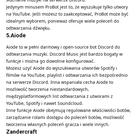
Jedynym minusem ProBot jest to, że wyszukuje tylko utwory
na YouTube. Jeśli możesz to zaakceptować, ProBot może być
idealnym wyborem, ponieważ oferuje wiele poleceń do
odtwarzania dźwięku.
5.Aiode
Aiode to w pełni darmowy i open-source bot Discord do
odtwarzania muzyki. Discord Music jest bardzo bogaty w
funkcje i można go dowolnie konfigurować.
Możesz użyć Aiode do wyszukiwania utworów Spotify i
filmów na YouTube, playlist i odtwarzania ich bezpośrednio
na serwerze Discord. Inna wspaniała cecha Aiode to
możliwość tworzenia niestandardowych,
międzyplatformowych list odtwarzania z utworami z
YouTube, Spotify i nawet Soundcloud.
Inne funkcje Aiode obejmują regulowane właściwości botów,
zarządzanie rolami dostępu do poleceń botów, możliwość
tworzenia własnych poleceń gracza i wiele innych.
Zandercraft