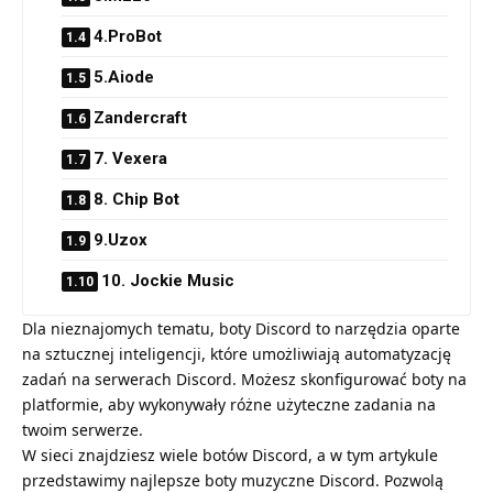
4.ProBot
5.Aiode
Zandercraft
7. Vexera
8. Chip Bot
9.Uzox
10. Jockie Music
Dla nieznajomych tematu, boty Discord to narzędzia oparte
na sztucznej inteligencji, które umożliwiają automatyzację
zadań na serwerach Discord. Możesz skonfigurować boty na
platformie, aby wykonywały różne użyteczne zadania na
twoim serwerze.
W sieci znajdziesz wiele botów Discord, a w tym artykule
przedstawimy najlepsze boty muzyczne Discord. Pozwolą