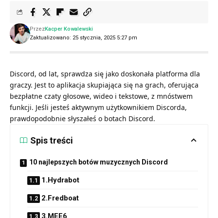
Przez
Kacper Kowalewski
Zaktualizowano: 25 stycznia, 2025 5:27 pm
Discord, od lat, sprawdza się jako doskonała platforma dla
graczy. Jest to aplikacja skupiająca się na grach, oferująca
bezpłatne czaty głosowe, wideo i tekstowe, z mnóstwem
funkcji. Jeśli jesteś aktywnym użytkownikiem Discorda,
prawdopodobnie słyszałeś o botach Discord.
Spis treści
10 najlepszych botów muzycznych Discord
1.Hydrabot
2.Fredboat
3.MEE6