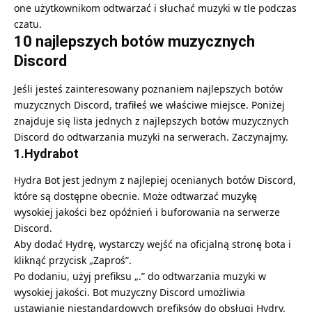
one użytkownikom odtwarzać i słuchać muzyki w tle podczas
czatu.
10 najlepszych botów muzycznych
Discord
Jeśli jesteś zainteresowany poznaniem najlepszych botów
muzycznych Discord, trafiłeś we właściwe miejsce. Poniżej
znajduje się lista jednych z najlepszych botów muzycznych
Discord do odtwarzania muzyki na serwerach. Zaczynajmy.
1.Hydrabot
Hydra Bot jest jednym z najlepiej ocenianych botów Discord,
które są dostępne obecnie. Może odtwarzać muzykę
wysokiej jakości bez opóźnień i buforowania na serwerze
Discord.
Aby dodać Hydrę, wystarczy wejść na oficjalną stronę bota i
kliknąć przycisk „Zaproś”.
Po dodaniu, użyj prefiksu „.” do odtwarzania muzyki w
wysokiej jakości. Bot muzyczny Discord umożliwia
ustawianie niestandardowych prefiksów do obsługi Hydry.