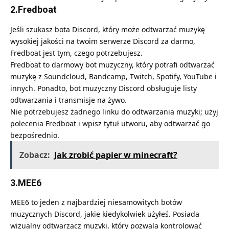
2.Fredboat
Jeśli szukasz bota Discord, który może odtwarzać muzykę
wysokiej jakości na twoim serwerze Discord za darmo,
Fredboat jest tym, czego potrzebujesz.
Fredboat to darmowy bot muzyczny, który potrafi odtwarzać
muzykę z Soundcloud, Bandcamp, Twitch, Spotify, YouTube i
innych. Ponadto, bot muzyczny Discord obsługuje listy
odtwarzania i transmisje na żywo.
Nie potrzebujesz żadnego linku do odtwarzania muzyki; użyj
polecenia Fredboat i wpisz tytuł utworu, aby odtwarzać go
bezpośrednio.
Zobacz:
Jak zrobić papier w minecraft?
3.MEE6
MEE6 to jeden z najbardziej niesamowitych botów
muzycznych Discord, jakie kiedykolwiek użyłeś. Posiada
wizualny odtwarzacz muzyki, który pozwala kontrolować