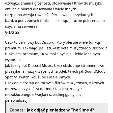
dźwięku, zmiana głośności, stosowanie filtrów do muzyki,
omijanie blokad głosowania i wiele innych.
Bezpłatna wersja również oferuje wiele przydatnych i
bardzo potrzebnych funkcji i obsługuje różne polecenia do
użycia na serwerze.
9.Uzox
Uzox to darmowy bot Discord, który oferuje wiele funkcji
premium. Tak więc, jeśli szukasz bota muzycznego Discord z
funkcjami premium, Uzox może być dla Ciebie idealnym
wyborem.
Jak każdy bot Discord Music, Uzox obsługuje strumieniowe
przesyłanie muzyki z różnych źródeł, takich jak SoundCloud,
Spotify, Twitch, YouTube i wiele innych.
Uzox daje dostęp do różnych filtrów muzycznych, z których
możesz korzystać za darmo. Uzox jest znany z
niezakłóconego dźwięku i szerokiej gamy opcji
personalizacji.
Zobacz:
Jak odjąć pieniądze w The Sims 4?