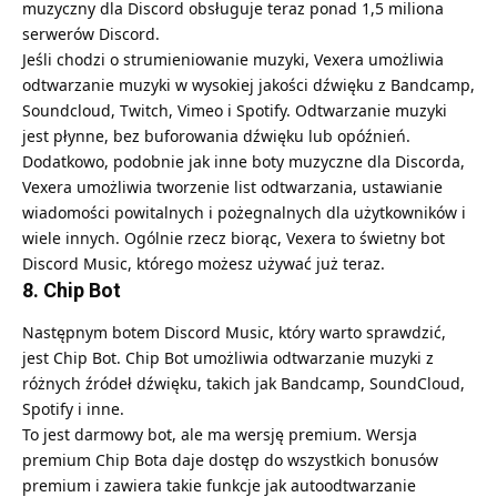
muzyczny dla Discord obsługuje teraz ponad 1,5 miliona
serwerów Discord.
Jeśli chodzi o strumieniowanie muzyki, Vexera umożliwia
odtwarzanie muzyki w wysokiej jakości dźwięku z Bandcamp,
Soundcloud, Twitch, Vimeo i Spotify. Odtwarzanie muzyki
jest płynne, bez buforowania dźwięku lub opóźnień.
Dodatkowo, podobnie jak inne boty muzyczne dla Discorda,
Vexera umożliwia tworzenie list odtwarzania, ustawianie
wiadomości powitalnych i pożegnalnych dla użytkowników i
wiele innych. Ogólnie rzecz biorąc, Vexera to świetny bot
Discord Music, którego możesz używać już teraz.
8. Chip Bot
Następnym botem Discord Music, który warto sprawdzić,
jest Chip Bot. Chip Bot umożliwia odtwarzanie muzyki z
różnych źródeł dźwięku, takich jak Bandcamp, SoundCloud,
Spotify i inne.
To jest darmowy bot, ale ma wersję premium. Wersja
premium Chip Bota daje dostęp do wszystkich bonusów
premium i zawiera takie funkcje jak autoodtwarzanie