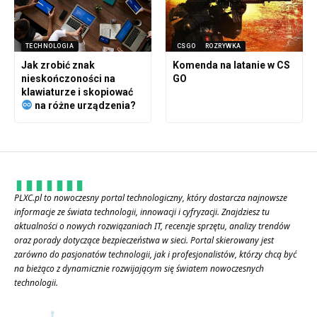
TECHNOLOGIA
CSGO
ROZRYWKA
Jak zrobić znak
Komenda na latanie w CS
nieskończoności na
GO
klawiaturze i skopiować
na różne urządzenia?
PLXC.pl to nowoczesny portal technologiczny, który dostarcza najnowsze
informacje ze świata technologii, innowacji i cyfryzacji. Znajdziesz tu
aktualności o nowych rozwiązaniach IT, recenzje sprzętu, analizy trendów
oraz porady dotyczące bezpieczeństwa w sieci. Portal skierowany jest
zarówno do pasjonatów technologii, jak i profesjonalistów, którzy chcą być
na bieżąco z dynamicznie rozwijającym się światem nowoczesnych
technologii.