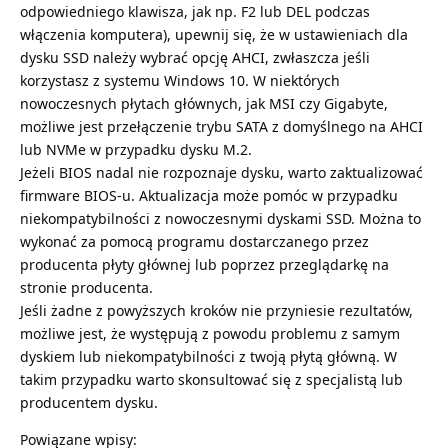
odpowiedniego klawisza, jak np. F2 lub DEL podczas
włączenia komputera), upewnij się, że w ustawieniach dla
dysku SSD należy wybrać opcję AHCI, zwłaszcza jeśli
korzystasz z systemu Windows 10. W niektórych
nowoczesnych płytach głównych, jak MSI czy Gigabyte,
możliwe jest przełączenie trybu SATA z domyślnego na AHCI
lub NVMe w przypadku dysku M.2.
Jeżeli BIOS nadal nie rozpoznaje dysku, warto zaktualizować
firmware BIOS-u. Aktualizacja może pomóc w przypadku
niekompatybilności z nowoczesnymi dyskami SSD. Można to
wykonać za pomocą programu dostarczanego przez
producenta płyty głównej lub poprzez przeglądarkę na
stronie producenta.
Jeśli żadne z powyższych kroków nie przyniesie rezultatów,
możliwe jest, że występują z powodu problemu z samym
dyskiem lub niekompatybilności z twoją płytą główną. W
takim przypadku warto skonsultować się z specjalistą lub
producentem dysku.
Powiązane wpisy: