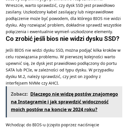
Wreszcie, warto sprawdzić, czy dysk SSD jest prawidłowo
zasilany. Uszkodzony kabel zasilający lub nieprawidłowe
podłączenie może być powodem, dla którego BIOS nie widzi
dysku. Aby rozwiązać problem, dokładnie sprawdź wszystkie
połączenia i ewentualnie wymień uszkodzone elementy.
Co zrobić jeśli bios nie widzi dysku SSD?
Jeśli BIOS nie widzi dysku SSD, można podjąć kilka kroków w
celu rozwiązania problemu. W pierwszej kolejności warto
upewnić się, że dysk jest prawidłowo podłączony do portu
SATA lub PCIe, w zależności od typu dysku. W przypadku
dysku M.2, należy sprawdzić, czy jest on zgodny z
interfejsem NVMe czy AHCI.
Zobacz:
Dlaczego nie widzę postów znajomego
na Instagramie i jak sprawdzić widoczność
moich postów na koncie w 2024 roku?
Wchodząc do BIOS-u (często poprzez naciśnięcie