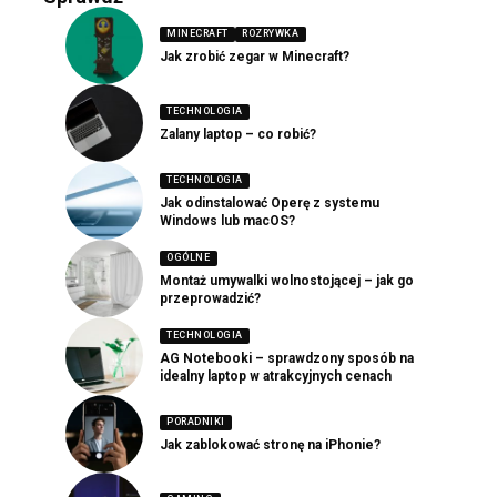
MINECRAFT
ROZRYWKA
Jak zrobić zegar w Minecraft?
TECHNOLOGIA
Zalany laptop – co robić?
TECHNOLOGIA
Jak odinstalować Operę z systemu
Windows lub macOS?
OGÓLNE
Montaż umywalki wolnostojącej – jak go
przeprowadzić?
TECHNOLOGIA
AG Notebooki – sprawdzony sposób na
idealny laptop w atrakcyjnych cenach
PORADNIKI
Jak zablokować stronę na iPhonie?