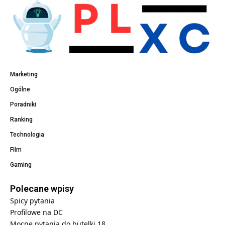
Marketing
Ogólne
Poradniki
Ranking
Technologia
Film
Gaming
Polecane wpisy
Spicy pytania
Profilowe na DC
Mocne pytania do butelki 18