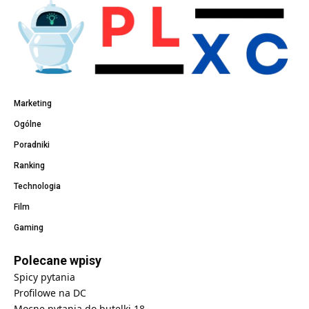
Marketing
Ogólne
Poradniki
Ranking
Technologia
Film
Gaming
Polecane wpisy
Spicy pytania
Profilowe na DC
Mocne pytania do butelki 18