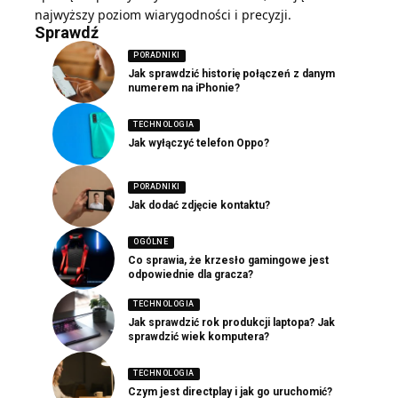
najwyższy poziom wiarygodności i precyzji.
Sprawdź
PORADNIKI
Jak sprawdzić historię połączeń z danym
numerem na iPhonie?
TECHNOLOGIA
Jak wyłączyć telefon Oppo?
PORADNIKI
Jak dodać zdjęcie kontaktu?
OGÓLNE
Co sprawia, że krzesło gamingowe jest
odpowiednie dla gracza?
TECHNOLOGIA
Jak sprawdzić rok produkcji laptopa? Jak
sprawdzić wiek komputera?
TECHNOLOGIA
Czym jest directplay i jak go uruchomić?