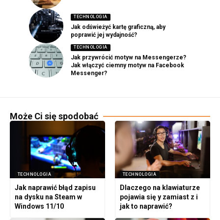
TECHNOLOGIA
Jak odświeżyć kartę graficzną, aby
poprawić jej wydajność?
TECHNOLOGIA
Jak przywrócić motyw na Messengerze?
Jak włączyć ciemny motyw na Facebook
Messenger?
Może Ci się spodobać
TECHNOLOGIA
TECHNOLOGIA
Jak naprawić błąd zapisu
Dlaczego na klawiaturze
na dysku na Steam w
pojawia się y zamiast z i
Windows 11/10
jak to naprawić?