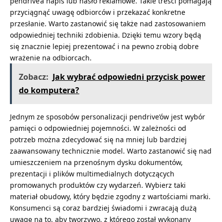
pendrive’a napis lub hasło reklamowe. Takie treści pomagają
przyciągnąć uwagę odbiorców i przekazać konkretne
przesłanie. Warto zastanowić się także nad zastosowaniem
odpowiedniej techniki zdobienia. Dzięki temu wzory będą
się znacznie lepiej prezentować i na pewno zrobią dobre
wrażenie na odbiorcach.
Zobacz:
Jak wybrać odpowiedni przycisk power
do komputera?
Jednym ze sposobów personalizacji pendrive’ów jest wybór
pamięci o odpowiedniej pojemności. W zależności od
potrzeb można zdecydować się na mniej lub bardziej
zaawansowany technicznie model. Warto zastanowić się nad
umieszczeniem na przenośnym dysku dokumentów,
prezentacji i plików multimedialnych dotyczących
promowanych produktów czy wydarzeń. Wybierz taki
materiał obudowy, który będzie zgodny z wartościami marki.
Konsumenci są coraz bardziej świadomi i zwracają dużą
uwagę na to, aby tworzywo, z którego został wykonany