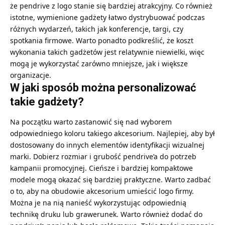
że
pendrive z logo
stanie się bardziej atrakcyjny. Co również
istotne, wymienione gadżety łatwo dystrybuować podczas
różnych wydarzeń, takich jak konferencje, targi, czy
spotkania firmowe. Warto ponadto podkreślić, że koszt
wykonania takich gadżetów jest relatywnie niewielki, więc
mogą je wykorzystać zarówno mniejsze, jak i większe
organizacje.
W jaki sposób można personalizować
takie gadżety?
Na początku warto zastanowić się nad wyborem
odpowiedniego koloru takiego akcesorium. Najlepiej, aby był
dostosowany do innych elementów identyfikacji wizualnej
marki. Dobierz rozmiar i grubość pendrive’a do potrzeb
kampanii promocyjnej. Cieńsze i bardziej kompaktowe
modele mogą okazać się bardziej praktyczne. Warto zadbać
o to, aby na obudowie akcesorium umieścić logo firmy.
Można je na nią nanieść wykorzystując odpowiednią
technikę druku lub grawerunek. Warto również dodać do