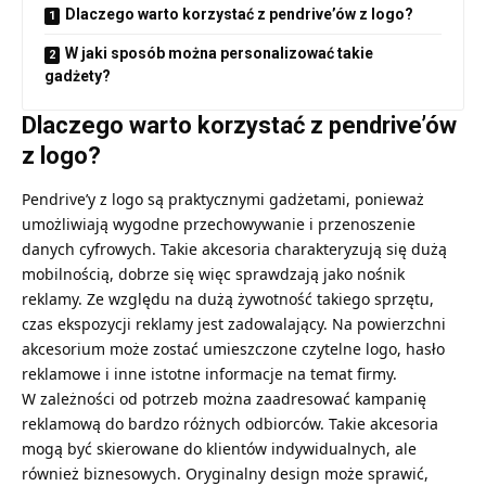
Dlaczego warto korzystać z pendrive’ów z logo?
W jaki sposób można personalizować takie
gadżety?
Dlaczego warto korzystać z pendrive’ów
z logo?
Pendrive’y z logo są praktycznymi gadżetami, ponieważ
umożliwiają wygodne przechowywanie i przenoszenie
danych cyfrowych. Takie akcesoria charakteryzują się dużą
mobilnością, dobrze się więc sprawdzają jako nośnik
reklamy. Ze względu na dużą żywotność takiego sprzętu,
czas ekspozycji reklamy jest zadowalający. Na powierzchni
akcesorium może zostać umieszczone czytelne logo, hasło
reklamowe i inne istotne informacje na temat firmy.
W zależności od potrzeb można zaadresować kampanię
reklamową do bardzo różnych odbiorców. Takie akcesoria
mogą być skierowane do klientów indywidualnych, ale
również biznesowych. Oryginalny design może sprawić,