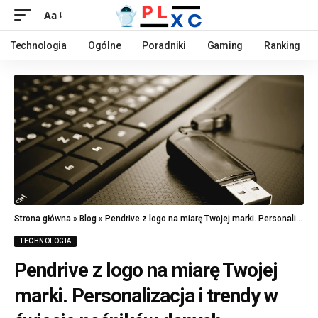
Aa
Technologia
Ogólne
Poradniki
Gaming
Ranking
Strona główna
»
Blog
»
Pendrive z logo na miarę Twojej marki. Personalizacja i trendy w świecie nośników danych
TECHNOLOGIA
Pendrive z logo na miarę Twojej
marki. Personalizacja i trendy w