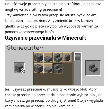
Umieść swoje przedmioty na stole do craftingu, a będziesz
mógł wykonać crafting przecinarki!
Trzy kamienne bloki w tym przepisie muszą być gładkim
kamieniem – nie brukiem. Aby zmienić bruk w kamień
gładki, włóż go do pieca i wytop lub wydobądź kamień za
pomocą zaczarowanego kilofa.
Używanie przecinarki w Minecraft
Jeśli używasz przecinarki, musisz tylko włożyć blok, który
chcesz przeciąć do przecinarki, a następnie wybrać blok, na
który chcesz go przeciąć po drugiej stronie! Oto jak wygląda
kamieniarka po włożeniu do niej kamienia: