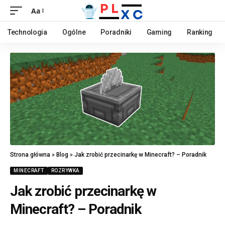
Aa
Technologia
Ogólne
Poradniki
Gaming
Ranking
Strona główna
»
Blog
»
Jak zrobić przecinarkę w Minecraft? – Poradnik
MINECRAFT
ROZRYWKA
Jak zrobić przecinarkę w
Minecraft? – Poradnik