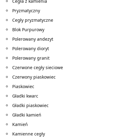
Cegła z kamienia
Pryzmatyczny
Cegły pryzmatyczne
Blok Purpurowy
Polerowany andezyt
Polerowany dioryt
Polerowany granit
Czerwone cegły sieciowe
Czerwony piaskowiec
Piaskowiec
Gładki kwarc
Gładki piaskowiec
Gładki kamień
Kamień
Kamienne cegły