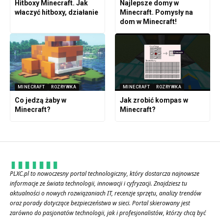
Hitboxy Minecraft. Jak
Najlepsze domy w
właczyć hitboxy, działanie
Minecraft. Pomysły na
dom w Minecraft!
MINECRAFT
ROZRYWKA
MINECRAFT
ROZRYWKA
Co jedzą żaby w
Jak zrobić kompas w
Minecraft?
Minecraft?
PLXC.pl to nowoczesny portal technologiczny, który dostarcza najnowsze
informacje ze świata technologii, innowacji i cyfryzacji. Znajdziesz tu
aktualności o nowych rozwiązaniach IT, recenzje sprzętu, analizy trendów
oraz porady dotyczące bezpieczeństwa w sieci. Portal skierowany jest
zarówno do pasjonatów technologii, jak i profesjonalistów, którzy chcą być