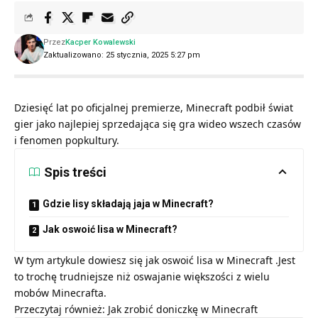
Przez
Kacper Kowalewski
Zaktualizowano: 25 stycznia, 2025 5:27 pm
Dziesięć lat po oficjalnej premierze,
Minecraft
podbił świat
gier jako najlepiej sprzedająca się gra wideo wszech czasów
i fenomen popkultury.
Spis treści
Gdzie lisy składają jaja w Minecraft?
Jak oswoić lisa w Minecraft?
W tym artykule dowiesz się jak oswoić lisa w Minecraft .Jest
to trochę trudniejsze niż oswajanie większości z wielu
mobów Minecrafta.
Przeczytaj również:
Jak zrobić doniczkę w Minecraft