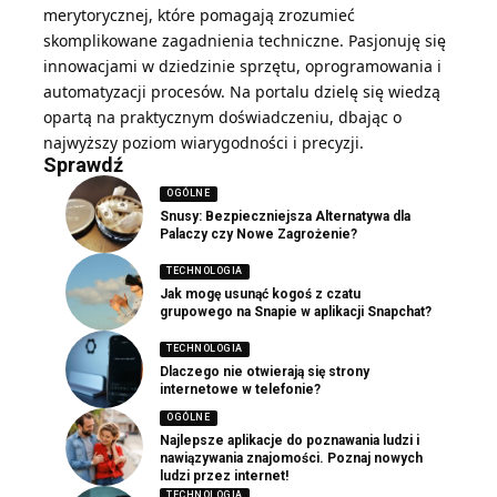
merytorycznej, które pomagają zrozumieć
skomplikowane zagadnienia techniczne. Pasjonuję się
innowacjami w dziedzinie sprzętu, oprogramowania i
automatyzacji procesów. Na portalu dzielę się wiedzą
opartą na praktycznym doświadczeniu, dbając o
najwyższy poziom wiarygodności i precyzji.
Sprawdź
OGÓLNE
Snusy: Bezpieczniejsza Alternatywa dla
Palaczy czy Nowe Zagrożenie?
TECHNOLOGIA
Jak mogę usunąć kogoś z czatu
grupowego na Snapie w aplikacji Snapchat?
TECHNOLOGIA
Dlaczego nie otwierają się strony
internetowe w telefonie?
OGÓLNE
Najlepsze aplikacje do poznawania ludzi i
nawiązywania znajomości. Poznaj nowych
ludzi przez internet!
TECHNOLOGIA