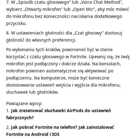
W „Sposób czatu głosowego” lub „Voice Chat Method”,
wybierz „Otwarty mikrofon” lub „Open Mic”, aby móc mówić
do mikrofonu bez konieczności naciskania dodatkowego
przycisku.
W ustawieniach głośności dla „Czat głosowy” dostosuj
głośność do własnych preferencji.
Po wykonaniu tych kroków, powinieneś być w stanie
korzystać z czatu głosowego w Fortnite. Upewnij się, że twój
mikrofon jest podłączony i dobrze działa. Na konsolach,
mikrofon powinien automatycznie się aktywować po
podłączeniu. Na komputerze, może być konieczne
dostosowanie ustawień wejścia i wyjścia dla mikrofonu,
słuchawek lub głośników.
Powiązane wpisy:
Jak zresetować słuchawki AirPods do ustawień
fabrycznych?
Jak pobrać Fortnite na telefon? Jak zainstalować
Fortnite na Android i IOS