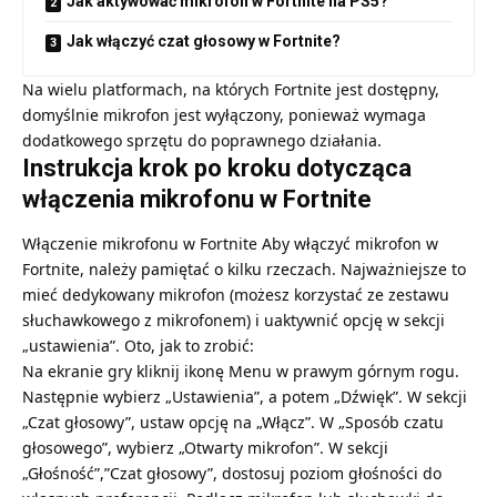
Jak aktywować mikrofon w Fortnite na PS5?
Jak włączyć czat głosowy w Fortnite?
Na wielu platformach, na których Fortnite jest dostępny,
domyślnie mikrofon jest wyłączony, ponieważ wymaga
dodatkowego sprzętu do poprawnego działania.
Instrukcja krok po kroku dotycząca
włączenia mikrofonu w Fortnite
Włączenie mikrofonu w Fortnite Aby włączyć mikrofon w
Fortnite, należy pamiętać o kilku rzeczach. Najważniejsze to
mieć dedykowany mikrofon (możesz korzystać ze zestawu
słuchawkowego z mikrofonem) i uaktywnić opcję w sekcji
„ustawienia”. Oto, jak to zrobić:
Na ekranie gry kliknij ikonę Menu w prawym górnym rogu.
Następnie wybierz „Ustawienia”, a potem „Dźwięk”. W sekcji
„Czat głosowy”, ustaw opcję na „Włącz”. W „Sposób czatu
głosowego”, wybierz „Otwarty mikrofon”. W sekcji
„Głośność”,”Czat głosowy”, dostosuj poziom głośności do