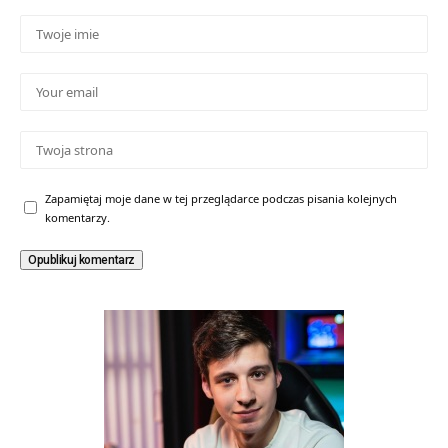
Zapamiętaj moje dane w tej przeglądarce podczas pisania kolejnych
komentarzy.