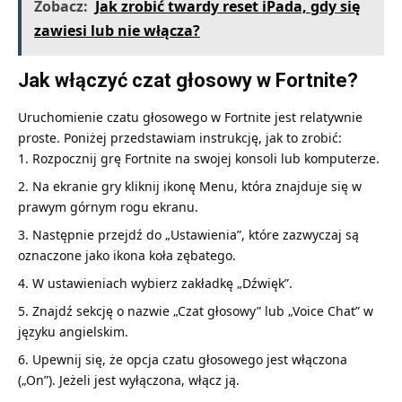
Zobacz:
Jak zrobić twardy reset iPada, gdy się
zawiesi lub nie włącza?
Jak włączyć czat głosowy w Fortnite?
Uruchomienie czatu głosowego w Fortnite jest relatywnie
proste. Poniżej przedstawiam instrukcję, jak to zrobić:
Rozpocznij grę Fortnite na swojej konsoli lub komputerze.
Na ekranie gry kliknij ikonę Menu, która znajduje się w
prawym górnym rogu ekranu.
Następnie przejdź do „Ustawienia”, które zazwyczaj są
oznaczone jako ikona koła zębatego.
W ustawieniach wybierz zakładkę „Dźwięk”.
Znajdź sekcję o nazwie „Czat głosowy” lub „Voice Chat” w
języku angielskim.
Upewnij się, że opcja czatu głosowego jest włączona
(„On”). Jeżeli jest wyłączona, włącz ją.