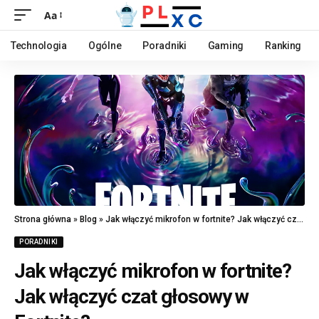
Aa
Technologia
Ogólne
Poradniki
Gaming
Ranking
Strona główna
»
Blog
»
Jak włączyć mikrofon w fortnite? Jak włączyć czat głosowy w Fortnite?
PORADNIKI
Jak włączyć mikrofon w fortnite?
Jak włączyć czat głosowy w