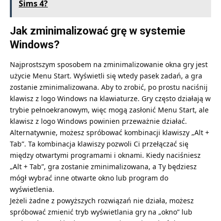
Sims 4?
Jak zminimalizować grę w systemie
Windows?
Najprostszym sposobem na zminimalizowanie okna gry jest
użycie Menu Start. Wyświetli się wtedy pasek zadań, a gra
zostanie zminimalizowana. Aby to zrobić, po prostu naciśnij
klawisz z logo Windows na klawiaturze. Gry często działają w
trybie pełnoekranowym, więc mogą zasłonić Menu Start, ale
klawisz z logo Windows powinien przeważnie działać.
Alternatywnie, możesz spróbować kombinacji klawiszy „Alt +
Tab”. Ta kombinacja klawiszy pozwoli Ci przełączać się
między otwartymi programami i oknami. Kiedy naciśniesz
„Alt + Tab”, gra zostanie zminimalizowana, a Ty będziesz
mógł wybrać inne otwarte okno lub program do
wyświetlenia.
Jeżeli żadne z powyższych rozwiązań nie działa, możesz
spróbować zmienić tryb wyświetlania gry na „okno” lub