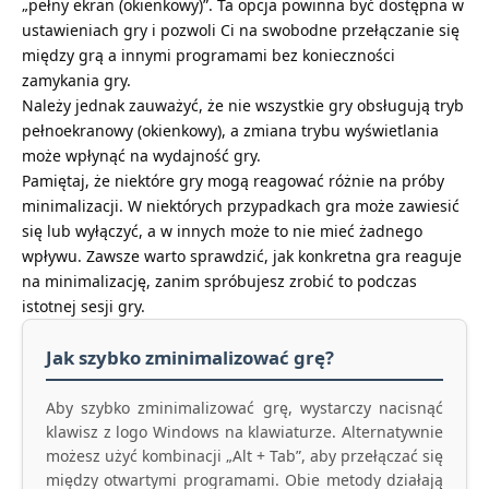
„pełny ekran (okienkowy)”. Ta opcja powinna być dostępna w
ustawieniach gry i pozwoli Ci na swobodne przełączanie się
między grą a innymi programami bez konieczności
zamykania gry.
Należy jednak zauważyć, że nie wszystkie gry obsługują tryb
pełnoekranowy (okienkowy), a zmiana trybu wyświetlania
może wpłynąć na wydajność gry.
Pamiętaj, że niektóre gry mogą reagować różnie na próby
minimalizacji. W niektórych przypadkach gra może zawiesić
się lub wyłączyć, a w innych może to nie mieć żadnego
wpływu. Zawsze warto sprawdzić, jak konkretna gra reaguje
na minimalizację, zanim spróbujesz zrobić to podczas
istotnej sesji gry.
Jak szybko zminimalizować grę?
Aby szybko zminimalizować grę, wystarczy nacisnąć
klawisz z logo Windows na klawiaturze. Alternatywnie
możesz użyć kombinacji „Alt + Tab”, aby przełączać się
między otwartymi programami. Obie metody działają