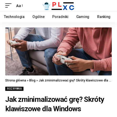
Aa
Technologia
Ogólne
Poradniki
Gaming
Ranking
Strona główna
»
Blog
»
Jak zminimalizować grę? Skróty klawiszowe dla Windows
ROZRYWKA
Jak zminimalizować grę? Skróty
klawiszowe dla Windows