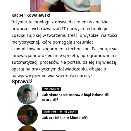
Kacper Kowalewski
Inżynier technologii z doświadczeniem w analizie
nowoczesnych rozwiązań IT i nowych technologii.
Specjalizuję się w tworzeniu treści o wysokiej wartości
merytorycznej, które pomagają zrozumieć
skomplikowane zagadnienia techniczne. Pasjonuję się
innowacjami w dziedzinie sprzętu, oprogramowania i
automatyzacji procesów. Na portalu dzielę się wiedzą
opartą na praktycznym doświadczeniu, dbając o
najwyższy poziom wiarygodności i precyzji.
Sprawdź
PORADNIKI
Jak skutecznie naprawić błąd isdone.dll i
unarc.dll?
GAMING
MINECRAFT
Jak zrobić łuk w Minecraft?