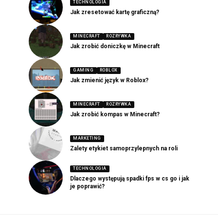
TECHNOLOGIA
Jak zresetować kartę graficzną?
MINECRAFT
ROZRYWKA
Jak zrobić doniczkę w Minecraft
GAMING
ROBLOX
Jak zmienić język w Roblox?
MINECRAFT
ROZRYWKA
Jak zrobić kompas w Minecraft?
MARKETING
Zalety etykiet samoprzylepnych na roli
TECHNOLOGIA
Dlaczego występują spadki fps w cs go i jak
je poprawić?