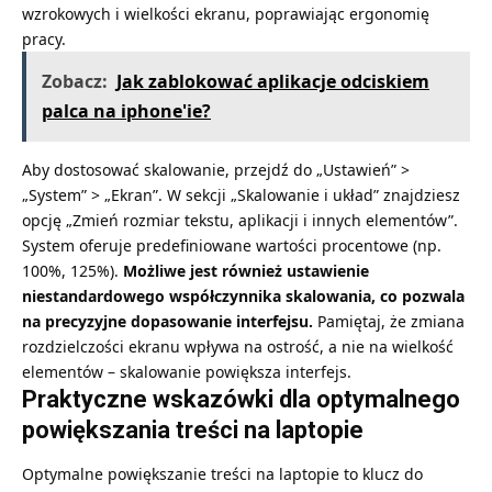
wzrokowych i wielkości ekranu, poprawiając ergonomię
pracy.
Zobacz:
Jak zablokować aplikacje odciskiem
palca na iphone'ie?
Aby dostosować skalowanie, przejdź do „Ustawień” >
„System” > „Ekran”. W sekcji „Skalowanie i układ” znajdziesz
opcję „Zmień rozmiar tekstu, aplikacji i innych elementów”.
System oferuje predefiniowane wartości procentowe (np.
100%, 125%).
Możliwe jest również ustawienie
niestandardowego współczynnika skalowania, co pozwala
na precyzyjne dopasowanie interfejsu.
Pamiętaj, że zmiana
rozdzielczości ekranu wpływa na ostrość, a nie na wielkość
elementów – skalowanie powiększa interfejs.
Praktyczne wskazówki dla optymalnego
powiększania treści na laptopie
Optymalne powiększanie treści na laptopie to klucz do