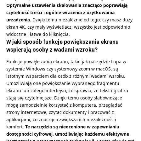
Optymalne ustawienia skalowania znacząco poprawiają
czytelność treści i ogólne wrażenia z użytkowania
urządzenia.
Dzięki temu niezależnie od tego, czy masz duży
ekran 4K, czy mały wyświetlacz, wszystko jest odpowiednio
widoczne i łatwe do kliknięcia.
W jaki sposób funkcje powiększania ekranu
wspierają osoby z wadami wzroku?
Funkcje powiększania ekranu, takie jak narzędzie Lupa w
systemie Windows czy systemowy zoom w macOS, są
istotnym wsparciem dla osób z różnymi wadami wzroku.
Umożliwiają one powiększanie wybranego fragmentu
ekranu lub całego interfejsu, co sprawia, że tekst i grafika
stają się czytelniejsze. Dzięki temu osoby słabowidzące
mogą samodzielnie korzystać z komputera, przeglądać
strony internetowe, czytać dokumenty i pracować z
aplikacjami, co znacząco zwiększa ich niezależność i
komfort.
Te narzędzia są nieocenione w zapewnianiu
dostępności cyfrowej, umożliwiając każdemu efektywne