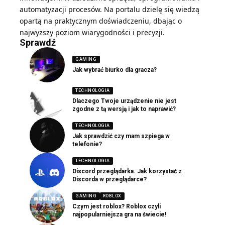
automatyzacji procesów. Na portalu dzielę się wiedzą
opartą na praktycznym doświadczeniu, dbając o
najwyższy poziom wiarygodności i precyzji.
Sprawdź
GAMING
Jak wybrać biurko dla gracza?
TECHNOLOGIA
Dlaczego Twoje urządzenie nie jest
zgodne z tą wersją i jak to naprawić?
TECHNOLOGIA
Jak sprawdzić czy mam szpiega w
telefonie?
TECHNOLOGIA
Discord przeglądarka. Jak korzystać z
Discorda w przeglądarce?
GAMING
ROBLOX
Czym jest roblox? Roblox czyli
najpopularniejsza gra na świecie!