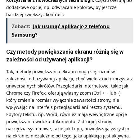
korzystanie z nowoczesnych technologii.
Często oferują też
dodatkowe opcje, np. odwracanie kolorów, by jeszcze
bardziej zwiększyć kontrast.
Zobacz:
Jak usunąć aplikację z telefonu
Samsung?
Czy metody powiększania ekranu różnią się w
zależności od używanej aplikacji?
Tak, metody powiększania ekranu mogą się różnić w
zależności od używanej aplikacji, choć wiele z nich korzysta z
uniwersalnych skrótów. Przeglądarki internetowe, takie jak
Chrome czy Firefox, oferują własny zoom (Ctrl + + lub -),
który zmienia rozmiar wyłącznie zawartości strony, nie
wpływając na interfejs przeglądarki ani resztę systemu.
Edytory tekstu, np. Word, również mają wewnętrzne opcje
powiększania widoku dokumentu. Z drugiej strony,
narzędzia systemowe, takie jak Lupa, powiększają wszystko
na ekranie, niezależnie od tego, jaka aplikacja jest aktywna.