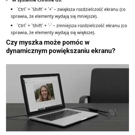
`Ctrl` + `Shift` + `+` – zwiększa rozdzielczość ekranu (co
sprawia, że elementy wydają się mniejsze).
`Ctrl` + `Shift` + `-` – zmniejsza rozdzielczość ekranu (co
sprawia, że elementy wydają się większe).
Czy myszka może pomóc w
dynamicznym powiększaniu ekranu?