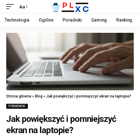
Aa
Technologia
Ogólne
Poradniki
Gaming
Ranking
Strona główna
»
Blog
»
Jak powiększyć i pomniejszyć ekran na laptopie?
PORADNIKI
Jak powiększyć i pomniejszyć
ekran na laptopie?