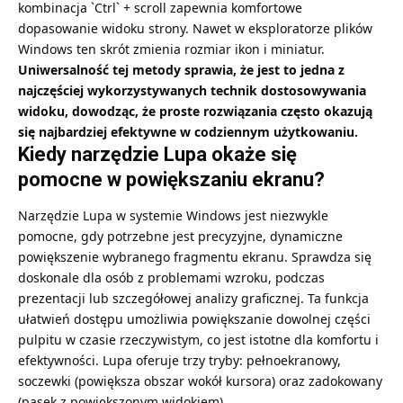
kombinacja `Ctrl` + scroll zapewnia komfortowe
dopasowanie widoku strony. Nawet w eksploratorze plików
Windows ten skrót zmienia rozmiar ikon i miniatur.
Uniwersalność tej metody sprawia, że jest to jedna z
najczęściej wykorzystywanych technik dostosowywania
widoku, dowodząc, że proste rozwiązania często okazują
się najbardziej efektywne w codziennym użytkowaniu.
Kiedy narzędzie Lupa okaże się
pomocne w powiększaniu ekranu?
Narzędzie Lupa w systemie Windows jest niezwykle
pomocne, gdy potrzebne jest precyzyjne, dynamiczne
powiększenie wybranego fragmentu ekranu. Sprawdza się
doskonale dla osób z problemami wzroku, podczas
prezentacji lub szczegółowej analizy graficznej. Ta funkcja
ułatwień dostępu umożliwia powiększanie dowolnej części
pulpitu w czasie rzeczywistym, co jest istotne dla komfortu i
efektywności. Lupa oferuje trzy tryby: pełnoekranowy,
soczewki (powiększa obszar wokół kursora) oraz zadokowany
(pasek z powiększonym widokiem).