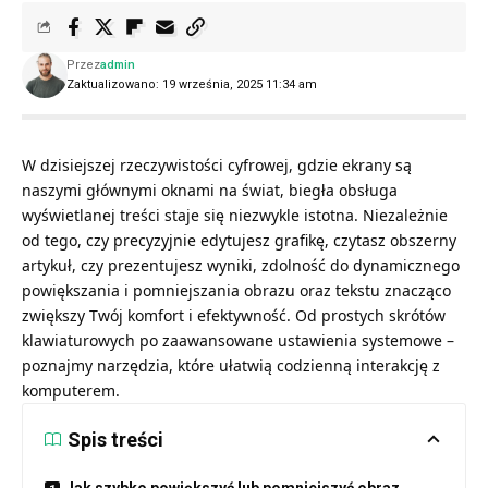
Przez
admin
Zaktualizowano: 19 września, 2025 11:34 am
W dzisiejszej rzeczywistości cyfrowej, gdzie ekrany są
naszymi głównymi oknami na świat, biegła obsługa
wyświetlanej treści staje się niezwykle istotna. Niezależnie
od tego, czy precyzyjnie edytujesz grafikę, czytasz obszerny
artykuł, czy prezentujesz wyniki, zdolność do dynamicznego
powiększania i pomniejszania obrazu oraz tekstu znacząco
zwiększy Twój komfort i efektywność. Od prostych skrótów
klawiaturowych po zaawansowane ustawienia systemowe –
poznajmy narzędzia, które ułatwią codzienną interakcję z
komputerem.
Spis treści
Jak szybko powiększyć lub pomniejszyć obraz