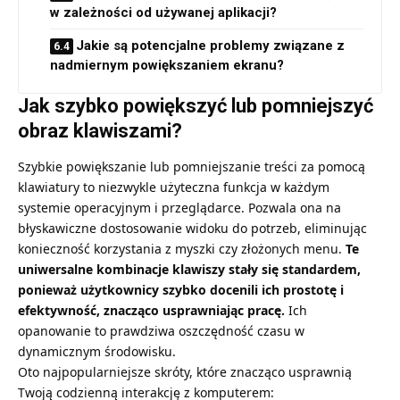
w zależności od używanej aplikacji?
Jakie są potencjalne problemy związane z
nadmiernym powiększaniem ekranu?
Jak szybko powiększyć lub pomniejszyć
obraz klawiszami?
Szybkie powiększanie lub pomniejszanie treści za pomocą
klawiatury to niezwykle użyteczna funkcja w każdym
systemie operacyjnym i przeglądarce. Pozwala ona na
błyskawiczne dostosowanie widoku do potrzeb, eliminując
konieczność korzystania z myszki czy złożonych menu.
Te
uniwersalne kombinacje klawiszy stały się standardem,
ponieważ użytkownicy szybko docenili ich prostotę i
efektywność, znacząco usprawniając pracę.
Ich
opanowanie to prawdziwa oszczędność czasu w
dynamicznym środowisku.
Oto najpopularniejsze skróty, które znacząco usprawnią
Twoją codzienną interakcję z komputerem: