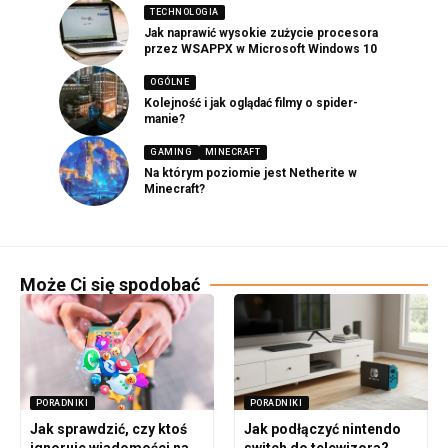
TECHNOLOGIA
Jak naprawić wysokie zużycie procesora
przez WSAPPX w Microsoft Windows 10
OGÓLNE
Kolejność i jak oglądać filmy o spider-
manie?
GAMING
MINECRAFT
Na którym poziomie jest Netherite w
Minecraft?
Może Ci się spodobać
PORADNIKI
PORADNIKI
Jak sprawdzić, czy ktoś
Jak podłączyć nintendo