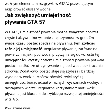
ważnym elementem rozgrywki w GTA V, pozwalającym
eksplorować obszary wodne.
Jak zwiększyć umiejetność
pływania GTA 5?
W GTA 5, umiejętność pływania można zwiększyć poprzez
częste i aktywne korzystanie z tej czynności w grze.
Im
więcej czasu postać spędza na pływaniu, tym szybciej
rośnie jej umiejętność.
Regularne pływanie, zarówno na
powierzchni, jak i pod wodą, przyczynia się do wzrostu tej
umiejętności. Wyższy poziom umiejętności pływania pozwala
postaci na dłuższe utrzymywanie się pod wodą bez tracenia
zdrowia. Dodatkowo, postać staje się szybsza i bardziej
wydajna w wodzie. Możesz również zwiększyć tę
umiejętność, biorąc udział w różnych wyzwaniach wodnych
dostępnych w grze. Regularne korzystanie z możliwości
pływania jest kluczem do szybkiego rozwoju tej umiejętności
w GTA 5.
Powiązane wpisy: