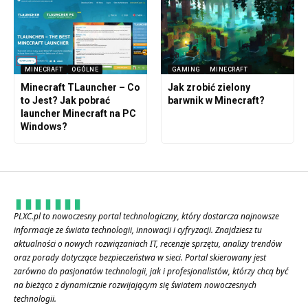
MINECRAFT
OGÓLNE
GAMING
MINECRAFT
Minecraft TLauncher – Co
Jak zrobić zielony
to Jest? Jak pobrać
barwnik w Minecraft?
launcher Minecraft na PC
Windows?
PLXC.pl to nowoczesny portal technologiczny, który dostarcza najnowsze
informacje ze świata technologii, innowacji i cyfryzacji. Znajdziesz tu
aktualności o nowych rozwiązaniach IT, recenzje sprzętu, analizy trendów
oraz porady dotyczące bezpieczeństwa w sieci. Portal skierowany jest
zarówno do pasjonatów technologii, jak i profesjonalistów, którzy chcą być
na bieżąco z dynamicznie rozwijającym się światem nowoczesnych
technologii.