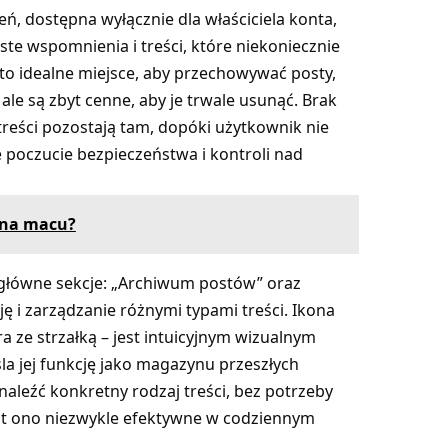
, dostępna wyłącznie dla właściciela konta,
te wspomnienia i treści, które niekoniecznie
 to idealne miejsce, aby przechowywać posty,
, ale są zbyt cenne, aby je trwale usunąć. Brak
reści pozostają tam, dopóki użytkownik nie
e poczucie bezpieczeństwa i kontroli nad
 na macu?
główne sekcje: „Archiwum postów” oraz
ję i zarządzanie różnymi typami treści. Ikona
 ze strzałką – jest intuicyjnym wizualnym
la jej funkcję jako magazynu przeszłych
aleźć konkretny rodzaj treści, bez potrzeby
est ono niezwykle efektywne w codziennym