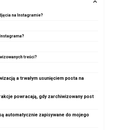
djęcia na Instagramie?
 Instagrama?
wizowanych treści?
wizacją a trwałym usunięciem posta na
erakcje powracają, gdy zarchiwizowany post
 są automatycznie zapisywane do mojego