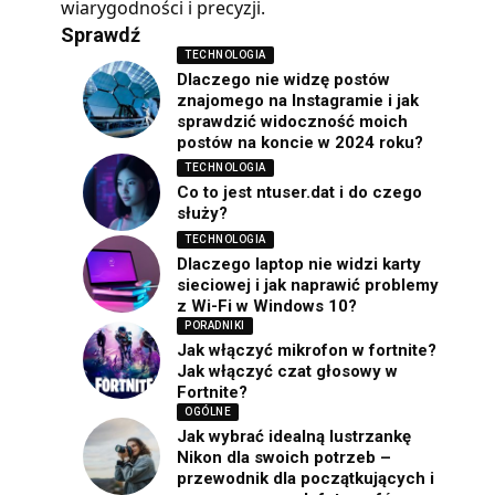
wiarygodności i precyzji.
Sprawdź
TECHNOLOGIA
Dlaczego nie widzę postów
znajomego na Instagramie i jak
sprawdzić widoczność moich
postów na koncie w 2024 roku?
TECHNOLOGIA
Co to jest ntuser.dat i do czego
służy?
TECHNOLOGIA
Dlaczego laptop nie widzi karty
sieciowej i jak naprawić problemy
z Wi-Fi w Windows 10?
PORADNIKI
Jak włączyć mikrofon w fortnite?
Jak włączyć czat głosowy w
Fortnite?
OGÓLNE
Jak wybrać idealną lustrzankę
Nikon dla swoich potrzeb –
przewodnik dla początkujących i