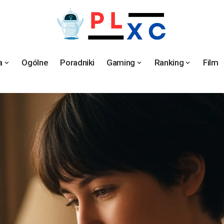
a
Ogólne
Poradniki
Gaming
Ranking
Film