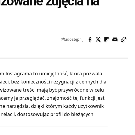
izowane zdjęcia na
udostępnij
 Instagrama to umiejętność, która pozwala
ci, bez konieczności rezygnacji z cennych dla
wizowane treści mają być przywrócone w celu
emy je przeglądać, znajomość tej funkcji jest
jne narzędzia, dzięki którym każdy użytkownik
elacji, dostosowując profil do bieżących