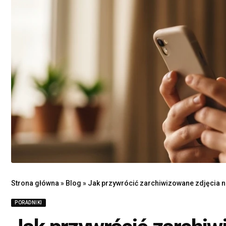
Strona główna
»
Blog
»
Jak przywrócić zarchiwizowane zdjęcia n
PORADNIKI