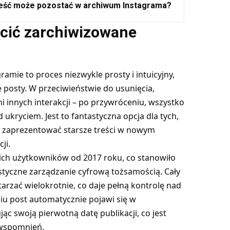
 treść może pozostać w archiwum Instagrama?
ócić zarchiwizowane
amie to proces niezwykle prosty i intuicyjny,
posty. W przeciwieństwie do usunięcia,
i innych interakcji – po przywróceniu, wszystko
 ukryciem. Jest to fantastyczna opcja dla tych,
e zaprezentować starsze treści w nowym
ji.
kich użytkowników od 2017 roku, co stanowiło
tyczne zarządzanie cyfrową tożsamością. Cały
arzać wielokrotnie, co daje pełną kontrolę nad
iu post automatycznie pojawi się w
ąc swoją pierwotną datę publikacji, co jest
 wspomnień.