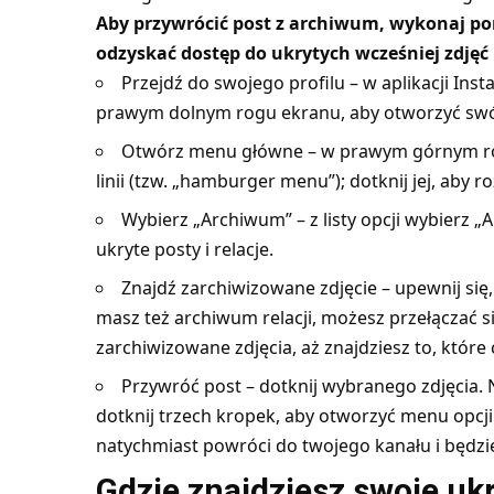
Aby przywrócić post z archiwum, wykonaj pon
odzyskać dostęp do ukrytych wcześniej zdjęć 
Przejdź do swojego profilu – w aplikacji In
prawym dolnym rogu ekranu, aby otworzyć swój
Otwórz menu główne – w prawym górnym rog
linii (tzw. „hamburger menu”); dotknij jej, aby 
Wybierz „Archiwum” – z listy opcji wybierz
ukryte posty i relacje.
Znajdź zarchiwizowane zdjęcie – upewnij się,
masz też archiwum relacji, możesz przełączać s
zarchiwizowane zdjęcia, aż znajdziesz to, które
Przywróć post – dotknij wybranego zdjęcia
dotknij trzech kropek, aby otworzyć menu opcji.
natychmiast powróci do twojego kanału i będz
Gdzie znajdziesz swoje u