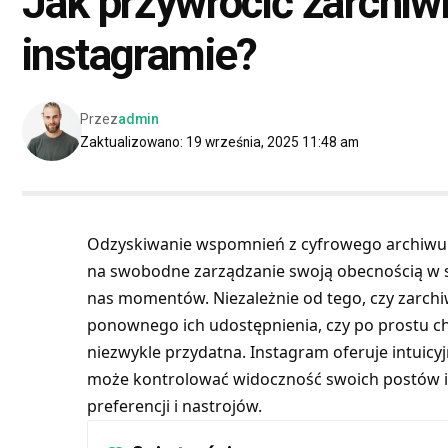
Jak przywrócić zarchiw
instagramie?
Przez
admin
Zaktualizowano: 19 września, 2025 11:48 am
Odzyskiwanie wspomnień z cyfrowego archiwum
na swobodne zarządzanie swoją obecnością w sie
nas momentów. Niezależnie od tego, czy zarchi
ponownego ich udostępnienia, czy po prostu chc
niezwykle przydatna. Instagram oferuje intuicy
może kontrolować widoczność swoich postów i r
preferencji i nastrojów.