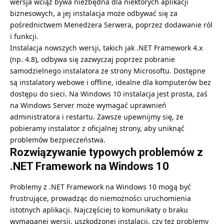
wersja wciąż bywa niezbędna dla niektórych aplikacji
biznesowych, a jej instalacja może odbywać się za
pośrednictwem Menedżera Serwera, poprzez dodawanie ról
i funkcji.
Instalacja nowszych wersji, takich jak .NET Framework 4.x
(np. 4.8), odbywa się zazwyczaj poprzez pobranie
samodzielnego instalatora ze strony Microsoftu. Dostępne
są instalatory webowe i offline, idealne dla komputerów bez
dostępu do sieci. Na Windows 10 instalacja jest prosta, zaś
na Windows Server może wymagać uprawnień
administratora i restartu. Zawsze upewnijmy się, że
pobieramy instalator z oficjalnej strony, aby uniknąć
problemów bezpieczeństwa.
Rozwiązywanie typowych problemów z
.NET Framework na Windows 10
Problemy z .NET Framework na Windows 10 mogą być
frustrujące, prowadząc do niemożności uruchomienia
istotnych aplikacji. Najczęściej to komunikaty o braku
wymaganej wersji, uszkodzonej instalacji, czy też problemy