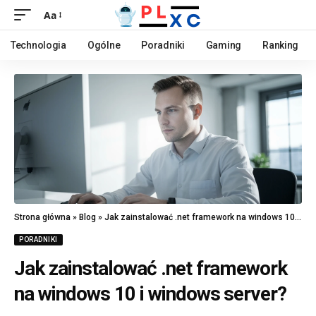
Aa
Technologia
Ogólne
Poradniki
Gaming
Ranking
Strona główna
»
Blog
»
Jak zainstalować .net framework na windows 10 i windows server?
PORADNIKI
Jak zainstalować .net framework
na windows 10 i windows server?