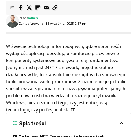
Przez
admin
Zaktualizowano: 15 września, 2025 7:57 pm
W świecie technologii informacyjnych, gdzie stabilność i
wydajność aplikacji decydują o komforcie pracy, pewne
komponenty systemowe odgrywają rolę fundamentów.
Jednym z nich jest .NET Framework, niejednokrotnie
działający w tle, lecz absolutnie niezbędny dla sprawnego
funkcjonowania wielu programów. Zrozumienie jego funkcji,
sposobów zarządzania nim i rozwiązywania potencjalnych
problemów to istotna wiedza dla każdego użytkownika
Windows, niezależnie od tego, czy jest entuzjastą
technologii, czy profesjonalistą IT.
Spis treści
Co to jest .NET Framework i dlaczego jest