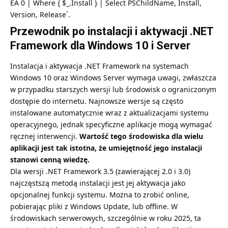
EA 0 | Where { $_.Install } | Select PSChildName, Install,
Version, Release`.
Przewodnik po instalacji i aktywacji .NET
Framework dla Windows 10 i Server
Instalacja i aktywacja .NET Framework na systemach
Windows 10 oraz Windows Server wymaga uwagi, zwłaszcza
w przypadku starszych wersji lub środowisk o ograniczonym
dostępie do internetu. Najnowsze wersje są często
instalowane automatycznie wraz z aktualizacjami systemu
operacyjnego, jednak specyficzne aplikacje mogą wymagać
ręcznej interwencji.
Wartość tego środowiska dla wielu
aplikacji jest tak istotna, że umiejętność jego instalacji
stanowi cenną wiedzę.
Dla wersji .NET Framework 3.5 (zawierającej 2.0 i 3.0)
najczęstszą metodą instalacji jest jej aktywacja jako
opcjonalnej funkcji systemu. Można to zrobić online,
pobierając pliki z Windows Update, lub offline. W
środowiskach serwerowych, szczególnie w roku 2025, ta