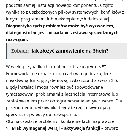
podczas samej instalacji nowego komponentu. Często
wynika to z uszkodzonych plików systemowych, konfliktów z
innymi programami lub niekompletnych deinstalacji.
Diagnostyka tych problemów może być wyzwaniem,
dlatego istotne jest posiadanie zestawu sprawdzonych
rozwiązań.
Zobacz:
Jak złożyć zamówienie na Shein?
W wielu przypadkach problem „z brakującym .NET
Framework” nie oznacza jego całkowitego braku, lecz
nieaktywną funkcję systemową, zwłaszcza dla wersji 3.5.
Błędy instalacji mogą również być spowodowane
tymczasowymi problemami z łącznością internetową lub
zablokowaniem przez oprogramowanie antywirusowe. Dla
przeciętnego użytkownika błędy te często wymagają
specyficznej wiedzy do rozwiązania.
Oto najczęstsze problemy i konkretne kroki naprawcze:
Brak wymaganej wersji – aktywacja funkcji
– otwórz