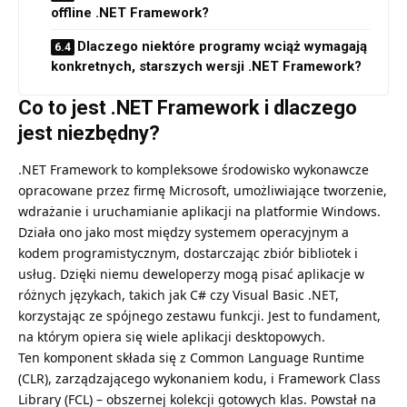
offline .NET Framework?
Dlaczego niektóre programy wciąż wymagają
konkretnych, starszych wersji .NET Framework?
Co to jest .NET Framework i dlaczego
jest niezbędny?
.NET Framework to kompleksowe środowisko wykonawcze
opracowane przez firmę Microsoft, umożliwiające tworzenie,
wdrażanie i uruchamianie aplikacji na platformie Windows.
Działa ono jako most między systemem operacyjnym a
kodem programistycznym, dostarczając zbiór bibliotek i
usług. Dzięki niemu deweloperzy mogą pisać aplikacje w
różnych językach, takich jak C# czy Visual Basic .NET,
korzystając ze spójnego zestawu funkcji. Jest to fundament,
na którym opiera się wiele aplikacji desktopowych.
Ten komponent składa się z Common Language Runtime
(CLR), zarządzającego wykonaniem kodu, i Framework Class
Library (FCL) – obszernej kolekcji gotowych klas. Powstał na