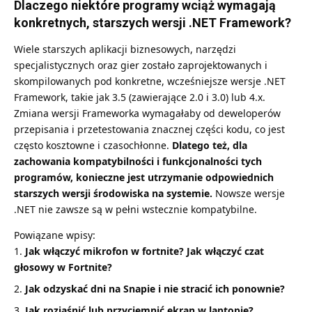
Dlaczego niektóre programy wciąż wymagają
konkretnych, starszych wersji .NET Framework?
Wiele starszych aplikacji biznesowych, narzędzi
specjalistycznych oraz gier zostało zaprojektowanych i
skompilowanych pod konkretne, wcześniejsze wersje .NET
Framework, takie jak 3.5 (zawierające 2.0 i 3.0) lub 4.x.
Zmiana wersji Frameworka wymagałaby od deweloperów
przepisania i przetestowania znacznej części kodu, co jest
często kosztowne i czasochłonne.
Dlatego też, dla
zachowania kompatybilności i funkcjonalności tych
programów, konieczne jest utrzymanie odpowiednich
starszych wersji środowiska na systemie.
Nowsze wersje
.NET nie zawsze są w pełni wstecznie kompatybilne.
Powiązane wpisy:
Jak włączyć mikrofon w fortnite? Jak włączyć czat
głosowy w Fortnite?
Jak odzyskać dni na Snapie i nie stracić ich ponownie?
Jak rozjaśnić lub przyciemnić ekran w laptopie?