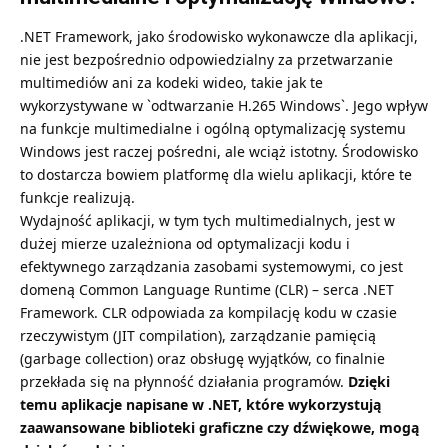
.NET Framework, jako środowisko wykonawcze dla aplikacji,
nie jest bezpośrednio odpowiedzialny za przetwarzanie
multimediów ani za kodeki wideo, takie jak te
wykorzystywane w `
odtwarzanie H.265 Windows
`. Jego wpływ
na funkcje multimedialne i ogólną optymalizację systemu
Windows jest raczej pośredni, ale wciąż istotny. Środowisko
to dostarcza bowiem platformę dla wielu aplikacji, które te
funkcje realizują.
Wydajność aplikacji, w tym tych multimedialnych, jest w
dużej mierze uzależniona od optymalizacji kodu i
efektywnego zarządzania zasobami systemowymi, co jest
domeną Common Language Runtime (CLR) – serca .NET
Framework. CLR odpowiada za kompilację kodu w czasie
rzeczywistym (JIT compilation), zarządzanie pamięcią
(garbage collection) oraz obsługę wyjątków, co finalnie
przekłada się na płynność działania programów.
Dzięki
temu aplikacje napisane w .NET, które wykorzystują
zaawansowane biblioteki graficzne czy dźwiękowe, mogą