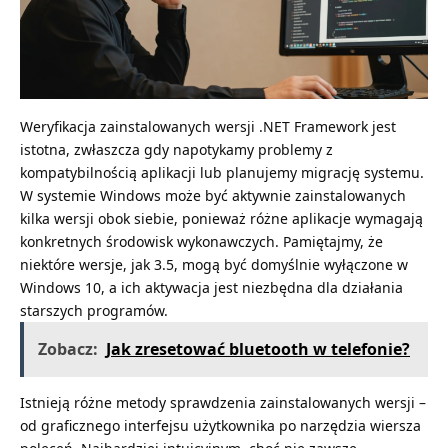
Weryfikacja zainstalowanych wersji .NET Framework jest
istotna, zwłaszcza gdy napotykamy problemy z
kompatybilnością aplikacji lub planujemy migrację systemu.
W systemie Windows może być aktywnie zainstalowanych
kilka wersji obok siebie, ponieważ różne aplikacje wymagają
konkretnych środowisk wykonawczych. Pamiętajmy, że
niektóre wersje, jak 3.5, mogą być domyślnie wyłączone w
Windows 10, a ich aktywacja jest niezbędna dla działania
starszych programów.
Zobacz:
Jak zresetować bluetooth w telefonie?
Istnieją różne metody sprawdzenia zainstalowanych wersji –
od graficznego interfejsu użytkownika po narzędzia wiersza