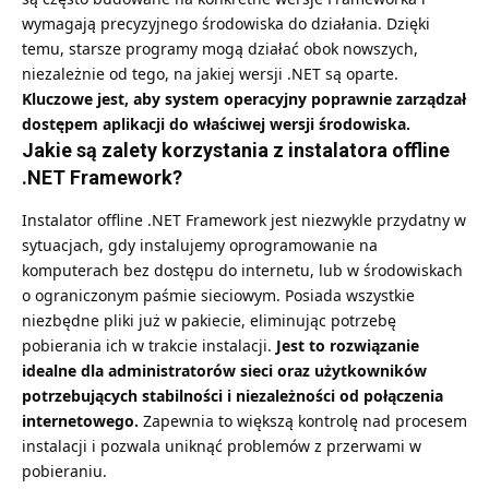
wymagają precyzyjnego środowiska do działania. Dzięki
temu, starsze programy mogą działać obok nowszych,
niezależnie od tego, na jakiej wersji .NET są oparte.
Kluczowe jest, aby system operacyjny poprawnie zarządzał
dostępem aplikacji do właściwej wersji środowiska.
Jakie są zalety korzystania z instalatora offline
.NET Framework?
Instalator offline .NET Framework jest niezwykle przydatny w
sytuacjach, gdy instalujemy oprogramowanie na
komputerach bez dostępu do internetu, lub w środowiskach
o ograniczonym paśmie sieciowym. Posiada wszystkie
niezbędne pliki już w pakiecie, eliminując potrzebę
pobierania ich w trakcie instalacji.
Jest to rozwiązanie
idealne dla administratorów sieci oraz użytkowników
potrzebujących stabilności i niezależności od połączenia
internetowego.
Zapewnia to większą kontrolę nad procesem
instalacji i pozwala uniknąć problemów z przerwami w
pobieraniu.