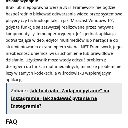
działać wydajnie.
Brak lub niepoprawna wersja .NET Framework nie będzie
bezpośrednio blokować odtwarzania wideo przez systemowe
playery czy technologii takich jak `
Miracast Windows 10
`,
gdyż te funkcje są zazwyczaj realizowane przez natywne
komponenty systemu operacyjnego. Jeśli jednak aplikacja
odtwarzająca wideo, edytor multimediów lub narzędzie do
strumieniowania ekranu opiera się na .NET Framework, jego
nieobecność uniemożliwi uruchomienie lub prawidłowe
działanie. Użytkownik może wtedy odczuć problem z
dostępem do funkcji multimedialnych, mimo że problem nie
leży w samych kodekach, a w środowisku wspierającym
aplikację.
Zobacz:
Jak to działa "Zadaj mi pytanie" na
Instagramie - Jak zadawać pytania na
Instagramie?
FAQ