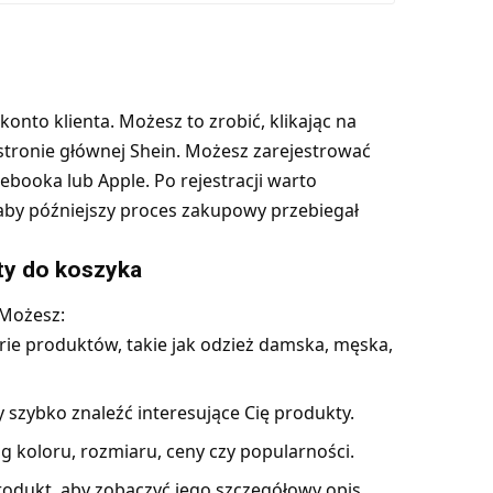
onto klienta. Możesz to zrobić, klikając na
stronie głównej Shein. Możesz zarejestrować
cebooka lub Apple. Po rejestracji warto
 aby późniejszy proces zakupowy przebiegał
kty do koszyka
 Możesz:
rie produktów, takie jak odzież damska, męska,
szybko znaleźć interesujące Cię produkty.
g koloru, rozmiaru, ceny czy popularności.
w produkt, aby zobaczyć jego szczegółowy opis,