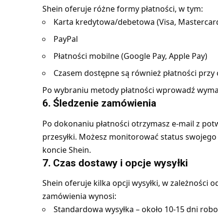
Shein oferuje różne formy płatności, w tym:
Karta kredytowa/debetowa (Visa, Mastercar
PayPal
Płatności mobilne (Google Pay, Apple Pay)
Czasem dostępne są również płatności przy o
Po wybraniu metody płatności wprowadź wymag
6. Śledzenie zamówienia
Po dokonaniu płatności otrzymasz e-mail z po
przesyłki. Możesz monitorować status swojego
koncie Shein.
7. Czas dostawy i opcje wysyłki
Shein oferuje kilka opcji wysyłki, w zależności o
zamówienia wynosi:
Standardowa wysyłka – około 10-15 dni rob