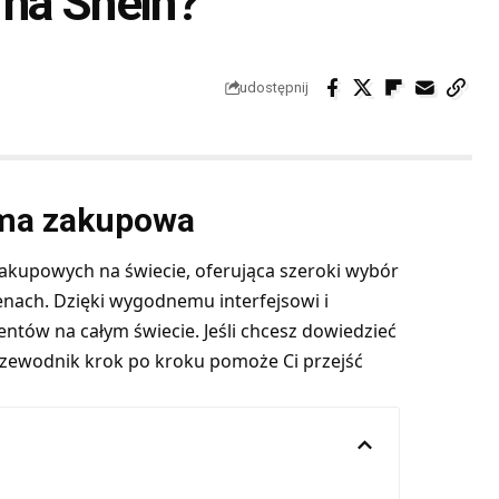
 na Shein?
udostępnij
rma zakupowa
zakupowych na świecie, oferująca szeroki wybór
nach. Dzięki wygodnemu interfejsowi i
ntów na całym świecie. Jeśli chcesz dowiedzieć
przewodnik krok po kroku pomoże Ci przejść