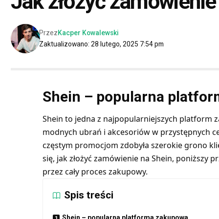
Jak złożyć zamówienie
Przez
Kacper Kowalewski
Zaktualizowano: 28 lutego, 2025 7:54 pm
Shein – popularna platfo
Shein to jedna z najpopularniejszych platform 
modnych ubrań i akcesoriów w przystępnych ce
częstym promocjom zdobyła szerokie grono klie
się, jak złożyć zamówienie na Shein, poniższy 
przez cały proces zakupowy.
Spis treści
Shein – popularna platforma zakupowa