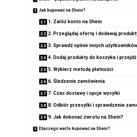
Jak kupować na Shein?
1. Załóż konto na Shein
2. Przeglądaj ofertę i dodawaj produk
3. Sprawdź opinie innych użytkownikó
4. Dodaj produkty do koszyka i przejdź
5. Wybierz metodę płatności
6. Śledzenie zamówienia
7. Czas dostawy i opcje wysyłki
8. Odbiór przesyłki i sprawdzenie zam
9. Jak dokonać zwrotu na Shein?
Dlaczego warto kupować na Shein?