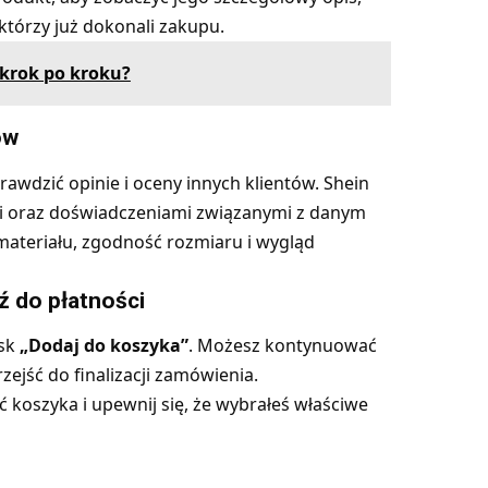
którzy już dokonali zakupu.
 krok po kroku?
ów
wdzić opinie i oceny innych klientów. Shein
mi oraz doświadczeniami związanymi z danym
materiału, zgodność rozmiaru i wygląd
ź do płatności
isk
„Dodaj do koszyka”
. Możesz kontynuować
ejść do finalizacji zamówienia.
koszyka i upewnij się, że wybrałeś właściwe