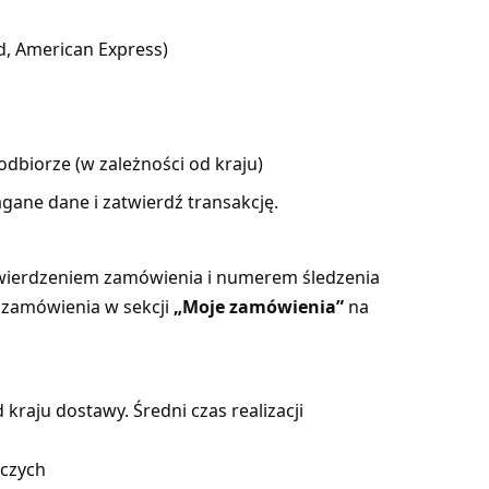
d, American Express)
dbiorze (w zależności od kraju)
ane dane i zatwierdź transakcję.
twierdzeniem zamówienia i numerem śledzenia
 zamówienia w sekcji
„Moje zamówienia”
na
d kraju dostawy. Średni czas realizacji
oczych