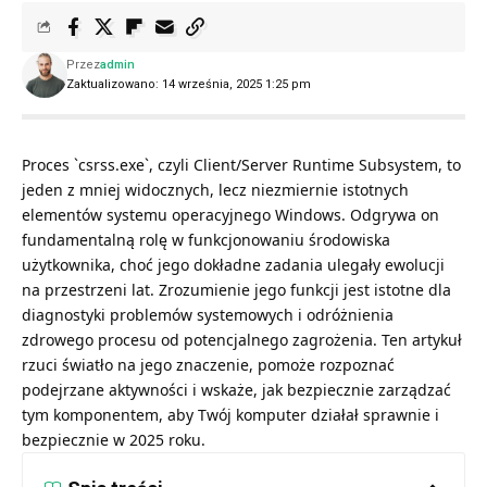
Przez
admin
Zaktualizowano: 14 września, 2025 1:25 pm
Proces `csrss.exe`, czyli Client/Server Runtime Subsystem, to
jeden z mniej widocznych, lecz niezmiernie istotnych
elementów systemu operacyjnego Windows. Odgrywa on
fundamentalną rolę w funkcjonowaniu środowiska
użytkownika, choć jego dokładne zadania ulegały ewolucji
na przestrzeni lat. Zrozumienie jego funkcji jest istotne dla
diagnostyki problemów systemowych i odróżnienia
zdrowego procesu od potencjalnego zagrożenia. Ten artykuł
rzuci światło na jego znaczenie, pomoże rozpoznać
podejrzane aktywności i wskaże, jak bezpiecznie zarządzać
tym komponentem, aby Twój komputer działał sprawnie i
bezpiecznie w 2025 roku.