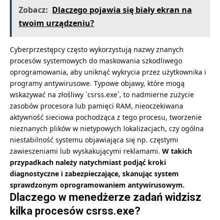
Zobacz:
Dlaczego pojawia się biały ekran na
twoim urządzeniu?
Cyberprzestępcy często wykorzystują nazwy znanych
procesów systemowych do maskowania szkodliwego
oprogramowania, aby uniknąć wykrycia przez użytkownika i
programy antywirusowe. Typowe objawy, które mogą
wskazywać na złośliwy `csrss.exe`, to nadmierne zużycie
zasobów procesora lub pamięci RAM, nieoczekiwana
aktywność sieciowa pochodząca z tego procesu, tworzenie
nieznanych plików w nietypowych lokalizacjach, czy ogólna
niestabilność systemu objawiająca się np. częstymi
zawieszeniami lub wyskakującymi reklamami.
W takich
przypadkach należy natychmiast podjąć kroki
diagnostyczne i zabezpieczające, skanując system
sprawdzonym oprogramowaniem antywirusowym.
Dlaczego w menedżerze zadań widzisz
kilka procesów csrss.exe?