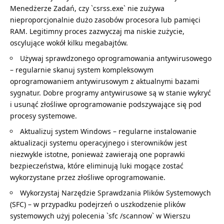
Menedżerze Zadań, czy `csrss.exe` nie zużywa
nieproporcjonalnie dużo zasobów procesora lub pamięci
RAM. Legitimny proces zazwyczaj ma niskie zużycie,
oscylujące wokół kilku megabajtów.
Używaj sprawdzonego oprogramowania antywirusowego
– regularnie skanuj system kompleksowym
oprogramowaniem antywirusowym z aktualnymi bazami
sygnatur. Dobre programy antywirusowe są w stanie wykryć
i usunąć złośliwe oprogramowanie podszywające się pod
procesy systemowe.
Aktualizuj system Windows – regularne instalowanie
aktualizacji systemu operacyjnego i sterowników jest
niezwykle istotne, ponieważ zawierają one poprawki
bezpieczeństwa, które eliminują luki mogące zostać
wykorzystane przez złośliwe oprogramowanie.
Wykorzystaj Narzędzie Sprawdzania Plików Systemowych
(SFC) – w przypadku podejrzeń o uszkodzenie plików
systemowych użyj polecenia `sfc /scannow` w Wierszu