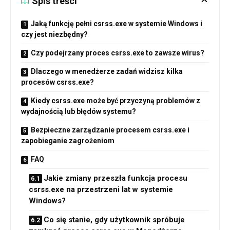
Spis treści
Jaką funkcję pełni csrss.exe w systemie Windows i
czy jest niezbędny?
Czy podejrzany proces csrss.exe to zawsze wirus?
Dlaczego w menedżerze zadań widzisz kilka
procesów csrss.exe?
Kiedy csrss.exe może być przyczyną problemów z
wydajnością lub błędów systemu?
Bezpieczne zarządzanie procesem csrss.exe i
zapobieganie zagrożeniom
FAQ
Jakie zmiany przeszła funkcja procesu
csrss.exe na przestrzeni lat w systemie
Windows?
Co się stanie, gdy użytkownik spróbuje