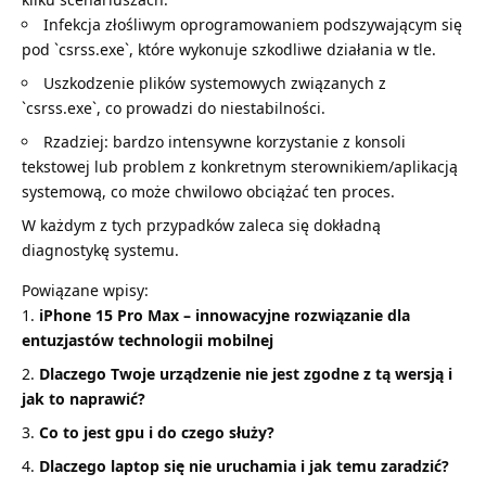
Infekcja złośliwym oprogramowaniem podszywającym się
pod `csrss.exe`, które wykonuje szkodliwe działania w tle.
Uszkodzenie plików systemowych związanych z
`csrss.exe`, co prowadzi do niestabilności.
Rzadziej: bardzo intensywne korzystanie z konsoli
tekstowej lub problem z konkretnym sterownikiem/aplikacją
systemową, co może chwilowo obciążać ten proces.
W każdym z tych przypadków zaleca się dokładną
diagnostykę systemu.
Powiązane wpisy:
iPhone 15 Pro Max – innowacyjne rozwiązanie dla
entuzjastów technologii mobilnej
Dlaczego Twoje urządzenie nie jest zgodne z tą wersją i
jak to naprawić?
Co to jest gpu i do czego służy?
Dlaczego laptop się nie uruchamia i jak temu zaradzić?