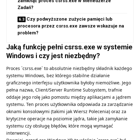
zamknąć proces csrss.exe w Menedżerze
Zadań?
Czy podwyższone zużycie pamięci lub
procesora przez csrss.exe zawsze wskazuje na
problem?
Jaką funkcję pełni csrss.exe w systemie
Windows i czy jest niezbędny?
Proces `csrss.exe` to absolutnie niezbędny składnik każdego
systemu Windows, bez którego stabilne działanie
graficznego interfejsu użytkownika byłoby niemożliwe. Jego
pełna nazwa, Client/Server Runtime Subsystem, trafnie
oddaje jego rolę jako pomostu między aplikacjami a jądrem
systemu. Ten proces użytkownika odpowiada za zarządzanie
oknami konsolowymi (takimi jak Wiersz Polecenia) oraz za
krytyczne operacje na poziomie jądra, takie jak zamykanie
systemu czy obsługę błędów, które mogą wymagać
interwencji.