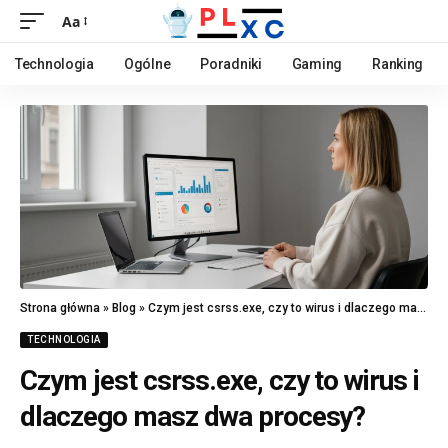
Aa
Technologia
Ogólne
Poradniki
Gaming
Ranking
Strona główna
»
Blog
»
Czym jest csrss.exe, czy to wirus i dlaczego masz dwa procesy?
TECHNOLOGIA
Czym jest csrss.exe, czy to wirus i
dlaczego masz dwa procesy?