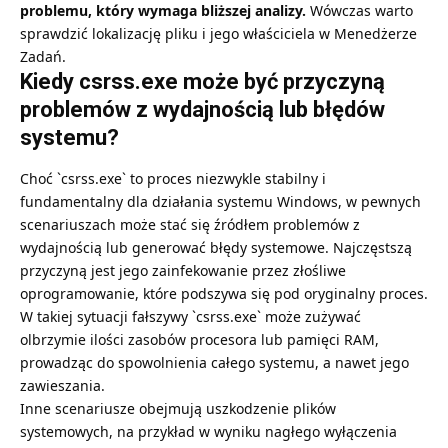
problemu, który wymaga bliższej analizy.
Wówczas warto
sprawdzić lokalizację pliku i jego właściciela w Menedżerze
Zadań.
Kiedy csrss.exe może być przyczyną
problemów z wydajnością lub błędów
systemu?
Choć `csrss.exe` to proces niezwykle stabilny i
fundamentalny dla działania systemu Windows, w pewnych
scenariuszach może stać się źródłem problemów z
wydajnością lub generować błędy systemowe. Najczęstszą
przyczyną jest jego zainfekowanie przez złośliwe
oprogramowanie, które podszywa się pod oryginalny proces.
W takiej sytuacji fałszywy `csrss.exe` może zużywać
olbrzymie ilości zasobów procesora lub pamięci RAM,
prowadząc do spowolnienia całego systemu, a nawet jego
zawieszania.
Inne scenariusze obejmują uszkodzenie plików
systemowych, na przykład w wyniku nagłego wyłączenia