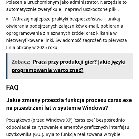
Polecenia uruchomionym jako administrator. Narzędzie to
automatycznie zweryfikuje i naprawi uszkodzone pliki.
Wdrażaj najlepsze praktyki bezpieczeństwa – unikaj
otwierania podejrzanych załączników e-mail, pobierania
oprogramowania z nieznanych źródeł oraz klikania w
niezweryfikowane linki. Świadomość zagrożeń to pierwsza
linia obrony w 2025 roku.
Zobacz:
Praca przy produkcji gier? Jakie języki
programowania warto znać?
FAQ
Jakie zmiany przeszła funkcja procesu csrss.exe
na przestrzeni lat w systemie Windows?
Początkowo (przed Windows XP) `csrss.exe` bezpośrednio
odpowiadał za rysowanie elementów graficznych interfejsu
użytkownika (GUI). Była to funkcja realizowana w trybie