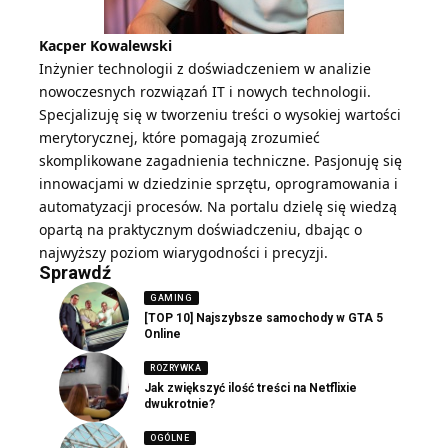
Kacper Kowalewski
Inżynier technologii z doświadczeniem w analizie
nowoczesnych rozwiązań IT i nowych technologii.
Specjalizuję się w tworzeniu treści o wysokiej wartości
merytorycznej, które pomagają zrozumieć
skomplikowane zagadnienia techniczne. Pasjonuję się
innowacjami w dziedzinie sprzętu, oprogramowania i
automatyzacji procesów. Na portalu dzielę się wiedzą
opartą na praktycznym doświadczeniu, dbając o
najwyższy poziom wiarygodności i precyzji.
Sprawdź
GAMING
[TOP 10] Najszybsze samochody w GTA 5
Online
ROZRYWKA
Jak zwiększyć ilość treści na Netflixie
dwukrotnie?
OGÓLNE