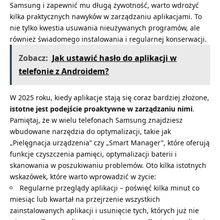
Samsung i zapewnić mu długą żywotność, warto wdrożyć
kilka praktycznych nawyków w zarządzaniu aplikacjami. To
nie tylko kwestia usuwania nieużywanych programów, ale
również świadomego instalowania i regularnej konserwacji.
Zobacz:
Jak ustawić hasło do aplikacji w
telefonie z Androidem?
W 2025 roku, kiedy aplikacje stają się coraz bardziej złożone,
istotne jest podejście proaktywne w zarządzaniu nimi
.
Pamiętaj, że w wielu telefonach Samsung znajdziesz
wbudowane narzędzia do optymalizacji, takie jak
„Pielęgnacja urządzenia” czy „Smart Manager”, które oferują
funkcje czyszczenia pamięci, optymalizacji baterii i
skanowania w poszukiwaniu problemów. Oto kilka istotnych
wskazówek, które warto wprowadzić w życie:
Regularne przeglądy aplikacji – poświęć kilka minut co
miesiąc lub kwartał na przejrzenie wszystkich
zainstalowanych aplikacji i usunięcie tych, których już nie