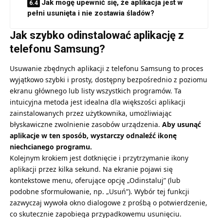
Jak mogę upewnić się, że aplikacja jest w
pełni usunięta i nie zostawia śladów?
Jak szybko odinstalować aplikację z
telefonu Samsung?
Usuwanie zbędnych aplikacji z telefonu Samsung to proces
wyjątkowo szybki i prosty, dostępny bezpośrednio z poziomu
ekranu głównego lub listy wszystkich programów. Ta
intuicyjna metoda jest idealna dla większości aplikacji
zainstalowanych przez użytkownika, umożliwiając
błyskawiczne zwolnienie zasobów urządzenia.
Aby
usunąć
aplikacje
w ten sposób, wystarczy odnaleźć ikonę
niechcianego programu.
Kolejnym krokiem jest dotknięcie i przytrzymanie ikony
aplikacji przez kilka sekund. Na ekranie pojawi się
kontekstowe menu, oferujące opcję „Odinstaluj” (lub
podobne sformułowanie, np. „Usuń”). Wybór tej funkcji
zazwyczaj wywoła okno dialogowe z prośbą o potwierdzenie,
co skutecznie zapobiega przypadkowemu usunięciu.