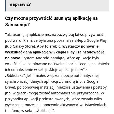
naprawić?
Czy można przywrócić usuniętą aplikację na
Samsungu?
Tak, usuniętą aplikację można zazwyczaj łatwo przywrócić,
pod warunkiem, że była ona pobrana ze sklepu Google Play
(lub Galaxy Store).
Aby to zrobić, wystarczy ponownie
wyszukać daną aplikację w Sklepie Play i zainstalować ją
na nowo.
System Android pamięta, które aplikacje były
wcześniej zainstalowane na Twoim koncie Google, co ułatwia
ich odnalezienie w sekcji „Moje aplikacje i gry” >
„Biblioteka”. Jeśli miałeś włączoną opcję automatycznej
synchronizacji danych aplikacji z chmurą (np. z Google
Drive), po ponownej instalacji niektóre ustawienia i postępy
(np. w grach) mogą zostać automatycznie przywrócone. W
przypadku aplikacji preinstalowanych, które zostały tylko
wyłączone, możesz je ponownie aktywować w Ustawieniach
telefonu, w sekcji „Aplikacje”.