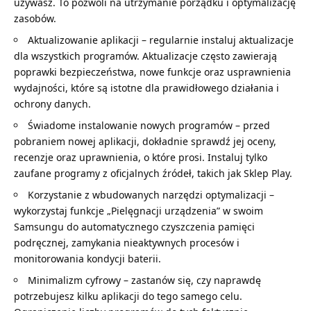
używasz. To pozwoli na utrzymanie porządku i optymalizację
zasobów.
Aktualizowanie aplikacji – regularnie instaluj aktualizacje
dla wszystkich programów. Aktualizacje często zawierają
poprawki bezpieczeństwa, nowe funkcje oraz usprawnienia
wydajności, które są istotne dla prawidłowego działania i
ochrony danych.
Świadome instalowanie nowych programów – przed
pobraniem nowej aplikacji, dokładnie sprawdź jej oceny,
recenzje oraz uprawnienia, o które prosi. Instaluj tylko
zaufane programy z oficjalnych źródeł, takich jak Sklep Play.
Korzystanie z wbudowanych narzędzi optymalizacji –
wykorzystaj funkcje „Pielęgnacji urządzenia” w swoim
Samsungu do automatycznego czyszczenia pamięci
podręcznej, zamykania nieaktywnych procesów i
monitorowania kondycji baterii.
Minimalizm cyfrowy – zastanów się, czy naprawdę
potrzebujesz kilku aplikacji do tego samego celu.