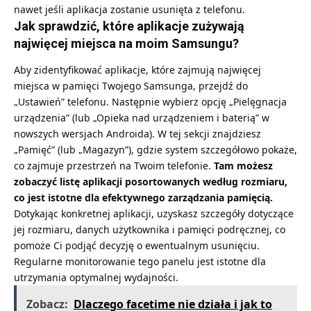
nawet jeśli aplikacja zostanie usunięta z telefonu.
Jak sprawdzić, które aplikacje zużywają
najwięcej miejsca na moim Samsungu?
Aby zidentyfikować aplikacje, które zajmują najwięcej
miejsca w pamięci Twojego Samsunga, przejdź do
„Ustawień” telefonu. Następnie wybierz opcję „Pielęgnacja
urządzenia” (lub „Opieka nad urządzeniem i baterią” w
nowszych wersjach Androida). W tej sekcji znajdziesz
„Pamięć” (lub „Magazyn”), gdzie system szczegółowo pokaże,
co zajmuje przestrzeń na Twoim telefonie.
Tam możesz
zobaczyć listę aplikacji posortowanych według rozmiaru,
co jest istotne dla efektywnego zarządzania pamięcią.
Dotykając konkretnej aplikacji, uzyskasz szczegóły dotyczące
jej rozmiaru, danych użytkownika i pamięci podręcznej, co
pomoże Ci podjąć decyzję o ewentualnym usunięciu.
Regularne monitorowanie tego panelu jest istotne dla
utrzymania optymalnej wydajności.
Zobacz:
Dlaczego facetime nie działa i jak to