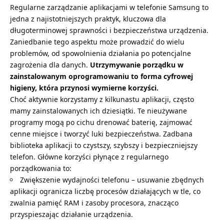
Regularne zarządzanie aplikacjami w telefonie Samsung to
jedna z najistotniejszych praktyk, kluczowa dla
długoterminowej sprawności i bezpieczeństwa urządzenia.
Zaniedbanie tego aspektu może prowadzić do wielu
problemów, od spowolnienia działania po potencjalne
zagrożenia dla danych.
Utrzymywanie porządku w
zainstalowanym oprogramowaniu to forma cyfrowej
higieny, która przynosi wymierne korzyści.
Choć aktywnie korzystamy z kilkunastu aplikacji, często
mamy zainstalowanych ich dziesiątki. Te nieużywane
programy mogą po cichu drenować baterię, zajmować
cenne miejsce i tworzyć luki bezpieczeństwa. Zadbana
biblioteka aplikacji to czystszy, szybszy i bezpieczniejszy
telefon. Główne korzyści płynące z regularnego
porządkowania to:
Zwiększenie wydajności telefonu – usuwanie zbędnych
aplikacji ogranicza liczbę procesów działających w tle, co
zwalnia pamięć RAM i zasoby procesora, znacząco
przyspieszając działanie urządzenia.