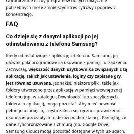
Ograniczenie liczby programów do tych faktycznie
potrzebnych może zmniejszyć stres cyfrowy i poprawić
koncentrację.
FAQ
Co dzieje się z danymi aplikacji po jej
odinstalowaniu z telefonu Samsung?
Kiedy odinstalowujesz aplikację z telefonu Samsung, jej
główne pliki programowe są usuwane z pamięci urządzenia.
Zazwyczaj,
większość danych użytkownika związanych z tą
aplikacją, takich jak ustawienia, loginy czy zapisane gry,
jest również usuwana.
Jednakże, niektóre pliki, takie jak
foldery utworzone przez aplikację w pamięci wewnętrznej
telefonu (np. w katalogu „Downloads” lub specyficznych
folderach aplikacji), mogą pozostać. Aby mieć pewność
pełnego usunięcia, często zaleca się ręczne sprawdzenie i
usunięcie pozostałych folderów po deinstalacji. Pamiętaj, że
dane synchronizowane z chmurą (np. Google Drive,
Samsung Cloud) mogą pozostać dostępne w tych usługach,