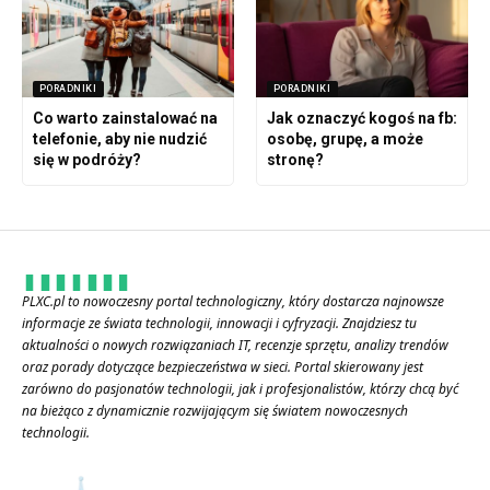
PORADNIKI
PORADNIKI
Co warto zainstalować na
Jak oznaczyć kogoś na fb:
telefonie, aby nie nudzić
osobę, grupę, a może
się w podróży?
stronę?
PLXC.pl to nowoczesny portal technologiczny, który dostarcza najnowsze
informacje ze świata technologii, innowacji i cyfryzacji. Znajdziesz tu
aktualności o nowych rozwiązaniach IT, recenzje sprzętu, analizy trendów
oraz porady dotyczące bezpieczeństwa w sieci. Portal skierowany jest
zarówno do pasjonatów technologii, jak i profesjonalistów, którzy chcą być
na bieżąco z dynamicznie rozwijającym się światem nowoczesnych
technologii.