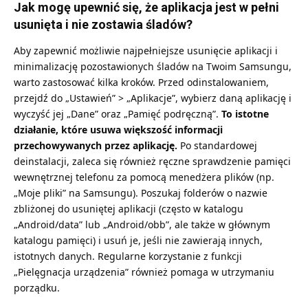
Jak mogę upewnić się, że aplikacja jest w pełni
usunięta i nie zostawia śladów?
Aby zapewnić możliwie najpełniejsze usunięcie aplikacji i
minimalizację pozostawionych śladów na Twoim Samsungu,
warto zastosować kilka kroków. Przed odinstalowaniem,
przejdź do „Ustawień” > „Aplikacje”, wybierz daną aplikację i
wyczyść jej „Dane” oraz „Pamięć podręczną”.
To istotne
działanie, które usuwa większość informacji
przechowywanych przez aplikację.
Po standardowej
deinstalacji, zaleca się również ręczne sprawdzenie pamięci
wewnętrznej telefonu za pomocą menedżera plików (np.
„Moje pliki” na Samsungu). Poszukaj folderów o nazwie
zbliżonej do usuniętej aplikacji (często w katalogu
„Android/data” lub „Android/obb”, ale także w głównym
katalogu pamięci) i usuń je, jeśli nie zawierają innych,
istotnych danych. Regularne korzystanie z funkcji
„Pielęgnacja urządzenia” również pomaga w utrzymaniu
porządku.