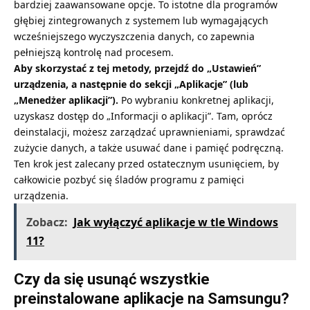
bardziej zaawansowane opcje. To istotne dla programów
głębiej zintegrowanych z systemem lub wymagających
wcześniejszego wyczyszczenia danych, co zapewnia
pełniejszą kontrolę nad procesem.
Aby skorzystać z tej metody, przejdź do „Ustawień”
urządzenia, a następnie do sekcji „Aplikacje” (lub
„Menedżer aplikacji”).
Po wybraniu konkretnej aplikacji,
uzyskasz dostęp do „Informacji o aplikacji”. Tam, oprócz
deinstalacji, możesz zarządzać uprawnieniami, sprawdzać
zużycie danych, a także usuwać dane i pamięć podręczną.
Ten krok jest zalecany przed ostatecznym usunięciem, by
całkowicie pozbyć się śladów programu z pamięci
urządzenia.
Zobacz:
Jak wyłączyć aplikacje w tle Windows
11?
Czy da się usunąć wszystkie
preinstalowane aplikacje na Samsungu?