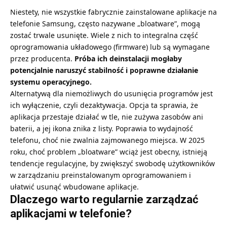
Niestety, nie wszystkie fabrycznie zainstalowane aplikacje na
telefonie Samsung, często nazywane „bloatware”, mogą
zostać trwale usunięte. Wiele z nich to integralna część
oprogramowania układowego (firmware) lub są wymagane
przez producenta.
Próba ich deinstalacji mogłaby
potencjalnie naruszyć stabilność i poprawne działanie
systemu operacyjnego.
Alternatywą dla niemożliwych do usunięcia programów jest
ich wyłączenie, czyli dezaktywacja. Opcja ta sprawia, że
aplikacja przestaje działać w tle, nie zużywa zasobów ani
baterii, a jej ikona znika z listy. Poprawia to wydajność
telefonu, choć nie zwalnia zajmowanego miejsca. W 2025
roku, choć problem „bloatware” wciąż jest obecny, istnieją
tendencje regulacyjne, by zwiększyć swobodę użytkowników
w zarządzaniu preinstalowanym oprogramowaniem i
ułatwić
usunąć wbudowane
aplikacje.
Dlaczego warto regularnie zarządzać
aplikacjami w telefonie?