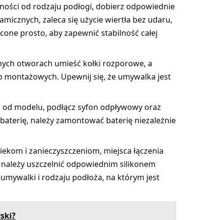
ności od rodzaju podłogi, dobierz odpowiednie
amicznych, zaleca się użycie wiertła bez udaru,
one prosto, aby zapewnić stabilność całej
ych otworach umieść kołki rozporowe, a
 montażowych. Upewnij się, że umywalka jest
i od modelu, podłącz syfon odpływowy oraz
aterię, należy zamontować baterię niezależnie
iekom i zanieczyszczeniom, miejsca łączenia
 należy uszczelnić odpowiednim silikonem
 umywalki i rodzaju podłoża, na którym jest
ski?