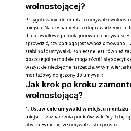
wolnostojącej?
Przygotowanie do montażu umywalki wolnostoj
miejsca. Należy pamiętać o doprowadzeniu insta
dla prawidłowego funkcjonowania umywalki. Pr
sprawdzić, czy podłoga jest wypoziomowana –
stabilność umywalki. Konieczne jest również za
poszczególne modele mogą różnić się specyfik
wszystkie niezbędne narzędzia, w tym wiertarkę
montażowy dołączony do umywalki.
Jak krok po kroku zamon
wolnostojącą?
Ustawienie umywalki w miejscu montażu
–
miejscu i zaznaczenia punktów, w których będ
aby upewnić się, że umywalka stoi prosto.