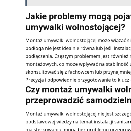
Jakie problemy mogą poja
umywalki wolnostojącej?
Montaż umywalki wolnostojącej może wiązać się
podłoga nie jest idealnie równa lub jeśli instal
podłączenia. Częstym problemem jest również
montażowych, co może wpływać na stabilność u
skonsultować się z fachowcem lub przynajmniej
Precyzja i odpowiednie przygotowanie to klucz
Czy montaż umywalki wol
przeprowadzić samodzieln
Montaż umywalki wolnostojącej nie jest szczegó
podstawowej wiedzy na temat instalacji sanita
majsterkowaniu, mogą bez problemu przeprowa