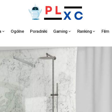
a
Ogólne
Poradniki
Gaming
Ranking
Film