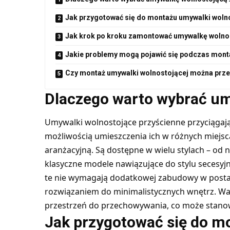
Jak przygotować się do montażu umywalki woln
Jak krok po kroku zamontować umywalkę wolno
Jakie problemy mogą pojawić się podczas mont
Czy montaż umywalki wolnostojącej można prz
Dlaczego warto wybrać u
Umywalki wolnostojące przyścienne
przyciągaj
możliwością umieszczenia ich w różnych miejsc
aranżacyjną. Są dostępne w wielu stylach – o
klasyczne modele nawiązujące do stylu secesy
te nie wymagają dodatkowej zabudowy w postaci
rozwiązaniem do minimalistycznych wnętrz. War
przestrzeń do przechowywania, co może stanow
Jak przygotować się do m