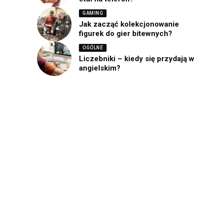
GAMING
Jak zacząć kolekcjonowanie
figurek do gier bitewnych?
OGÓLNE
Liczebniki – kiedy się przydają w
angielskim?