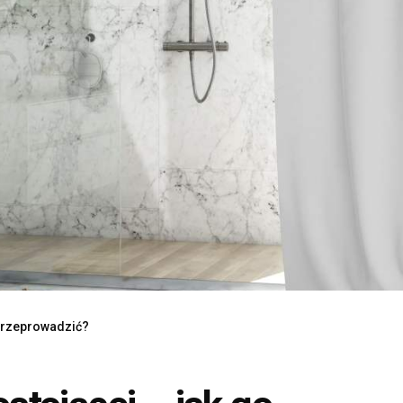
 przeprowadzić?