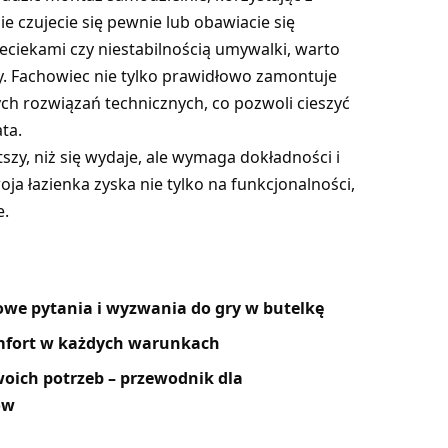
nie czujecie się pewnie lub obawiacie się
ciekami czy niestabilnością umywalki, warto
y. Fachowiec nie tylko prawidłowo zamontuje
ych rozwiązań technicznych, co pozwoli cieszyć
ta.
zy, niż się wydaje, ale wymaga dokładności i
oja łazienka zyska nie tylko na funkcjonalności,
e.
owe pytania i wyzwania do gry w butelkę
mfort w każdych warunkach
woich potrzeb – przewodnik dla
ów