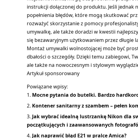
instrukcji dołączonej do produktu. Jeśli jednak 
popełnienia błędów, które mogą skutkować prze
rozważyć skorzystanie z pomocy profesjonalist
umywalkę, ale także doradzi w kwestii najlepsz
się bezawaryjnym użytkowaniem przez długie la
Montaż umywalki wolnostojącej może być prosts
dbałości o szczegóły. Dzięki temu zabiegowi, Tw
ale także na nowoczesnym i stylowym wyglądzi
Artykuł sponsorowany
Powiązane wpisy:
Mocne pytania do butelki. Bardzo hardkor
Kontener sanitarny z szambem – pełen ko
Jak wybrać idealną lustrzankę Nikon dla s
początkujących i zaawansowanych fotograf
Jak naprawić błąd E21 w pralce Amica?