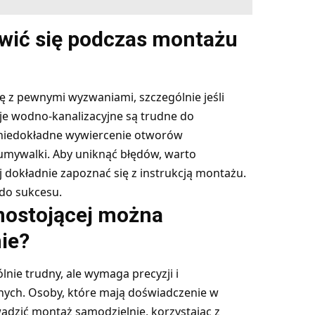
wić się podczas montażu
 z pewnymi wyzwaniami, szczególnie jeśli
acje wodno-kanalizacyjne są trudne do
 niedokładne wywiercenie otworów
mywalki. Aby uniknąć błędów, warto
 dokładnie zapoznać się z instrukcją montażu.
 do sukcesu.
nostojącej można
ie?
lnie trudny, ale wymaga precyzji i
rnych. Osoby, które mają doświadczenie w
dzić montaż samodzielnie, korzystając z