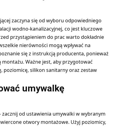
ącej zaczyna się od wyboru odpowiedniego
lacji wodno-kanalizacyjnej, co jest kluczowe
zed przystąpieniem do prac warto dokładnie
 wszelkie nierówności mogą wpływać na
poznanie się z instrukcją producenta, ponieważ
ą montażu. Ważne jest, aby przygotować
, poziomicę, silikon sanitarny oraz zestaw
tować umywalkę
 zacznij od ustawienia umywalki w wybranym
ą wiercone otwory montażowe. Użyj poziomicy,