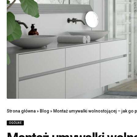
Strona główna
»
Blog
»
Montaż umywalki wolnostojącej – jak go
OGÓLNE