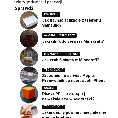
wiarygodności i precyzji.
Sprawdź
PORADNIKI
Jak usunąć aplikację z telefonu
Samsung?
GAMING
MINECRAFT
Jaki silnik do serwera Minecraft?
MINECRAFT
ROZRYWKA
Jak zrobić ciasto w Minecraft?
TECHNOLOGIA
Zrozumienie serwisu Apple:
Przewodnik po naprawach iPhone
OGÓLNE
Pianka PE – jakie są jej
najważniejsze właściwości?
TECHNOLOGIA
Jakie cechy powinno mieć idealne
etui na telefon?