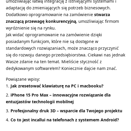
umożliwiając łatwą integrację z istniejącymi systemami i
adaptację do zmieniających się potrzeb biznesowych.
Dodatkowo oprogramowanie na zamówienie
stwarza
znaczącą przewagę konkurencyjną
, umożliwiając firmom
wyróżnienie się na rynku.
Jak widać oprogramowanie na zamówienie dzięki
posiadanym funkcjom, które nie są dostępne w
standardowych rozwiązaniach, może znacząco przyczynić
się do rozwoju danego przedsiębiorstwa. Ciekawi nas jednak
Wasze zdanie na ten temat. Mieliście styczność z
dedykowanym software’em? Koniecznie dajcie nam znać.
Powiązane wpisy:
Jak zresetować klawiaturę na PC i macbooku?
iPhone 15 Pro Max – innowacyjne rozwiązanie dla
entuzjastów technologii mobilnej
Profesjonalny druk 3D – wsparcie dla Twojego projektu
Co to jest incallui na telefonach z systemem Android?