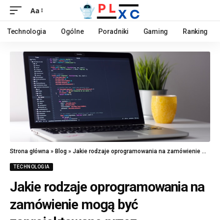
Aa
Technologia
Ogólne
Poradniki
Gaming
Ranking
Strona główna
»
Blog
»
Jakie rodzaje oprogramowania na zamówienie mogą być zaprojektowane przez specjalistów?
TECHNOLOGIA
Jakie rodzaje oprogramowania na
zamówienie mogą być