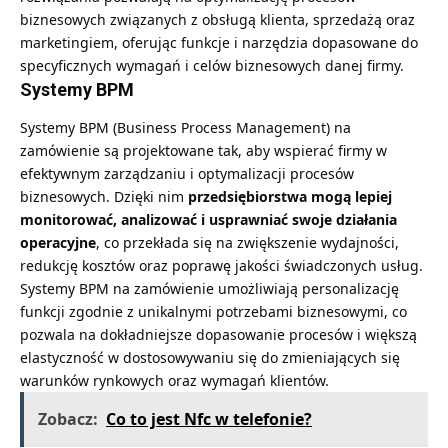
biznesowych związanych z obsługą klienta, sprzedażą oraz
marketingiem, oferując funkcje i narzędzia dopasowane do
specyficznych wymagań i celów biznesowych danej firmy.
Systemy BPM
Systemy BPM (Business Process Management) na
zamówienie są projektowane tak, aby wspierać firmy w
efektywnym zarządzaniu i optymalizacji procesów
biznesowych. Dzięki nim
przedsiębiorstwa mogą lepiej
monitorować, analizować i usprawniać swoje działania
operacyjne
, co przekłada się na zwiększenie wydajności,
redukcję kosztów oraz poprawę jakości świadczonych usług.
Systemy BPM na zamówienie umożliwiają personalizację
funkcji zgodnie z unikalnymi potrzebami biznesowymi, co
pozwala na dokładniejsze dopasowanie procesów i większą
elastyczność w dostosowywaniu się do zmieniających się
warunków rynkowych oraz wymagań klientów​.
Zobacz:
Co to jest Nfc w telefonie?