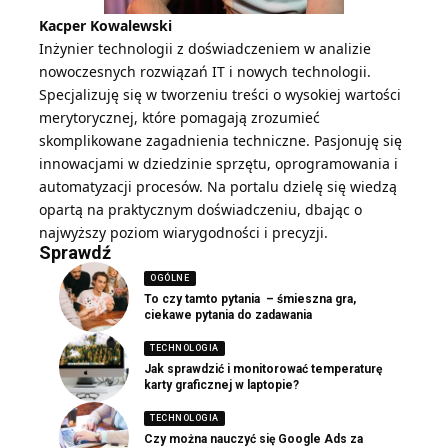
Kacper Kowalewski
Inżynier technologii z doświadczeniem w analizie
nowoczesnych rozwiązań IT i nowych technologii.
Specjalizuję się w tworzeniu treści o wysokiej wartości
merytorycznej, które pomagają zrozumieć
skomplikowane zagadnienia techniczne. Pasjonuję się
innowacjami w dziedzinie sprzętu, oprogramowania i
automatyzacji procesów. Na portalu dzielę się wiedzą
opartą na praktycznym doświadczeniu, dbając o
najwyższy poziom wiarygodności i precyzji.
Sprawdź
OGÓLNE
To czy tamto pytania – śmieszna gra,
ciekawe pytania do zadawania
TECHNOLOGIA
Jak sprawdzić i monitorować temperaturę
karty graficznej w laptopie?
TECHNOLOGIA
Czy można nauczyć się Google Ads za