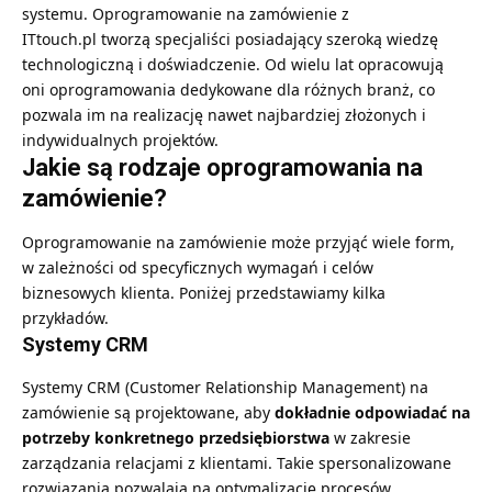
systemu.
Oprogramowanie na zamówienie z
ITtouch.pl
tworzą specjaliści posiadający szeroką wiedzę
technologiczną i doświadczenie. Od wielu lat opracowują
oni oprogramowania dedykowane dla różnych branż, co
pozwala im na realizację nawet najbardziej złożonych i
indywidualnych projektów.
Jakie są rodzaje oprogramowania na
zamówienie?
Oprogramowanie na zamówienie może przyjąć wiele form,
w zależności od specyficznych wymagań i celów
biznesowych klienta. Poniżej przedstawiamy kilka
przykładów.
Systemy CRM
Systemy CRM (Customer Relationship Management) na
zamówienie są projektowane, aby
dokładnie odpowiadać na
potrzeby konkretnego przedsiębiorstwa
w zakresie
zarządzania relacjami z klientami. Takie spersonalizowane
rozwiązania pozwalają na optymalizację procesów