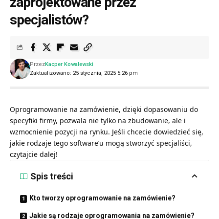
zaprojektowane przez
specjalistów?
Przez
Kacper Kowalewski
Zaktualizowano: 25 stycznia, 2025 5:26 pm
Oprogramowanie na zamówienie, dzięki dopasowaniu do
specyfiki firmy, pozwala nie tylko na zbudowanie, ale i
wzmocnienie pozycji na rynku. Jeśli chcecie dowiedzieć się,
jakie rodzaje tego software’u mogą stworzyć specjaliści,
czytajcie dalej!
Spis treści
Kto tworzy oprogramowanie na zamówienie?
Jakie są rodzaje oprogramowania na zamówienie?