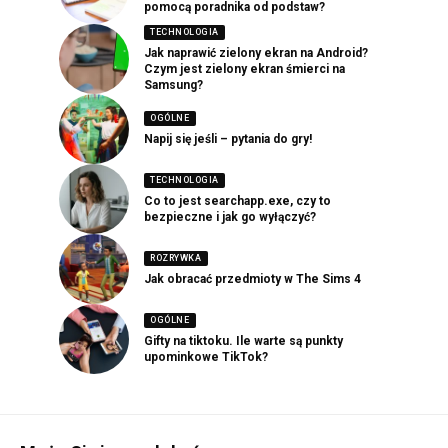
pomocą poradnika od podstaw?
TECHNOLOGIA
Jak naprawić zielony ekran na Android?
Czym jest zielony ekran śmierci na
Samsung?
OGÓLNE
Napij się jeśli – pytania do gry!
TECHNOLOGIA
Co to jest searchapp.exe, czy to
bezpieczne i jak go wyłączyć?
ROZRYWKA
Jak obracać przedmioty w The Sims 4
OGÓLNE
Gifty na tiktoku. Ile warte są punkty
upominkowe TikTok?