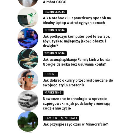
Aimbot CSGO
TECHNOLOGIA
AG Notebooki – sprawdzony sposób na
idealny laptop w atrakcyjnych cenach
TECHNOLOGIA
Jak podłączyć komputer pod telewizor,
aby uzyskać najlepszą jakość obrazu i
dźwięku?
TECHNOLOGIA
Jak usunąć aplikację Family Link z konta
Google dziecka bez usuwania konta?
OGÓLNE
Jak dobrać okulary przeciwsłoneczne do
swojego stylu? Poradnik
MARKETING
Nowoczesne technologie w sprzęcie
szpiegowskim: jak podsluchy zmieniają
codzienne życie
GAMING
MINECRAFT
Jak przyspieszyć czas w Minecrafcie?