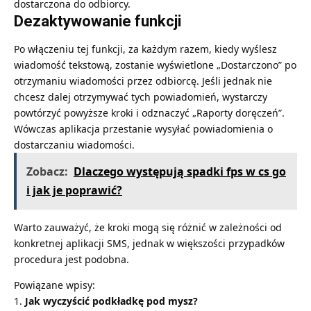
dostarczona do odbiorcy.
Dezaktywowanie funkcji
Po włączeniu tej funkcji, za każdym razem, kiedy wyślesz
wiadomość tekstową, zostanie wyświetlone „Dostarczono” po
otrzymaniu wiadomości przez odbiorcę. Jeśli jednak nie
chcesz dalej otrzymywać tych powiadomień, wystarczy
powtórzyć powyższe kroki i odznaczyć „Raporty doręczeń”.
Wówczas aplikacja przestanie wysyłać powiadomienia o
dostarczaniu wiadomości.
Zobacz:
Dlaczego występują spadki fps w cs go
i jak je poprawić?
Warto zauważyć, że kroki mogą się różnić w zależności od
konkretnej aplikacji SMS, jednak w większości przypadków
procedura jest podobna.
Powiązane wpisy:
Jak wyczyścić podkładkę pod mysz?