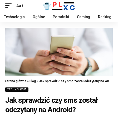
Aa
Technologia
Ogólne
Poradniki
Gaming
Ranking
Strona główna
»
Blog
»
Jak sprawdzić czy sms został odczytany na Android?
TECHNOLOGIA
Jak sprawdzić czy sms został
odczytany na Android?