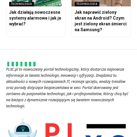
TECHNOLOGIA
TECHNOLOGIA
Jak działają nowoczesne
Jak naprawić zielony
systemy alarmowe i jak je
ekran na Android? Czym
wybrać?
jest zielony ekran śmierci
na Samsung?
PLXC.pl to nowoczesny portal technologiczny, który dostarcza najnowsze
informacje ze świata technologii, innowacji i cyfryzacji. Znajdziesz tu
aktualności o nowych rozwiązaniach IT, recenzje sprzętu, analizy trendów
oraz porady dotyczące bezpieczeństwa w sieci. Portal skierowany jest
zarówno do pasjonatów technologii, jak i profesjonalistów, którzy chcą być
na bieżąco z dynamicznie rozwijającym się światem nowoczesnych
technologii.