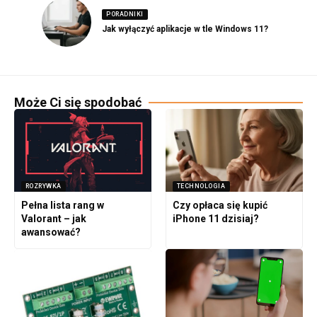
PORADNIKI
Jak wyłączyć aplikacje w tle Windows 11?
Może Ci się spodobać
ROZRYWKA
TECHNOLOGIA
Pełna lista rang w
Czy opłaca się kupić
Valorant – jak
iPhone 11 dzisiaj?
awansować?