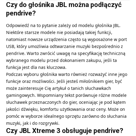
Czy do głośnika JBL można podłączyć
pendrive?
Odpowiedź na to pytanie zależy od modelu głośnika JBL.
Niektóre starsze modele nie posiadają takiej funkcji,
natomiast nowsze urządzenia często są wyposażone w port
USB, który umożliwia odtwarzanie muzyki bezpośrednio z
pendrive. Warto zwrócić uwagę na specyfikację techniczną
wybranego modelu przed dokonaniem zakupu, jeśli ta
funkcja jest dla nas kluczowa.
Podczas wyboru głośnika warto również rozważyć inne jego
funkcje oraz możliwości. Jeśli jesteś miłośnikiem gier, być
może zainteresuje Cię artykuł o
tanich słuchawkach
gamingowych
. Wspomniany tekst porównuje różne modele
słuchawek przeznaczonych do gier, oceniając je pod kątem
jakości dźwięku, komfortu użytkowania oraz ceny. Może on
pomóc w wyborze idealnego sprzętu zarówno do słuchania
muzyki, jak i do rozgrywki.
Czy JBL Xtreme 3 obsługuje pendrive?