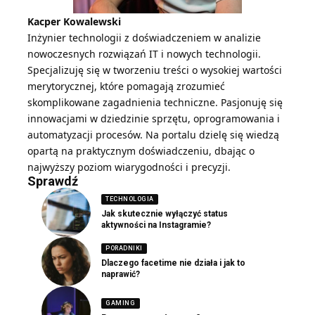
Kacper Kowalewski
Inżynier technologii z doświadczeniem w analizie
nowoczesnych rozwiązań IT i nowych technologii.
Specjalizuję się w tworzeniu treści o wysokiej wartości
merytorycznej, które pomagają zrozumieć
skomplikowane zagadnienia techniczne. Pasjonuję się
innowacjami w dziedzinie sprzętu, oprogramowania i
automatyzacji procesów. Na portalu dzielę się wiedzą
opartą na praktycznym doświadczeniu, dbając o
najwyższy poziom wiarygodności i precyzji.
Sprawdź
TECHNOLOGIA
Jak skutecznie wyłączyć status
aktywności na Instagramie?
PORADNIKI
Dlaczego facetime nie działa i jak to
naprawić?
GAMING