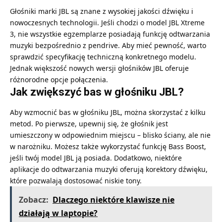
Głośniki marki JBL są znane z wysokiej jakości dźwięku i
nowoczesnych technologii. Jeśli chodzi o model JBL Xtreme
3, nie wszystkie egzemplarze posiadają funkcję odtwarzania
muzyki bezpośrednio z pendrive. Aby mieć pewność, warto
sprawdzić specyfikację techniczną konkretnego modelu.
Jednak większość nowych wersji głośników JBL oferuje
różnorodne opcje połączenia.
Jak zwiększyć bas w głośniku JBL?
Aby wzmocnić bas w głośniku JBL, można skorzystać z kilku
metod. Po pierwsze, upewnij się, że głośnik jest
umieszczony w odpowiednim miejscu – blisko ściany, ale nie
w narożniku. Możesz także wykorzystać funkcję Bass Boost,
jeśli twój model JBL ją posiada. Dodatkowo, niektóre
aplikacje do odtwarzania muzyki oferują korektory dźwięku,
które pozwalają dostosować niskie tony.
Zobacz:
Dlaczego niektóre klawisze nie
działają w laptopie?