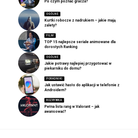
Po czym poznać gracza?
OGÓLNE
Kurtki robocze z nadrukiem – jakie mają
zalety?
FILM
TOP 15 najlepsze seriale animowane dla
dorosłych Ranking
OGÓLNE
Jakie potrawy najlepiej przygotować w
piekarniku do domu?
PORADNIKI
Jak ustawić hasło do aplikacji w telefonie z
Androidem?
ROZRYWKA
Pełna lista rang w Valorant – jak
awansować?