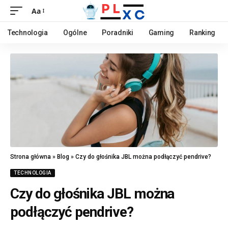
Aa
Technologia
Ogólne
Poradniki
Gaming
Ranking
Strona główna
»
Blog
»
Czy do głośnika JBL można podłączyć pendrive?
TECHNOLOGIA
Czy do głośnika JBL można
podłączyć pendrive?