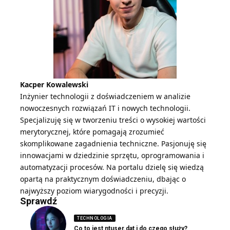
Kacper Kowalewski
Inżynier technologii z doświadczeniem w analizie
nowoczesnych rozwiązań IT i nowych technologii.
Specjalizuję się w tworzeniu treści o wysokiej wartości
merytorycznej, które pomagają zrozumieć
skomplikowane zagadnienia techniczne. Pasjonuję się
innowacjami w dziedzinie sprzętu, oprogramowania i
automatyzacji procesów. Na portalu dzielę się wiedzą
opartą na praktycznym doświadczeniu, dbając o
najwyższy poziom wiarygodności i precyzji.
Sprawdź
TECHNOLOGIA
Co to jest ntuser.dat i do czego służy?