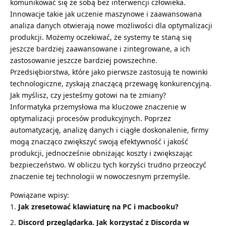
komunikować się ze sobą bez interwencji człowieka.
Innowacje takie jak uczenie maszynowe i zaawansowana
analiza danych otwierają nowe możliwości dla optymalizacji
produkcji. Możemy oczekiwać, że systemy te staną się
jeszcze bardziej zaawansowane i zintegrowane, a ich
zastosowanie jeszcze bardziej powszechne.
Przedsiębiorstwa, które jako pierwsze zastosują te nowinki
technologiczne, zyskają znaczącą przewagę konkurencyjną.
Jak myślisz, czy jesteśmy gotowi na te zmiany?
Informatyka przemysłowa ma kluczowe znaczenie w
optymalizacji procesów produkcyjnych. Poprzez
automatyzację, analizę danych i ciągłe doskonalenie, firmy
mogą znacząco zwiększyć swoją efektywność i jakość
produkcji, jednocześnie obniżając koszty i zwiększając
bezpieczeństwo. W obliczu tych korzyści trudno przeoczyć
znaczenie tej technologii w nowoczesnym przemyśle.
Powiązane wpisy:
Jak zresetować klawiaturę na PC i macbooku?
Discord przeglądarka. Jak korzystać z Discorda w