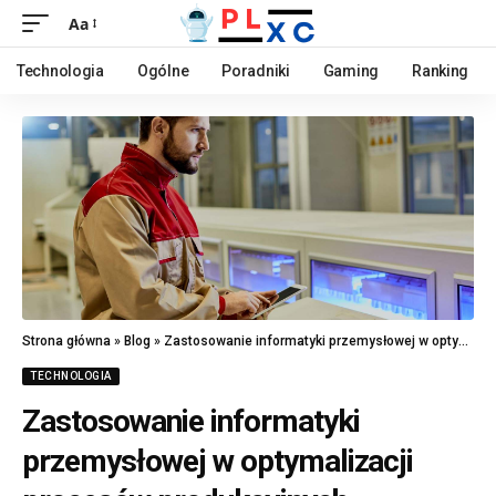
Aa
Technologia
Ogólne
Poradniki
Gaming
Ranking
Strona główna
»
Blog
»
Zastosowanie informatyki przemysłowej w optymalizacji procesów produkcyjnych
TECHNOLOGIA
Zastosowanie informatyki
przemysłowej w optymalizacji