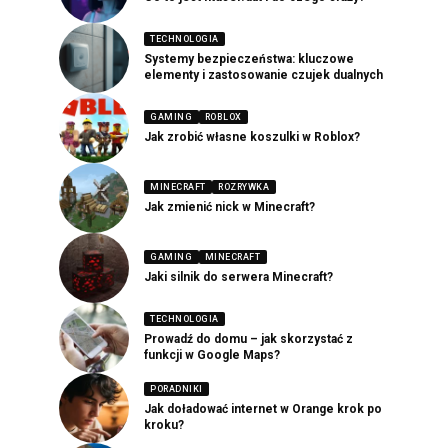
TECHNOLOGIA
Systemy bezpieczeństwa: kluczowe
elementy i zastosowanie czujek dualnych
GAMING
ROBLOX
Jak zrobić własne koszulki w Roblox?
MINECRAFT
ROZRYWKA
Jak zmienić nick w Minecraft?
GAMING
MINECRAFT
Jaki silnik do serwera Minecraft?
TECHNOLOGIA
Prowadź do domu – jak skorzystać z
funkcji w Google Maps?
PORADNIKI
Jak doładować internet w Orange krok po
kroku?