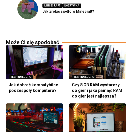
MINECRAFT
ROZRYWKA
Jak zrobić siodło w Minecraft?
Może Ci się spodobać
TECHNOLOGIA
TECHNOLOGIA
Jak dobrać kompatybilne
Czy 8 GB RAM wystarczy
podzespoły komputera?
do gier i jaka pamięć RAM
do gier jest najlepsza?