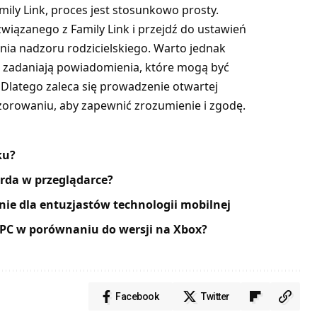
mily Link, proces jest stosunkowo prosty.
wiązanego z Family Link i przejdź do ustawień
nia nadzoru rodzicielskiego. Warto jednak
u zadaniają powiadomienia, które mogą być
 Dlatego zaleca się prowadzenie otwartej
zorowaniu, aby zapewnić zrozumienie i zgodę.
ku?
orda w przeglądarce?
ie dla entuzjastów technologii mobilnej
 PC w porównaniu do wersji na Xbox?
Facebook
Twitter