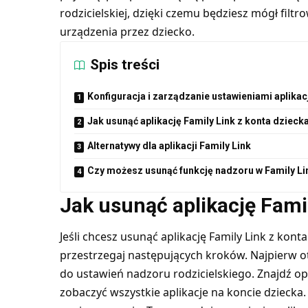
rodzicielskiej, dzięki czemu będziesz mógł filtr
urządzenia przez dziecko.
Spis treści
Konfiguracja i zarządzanie ustawieniami aplikacj
Jak usunąć aplikację Family Link z konta dzieck
Alternatywy dla aplikacji Family Link
Czy możesz usunąć funkcję nadzoru w Family L
Jak usunąć aplikację Famil
Jeśli chcesz usunąć aplikację Family Link z kon
przestrzegaj następujących kroków. Najpierw ot
do ustawień nadzoru rodzicielskiego. Znajdź opcj
zobaczyć wszystkie aplikacje na koncie dziecka. 