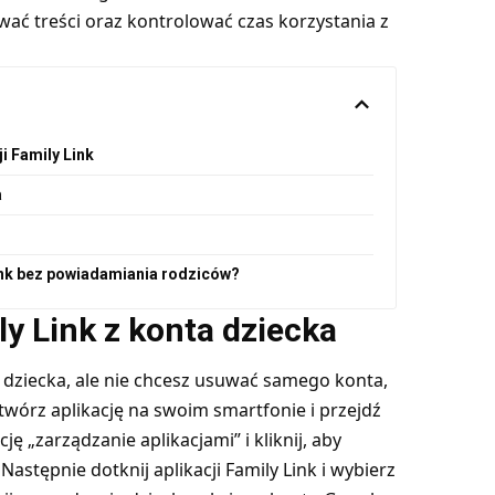
ować treści oraz kontrolować czas korzystania z
i Family Link
a
ink bez powiadamiania rodziców?
y Link z konta dziecka
ta dziecka, ale nie chcesz usuwać samego konta,
wórz aplikację na swoim smartfonie i przejdź
ę „zarządzanie aplikacjami” i kliknij, aby
Następnie dotknij aplikacji Family Link i wybierz