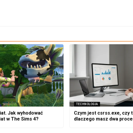
TECHNOLOGIA
at. Jak wyhodować
Czym jest csrss.exe, czy t
at w The Sims 4?
dlaczego masz dwa proce