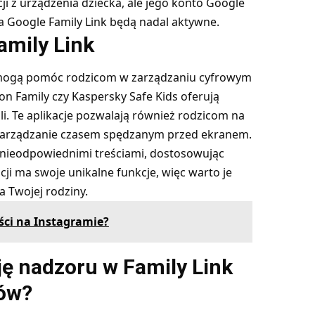
ji z urządzenia dziecka, ale jego konto Google
a Google Family Link będą nadal aktywne.
Family Link
óre mogą pomóc rodzicom w zarządzaniu cyfrowym
ton Family czy Kaspersky Safe Kids oferują
. Te aplikacje pozwalają również rodzicom na
 zarządzanie czasem spędzanym przed ekranem.
d nieodpowiednimi treściami, dostosowując
cji ma swoje unikalne funkcje, więc warto je
a Twojej rodziny.
ści na Instagramie?
ę nadzoru w Family Link
ców?