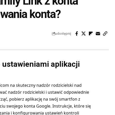
mily Link z konta
uwania konta?
udostępnij
 ustawieniami aplikacji
zicom na skuteczny nadzór rodzicielski nad
wać nadzór rodzicielski i ustawić odpowiednie
ząć, pobierz aplikację na swój smartfon z
ciu swojego konta Google. Instrukcje, które się
zania i konfigurowania ustawień kontroli