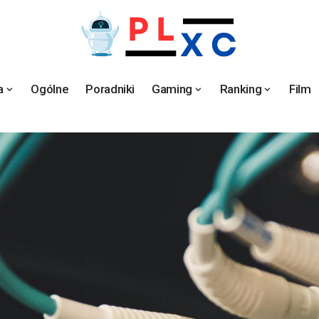
a
Ogólne
Poradniki
Gaming
Ranking
Film