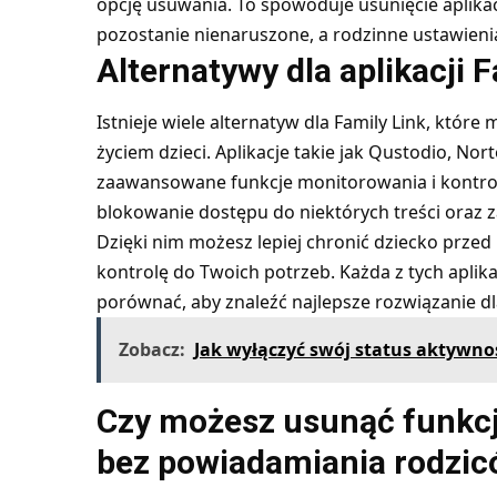
opcję usuwania. To spowoduje usunięcie aplikac
pozostanie nienaruszone, a rodzinne ustawieni
Alternatywy dla aplikacji 
Istnieje wiele alternatyw dla Family Link, kt
życiem dzieci. Aplikacje takie jak Qustodio, Nor
zaawansowane funkcje monitorowania i kontroli
blokowanie dostępu do niektórych treści oraz
Dzięki nim możesz lepiej chronić dziecko prze
kontrolę do Twoich potrzeb. Każda z tych aplika
porównać, aby znaleźć najlepsze rozwiązanie dl
Zobacz:
Jak wyłączyć swój status aktywno
Czy możesz usunąć funkcj
bez powiadamiania rodzi