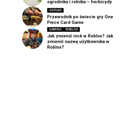
ogrodnika i rolnika – herbicydy
OGÓLNE
Przewodnik po świecie gry One
Piece Card Game
GAMING
ROBLOX
Jak zmienić nick w Roblox? Jak
zmienić nazwę użytkownika w
Roblox?