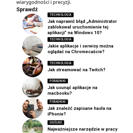
wiarygodności i precyzji.
Sprawdź
TECHNOLOGIA
Jak naprawić błąd „Administrator
zablokował uruchomienie tej
aplikacji” na Windows 10?
TECHNOLOGIA
Jakie aplikacje i serwisy można
oglądać na Chromecaście?
TECHNOLOGIA
Jak streamować na Twitch?
PORADNIKI
Jak usunąć aplikacje na
macbooku?
PORADNIKI
Jak znaleźć zapisane hasła na
iPhonie?
OGÓLNE
Najważniejsze narzędzie w pracy