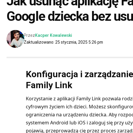
Jak usunąć aplikację Fa
Google dziecka bez us
Przez
Kacper Kowalewski
Zaktualizowano: 25 stycznia, 2025 5:26 pm
Konfiguracja i zarządzanie
Family Link
Korzystanie z aplikacji Family Link pozwala rod
cyfrowym życiem ich dzieci. Możesz skonfiguro
ograniczenia na urządzeniu dziecka. Aby rozpoc
systemem Android lub iOS i zaloguj się przy uży
pojawią, przeprowadzą cię przez proces zarząd