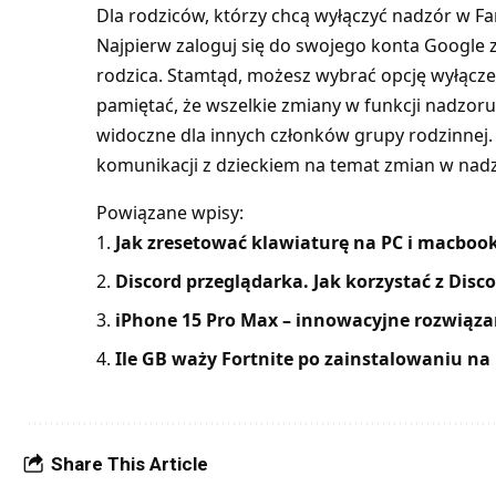
Dla rodziców, którzy chcą wyłączyć nadzór w Fa
Najpierw zaloguj się do swojego konta Google z
rodzica. Stamtąd, możesz wybrać opcję wyłącze
pamiętać, że wszelkie zmiany w funkcji nadzor
widoczne dla innych członków grupy rodzinnej.
komunikacji z dzieckiem na temat zmian w nad
Powiązane wpisy:
Jak zresetować klawiaturę na PC i macboo
Discord przeglądarka. Jak korzystać z Disc
iPhone 15 Pro Max – innowacyjne rozwiązan
Ile GB waży Fortnite po zainstalowaniu na
Share This Article