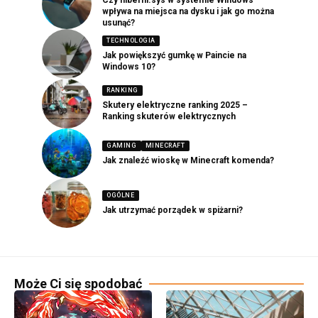
wpływa na miejsca na dysku i jak go można
usunąć?
TECHNOLOGIA
Jak powiększyć gumkę w Paincie na
Windows 10?
RANKING
Skutery elektryczne ranking 2025 –
Ranking skuterów elektrycznych
GAMING
MINECRAFT
Jak znaleźć wioskę w Minecraft komenda?
OGÓLNE
Jak utrzymać porządek w spiżarni?
Może Ci się spodobać