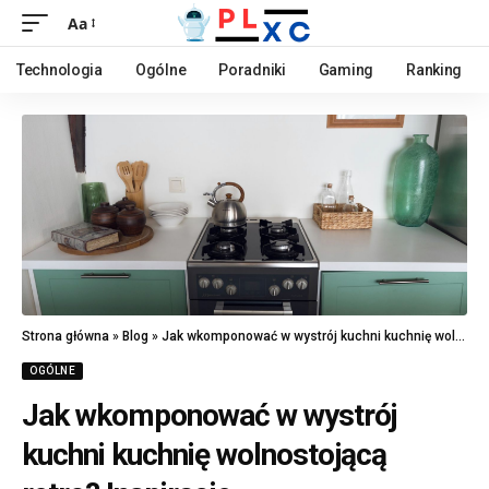
Aa
Technologia
Ogólne
Poradniki
Gaming
Ranking
Strona główna
»
Blog
»
Jak wkomponować w wystrój kuchni kuchnię wolnostojącą retro? Inspiracje
OGÓLNE
Jak wkomponować w wystrój
kuchni kuchnię wolnostojącą