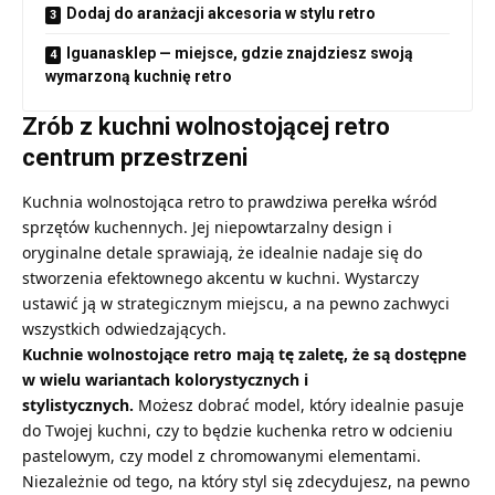
Dodaj do aranżacji akcesoria w stylu retro
Iguanasklep — miejsce, gdzie znajdziesz swoją
wymarzoną kuchnię retro
Zrób z kuchni wolnostojącej retro
centrum przestrzeni
Kuchnia wolnostojąca retro
to prawdziwa perełka wśród
sprzętów kuchennych. Jej niepowtarzalny design i
oryginalne detale sprawiają, że idealnie nadaje się do
stworzenia efektownego akcentu w kuchni. Wystarczy
ustawić ją w strategicznym miejscu, a na pewno zachwyci
wszystkich odwiedzających.
Kuchnie wolnostojące retro mają tę zaletę, że są dostępne
w wielu wariantach kolorystycznych i
stylistycznych.
Możesz dobrać model, który idealnie pasuje
do Twojej kuchni, czy to będzie kuchenka retro w odcieniu
pastelowym, czy model z chromowanymi elementami.
Niezależnie od tego, na który styl się zdecydujesz, na pewno