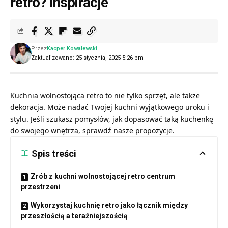
retro? Inspiracje
Przez
Kacper Kowalewski
Zaktualizowano: 25 stycznia, 2025 5:26 pm
Kuchnia wolnostojąca retro to nie tylko sprzęt, ale także
dekoracja. Może nadać Twojej kuchni wyjątkowego uroku i
stylu. Jeśli szukasz pomysłów, jak dopasować taką kuchenkę
do swojego wnętrza, sprawdź nasze propozycje.
Spis treści
Zrób z kuchni wolnostojącej retro centrum
przestrzeni
Wykorzystaj kuchnię retro jako łącznik między
przeszłością a teraźniejszością