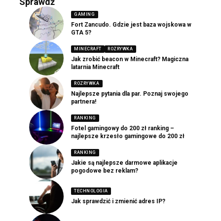
Sprawdź
GAMING
Fort Zancudo. Gdzie jest baza wojskowa w
GTA 5?
MINECRAFT
ROZRYWKA
Jak zrobić beacon w Minecraft? Magiczna
latarnia Minecraft
ROZRYWKA
Najlepsze pytania dla par. Poznaj swojego
partnera!
RANKING
Fotel gamingowy do 200 zł ranking –
najlepsze krzesło gamingowe do 200 zł
RANKING
Jakie są najlepsze darmowe aplikacje
pogodowe bez reklam?
TECHNOLOGIA
Jak sprawdzić i zmienić adres IP?