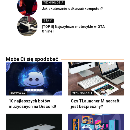
TECHNOLOGIA
Jak skutecznie odkurzać komputer?
GTA V
[TOP 5] Najszybsze motocykle w GTA
Online!
Może Ci się spodobać
ROZRYWKA
TECHNOLOGIA
10 najlepszych botów
Czy TLauncher Minecraft
muzycznych na Discord!
jest bezpieczny?