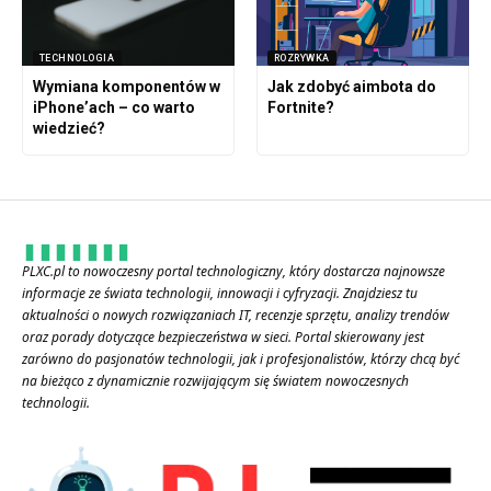
TECHNOLOGIA
ROZRYWKA
Wymiana komponentów w
Jak zdobyć aimbota do
iPhone’ach – co warto
Fortnite?
wiedzieć?
PLXC.pl to nowoczesny portal technologiczny, który dostarcza najnowsze
informacje ze świata technologii, innowacji i cyfryzacji. Znajdziesz tu
aktualności o nowych rozwiązaniach IT, recenzje sprzętu, analizy trendów
oraz porady dotyczące bezpieczeństwa w sieci. Portal skierowany jest
zarówno do pasjonatów technologii, jak i profesjonalistów, którzy chcą być
na bieżąco z dynamicznie rozwijającym się światem nowoczesnych
technologii.