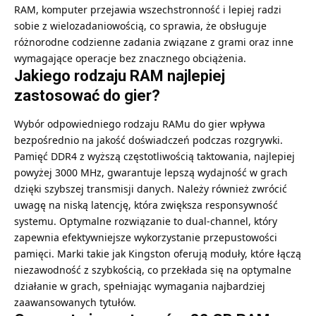
RAM, komputer przejawia wszechstronność i lepiej radzi
sobie z wielozadaniowością, co sprawia, że obsługuje
różnorodne codzienne zadania związane z grami oraz inne
wymagające operacje bez znacznego obciążenia.
Jakiego rodzaju RAM najlepiej
zastosować do gier?
Wybór odpowiedniego rodzaju RAMu do gier wpływa
bezpośrednio na jakość doświadczeń podczas rozgrywki.
Pamięć DDR4 z wyższą częstotliwością taktowania, najlepiej
powyżej 3000 MHz, gwarantuje lepszą wydajność w grach
dzięki szybszej transmisji danych. Należy również zwrócić
uwagę na niską latencję, która zwiększa responsywność
systemu. Optymalne rozwiązanie to dual-channel, który
zapewnia efektywniejsze wykorzystanie przepustowości
pamięci. Marki takie jak Kingston oferują moduły, które łączą
niezawodność z szybkością, co przekłada się na optymalne
działanie w grach, spełniając wymagania najbardziej
zaawansowanych tytułów.