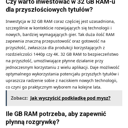
Czy warto inwestować w 32 GB RAM-u
dla przyszłościowych tytułów?
Inwestycja w 32 GB RAM coraz częściej jest uzasadniona,
szczególnie w kontekście rozwijających się technologii i
nowych, bardziej wymagających gier. Tak duża ilość RAM
zapewnia znaczną przepustowość oraz gotowość na
przyszłość, zwłaszcza dla produkcji korzystających z
rozdzielczości 1440p czy 4K. 32 GB RAM to bezpieczeństwo
na przyszłość, umożliwiające płynne działanie przy
jednoczesnym korzystaniu z wielu aplikacji. Daje możliwość
optymalnego wykorzystania potencjału przyszłych tytułów i
upraszcza radzenie sobie z naciskiem nowych technologii,
co czyni go praktycznym wyborem na kolejne lata.
Zobacz:
Jak wyczyścić podkładkę pod mysz?
Ile GB RAM potrzeba, aby zapewnić
płynną rozgrywkę?