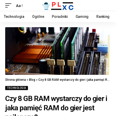
Aa
Technologia
Ogólne
Poradniki
Gaming
Ranking
Strona główna
»
Blog
»
Czy 8 GB RAM wystarczy do gier i jaka pamięć RAM do gier jest najlepsza?
TECHNOLOGIA
Czy 8 GB RAM wystarczy do gier i
jaka pamięć RAM do gier jest