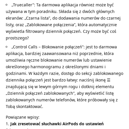
„Truecaller”: Ta darmowa aplikacja również może być
używana w tym poradniku. Składa się z dwóch głównych
ekranów: „Czarna lista”, do dodawania numerów do czarnej
listy, oraz „Zablokowane połączenia”, która automatycznie
wyświetla filtrowany dziennik połączeń. Czy może być coś
prostszego?
„Control Calls – Blokowanie połączeń”: jest to darmowa
aplikacja, bardziej zaawansowana niż poprzednie, która
umożliwia ręczne blokowanie numerów lub ustawienie
określonego harmonogramu z określonymi dniami i
godzinami. W każdym razie, dostęp do sekcji zablokowanego
dziennika połączeń jest bardzo łatwy: naciśnij ikonę ☰
znajdującą się w lewym górnym rogu i dotknij elementu
„Dziennik połączeń zablokowanych”, aby wyświetlić listę
zablokowanych numerów telefonów, które próbowały się z
Tobą skontaktować.
Powiązane wpisy:
Jak zresetować słuchawki AirPods do ustawień