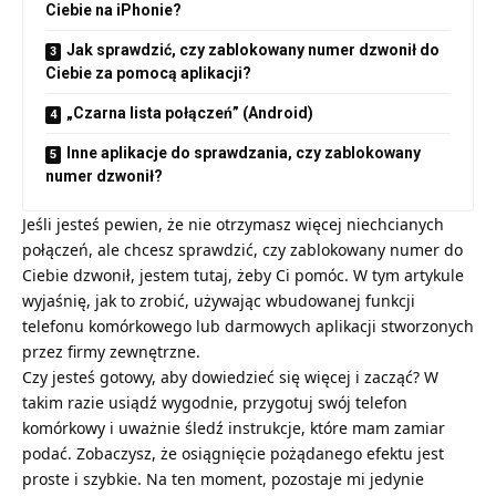
Ciebie na iPhonie?
Jak sprawdzić, czy zablokowany numer dzwonił do
Ciebie za pomocą aplikacji?
„Czarna lista połączeń” (Android)
Inne aplikacje do sprawdzania, czy zablokowany
numer dzwonił?
Jeśli jesteś pewien, że nie otrzymasz więcej niechcianych
połączeń, ale chcesz sprawdzić, czy zablokowany numer do
Ciebie dzwonił, jestem tutaj, żeby Ci pomóc. W tym artykule
wyjaśnię, jak to zrobić, używając wbudowanej funkcji
telefonu komórkowego lub darmowych aplikacji stworzonych
przez firmy zewnętrzne.
Czy jesteś gotowy, aby dowiedzieć się więcej i zacząć? W
takim razie usiądź wygodnie, przygotuj swój telefon
komórkowy i uważnie śledź instrukcje, które mam zamiar
podać. Zobaczysz, że osiągnięcie pożądanego efektu jest
proste i szybkie. Na ten moment, pozostaje mi jedynie