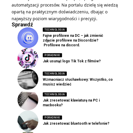
automatyzacji procesów. Na portalu dzielę się wiedzą
opartą na praktycznym doświadczeniu, dbając o
najwyższy poziom wiarygodności i precyzji.
Sprawdź
TECHNOLOGIA
Fajne profilowe na DC – jak zmienić
zdjęcie profilowe na Discordzie?
Profilowe na discord.
PORADNIKI
Jak usunąć logo Tik Tok z filmów?
TECHNOLOGIA
Wzmacniacz słuchawkowy: Wszystko, co
musisz wiedzieć
TECHNOLOGIA
Jak zresetować klawiaturę na PC i
macbooku?
PORADNIKI
Jak zresetować bluetooth w telefonie?