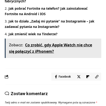
fabrycznych?
Jak pobrać Fortnite na telefon? Jak zainstalować
Fortnite na Android i IOS
Jak to działa „Zadaj mi pytanie” na Instagramie – Jak
zadawać pytania na Instagramie?
Jak zmienić wiek na Tinderze?
Zobacz:
Co zrobić, gdy Apple Watch nie chce
się połączyć z iPhonem?
Facebook
Zostaw komentarz
Twój adres e-mail nie zostanie opublikowany.
Wymagane pola są oznaczone
*