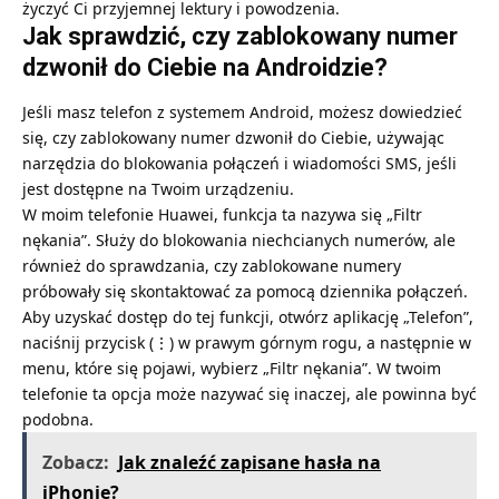
życzyć Ci przyjemnej lektury i powodzenia.
Jak sprawdzić, czy zablokowany numer
dzwonił do Ciebie na Androidzie?
Jeśli masz telefon z systemem Android, możesz dowiedzieć
się, czy zablokowany numer dzwonił do Ciebie, używając
narzędzia do blokowania połączeń i wiadomości SMS, jeśli
jest dostępne na Twoim urządzeniu.
W moim telefonie Huawei, funkcja ta nazywa się „Filtr
nękania”. Służy do blokowania niechcianych numerów, ale
również do sprawdzania, czy zablokowane numery
próbowały się skontaktować za pomocą dziennika połączeń.
Aby uzyskać dostęp do tej funkcji, otwórz aplikację „Telefon”,
naciśnij przycisk (⋮) w prawym górnym rogu, a następnie w
menu, które się pojawi, wybierz „Filtr nękania”. W twoim
telefonie ta opcja może nazywać się inaczej, ale powinna być
podobna.
Zobacz:
Jak znaleźć zapisane hasła na
iPhonie?