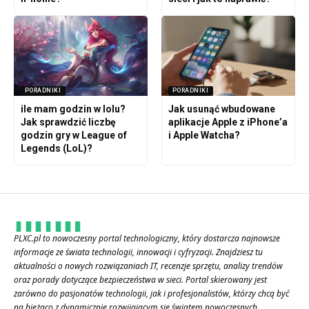
PORADNIKI
PORADNIKI
ile mam godzin w lolu?
Jak usunąć wbudowane
Jak sprawdzić liczbę
aplikacje Apple z iPhone’a
godzin gry w League of
i Apple Watcha?
Legends (LoL)?
PLXC.pl to nowoczesny portal technologiczny, który dostarcza najnowsze
informacje ze świata technologii, innowacji i cyfryzacji. Znajdziesz tu
aktualności o nowych rozwiązaniach IT, recenzje sprzętu, analizy trendów
oraz porady dotyczące bezpieczeństwa w sieci. Portal skierowany jest
zarówno do pasjonatów technologii, jak i profesjonalistów, którzy chcą być
na bieżąco z dynamicznie rozwijającym się światem nowoczesnych