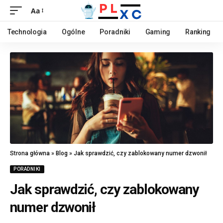
Aa
Technologia
Ogólne
Poradniki
Gaming
Ranking
Strona główna
»
Blog
»
Jak sprawdzić, czy zablokowany numer dzwonił
PORADNIKI
Jak sprawdzić, czy zablokowany
numer dzwonił