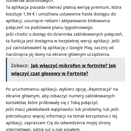
numerów anonimowych.
Ta aplikacja posiada również płatną wersję premium, która
kosztuje 1,99 € i umożliwia ustawienie hasła dostępu do
aplikacji, usunięcie reklam i aktywowanie blokowania
połączeń na podstawie planu tygodniowego.
Jeśli chodzi o dostęp do dziennika zablokowanych połączeń,
ta funkcja jest dostępna w bezpłatnej wersji aplikacji. Jeśli
już zainstalowałeś tę aplikację z Google Play, zacznij od
naciśnięcia jej ikony na ekranie głównym urządzenia.
Zobacz:
Jak włączyć mikrofon w fortnite? Jak
włączyć czat głosowy w Fortnite?
Po uruchomieniu aplikacji, wybierz opcję „Rejestracja” na
ekranie głównym, aby zobaczyć numery zablokowanych
kontaktów, które próbowały się z Tobą połączyć.
Jeśli masz jakiekolwiek wątpliwości lub problemy, lub jeśli
potrzebujesz więcej informacji na temat korzystania z tej
aplikacji, zapraszam Cię do odwiedzenia mojej strony
internetowej, gdzie już o niej pisałem.