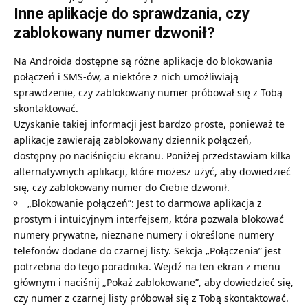
Inne aplikacje do sprawdzania, czy
zablokowany numer dzwonił?
Na Androida dostępne są różne aplikacje do blokowania
połączeń i SMS-ów, a niektóre z nich umożliwiają
sprawdzenie, czy zablokowany numer próbował się z Tobą
skontaktować.
Uzyskanie takiej informacji jest bardzo proste, ponieważ te
aplikacje zawierają zablokowany dziennik połączeń,
dostępny po naciśnięciu ekranu. Poniżej przedstawiam kilka
alternatywnych aplikacji, które możesz użyć, aby dowiedzieć
się, czy zablokowany numer do Ciebie dzwonił.
„Blokowanie połączeń”: Jest to darmowa aplikacja z
prostym i intuicyjnym interfejsem, która pozwala blokować
numery prywatne, nieznane numery i określone numery
telefonów dodane do czarnej listy. Sekcja „Połączenia” jest
potrzebna do tego poradnika. Wejdź na ten ekran z menu
głównym i naciśnij „Pokaż zablokowane”, aby dowiedzieć się,
czy numer z czarnej listy próbował się z Tobą skontaktować.