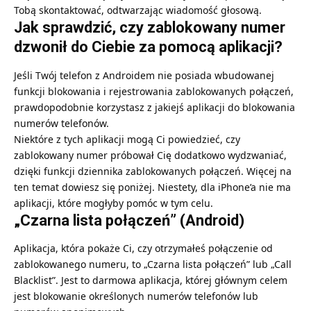
Tobą skontaktować, odtwarzając wiadomość głosową.
Jak sprawdzić, czy zablokowany numer
dzwonił do Ciebie za pomocą aplikacji?
Jeśli Twój telefon z Androidem nie posiada wbudowanej
funkcji blokowania i rejestrowania zablokowanych połączeń,
prawdopodobnie korzystasz z jakiejś aplikacji do blokowania
numerów telefonów.
Niektóre z tych aplikacji mogą Ci powiedzieć, czy
zablokowany numer próbował Cię dodatkowo wydzwaniać,
dzięki funkcji dziennika zablokowanych połączeń. Więcej na
ten temat dowiesz się poniżej. Niestety, dla iPhone’a nie ma
aplikacji, które mogłyby pomóc w tym celu.
„Czarna lista połączeń” (Android)
Aplikacja, która pokaże Ci, czy otrzymałeś połączenie od
zablokowanego numeru, to „Czarna lista połączeń” lub „Call
Blacklist”. Jest to darmowa aplikacja, której głównym celem
jest blokowanie określonych numerów telefonów lub