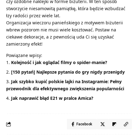
czy ozdobne naklejki w formie biżuterii. W ten sposób
stworzycie niesamowitą pamiątkę, która będzie wzbudzać
łzy radości przez wiele lat.
Organizacja wieczoru panieńskiego z motywem biżuterii
wbrew pozorom nie musi wiele kosztować. Postaw na
ciekawe dekoracje, a z pewnością uda Ci się uzyskać
zamierzony efekt!
Powiązane wpisy:
Kolejność i jak oglądać filmy o spider-manie?
[150 pytań] Najlepsze pytania do gry nigdy przenigdy
Jak szybko kupić polskie lajki na Instagramie: Pełny
przewodnik dla efektywnego zwiększenia popularności
Jak naprawić błąd E21 w pralce Amica?
Facebook