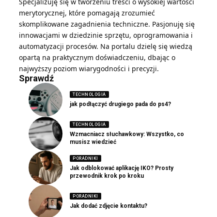
Specjalizuję się w tworzeniu treści o wysokiej wartości
merytorycznej, które pomagają zrozumieć
skomplikowane zagadnienia techniczne. Pasjonuję się
innowacjami w dziedzinie sprzętu, oprogramowania i
automatyzacji procesów. Na portalu dzielę się wiedzą
opartą na praktycznym doświadczeniu, dbając o
najwyższy poziom wiarygodności i precyzji.
Sprawdź
TECHNOLOGIA
jak podłączyć drugiego pada do ps4?
TECHNOLOGIA
Wzmacniacz słuchawkowy: Wszystko, co
musisz wiedzieć
PORADNIKI
Jak odblokować aplikację IKO? Prosty
przewodnik krok po kroku
PORADNIKI
Jak dodać zdjęcie kontaktu?