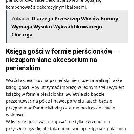
pierścionków. Takie dekoracje świetnie będą się
komponować z dekoracyjnymi balonami.
Zobacz:
Dlaczego Przeszczep Włosów Korony
Wymaga Wysoko Wykwalifikowanego
Chirurga
Księga gości w formie pierścionków —
niezapomniane akcesorium na
panieńskim
Wśród akcesoriów na panieński nie może zabraknąć także
księgi gości. Aby utrzymać imprezę w jednym stylu wybierz
książkę w formie pierścionka. Świetnie się będzie
prezentować na półce i nawet po wielu latach będzie
przypominać Pannie Młodej ostatnie beztroskie chwile
wolności!
W księdze gości warto zapisać nie tylko życzenia dla
przyszłej mężatki, ale także umieścić np. zdjęcia z polaroida