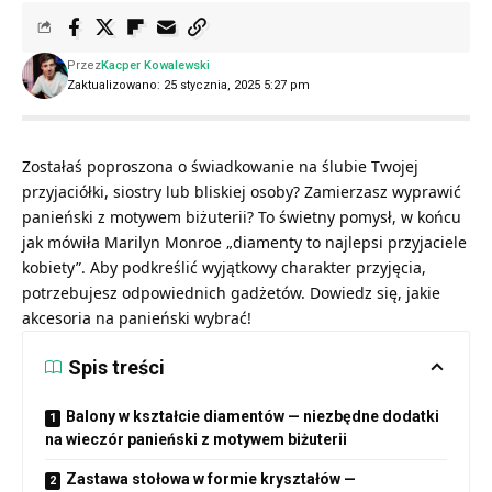
Przez
Kacper Kowalewski
Zaktualizowano: 25 stycznia, 2025 5:27 pm
Zostałaś poproszona o świadkowanie na ślubie Twojej
przyjaciółki, siostry lub bliskiej osoby? Zamierzasz wyprawić
panieński z motywem biżuterii? To świetny pomysł, w końcu
jak mówiła Marilyn Monroe „diamenty to najlepsi przyjaciele
kobiety”. Aby podkreślić wyjątkowy charakter przyjęcia,
potrzebujesz odpowiednich gadżetów. Dowiedz się, jakie
akcesoria na panieński wybrać!
Spis treści
Balony w kształcie diamentów — niezbędne dodatki
na wieczór panieński z motywem biżuterii
Zastawa stołowa w formie kryształów —