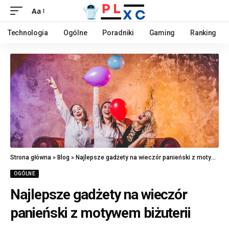
Aa
Technologia
Ogólne
Poradniki
Gaming
Ranking
Strona główna
»
Blog
»
Najlepsze gadżety na wieczór panieński z motywem biżuterii
OGÓLNE
Najlepsze gadżety na wieczór
panieński z motywem biżuterii