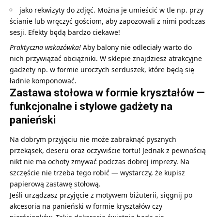
jako rekwizyty do zdjęć. Można je umieścić w tle np. przy
ścianie lub wręczyć gościom, aby zapozowali z nimi podczas
sesji. Efekty będą bardzo ciekawe!
Praktyczna wskazówka!
Aby balony nie odleciały warto do
nich przywiązać obciążniki. W sklepie znajdziesz atrakcyjne
gadżety np. w formie uroczych serduszek, które będą się
ładnie komponować.
Zastawa stołowa w formie kryształów —
funkcjonalne i stylowe gadżety na
panieński
Na dobrym przyjęciu nie może zabraknąć pysznych
przekąsek, deseru oraz oczywiście tortu! Jednak z pewnością
nikt nie ma ochoty zmywać podczas dobrej imprezy. Na
szczęście nie trzeba tego robić — wystarczy, że kupisz
papierową zastawę stołową.
Jeśli urządzasz przyjęcie z motywem biżuterii, sięgnij po
akcesoria na panieński w formie kryształów czy