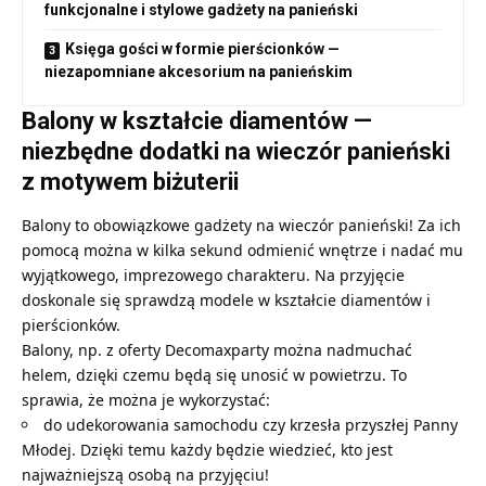
funkcjonalne i stylowe gadżety na panieński
Księga gości w formie pierścionków —
niezapomniane akcesorium na panieńskim
Balony w kształcie diamentów —
niezbędne dodatki na wieczór panieński
z motywem biżuterii
Balony to obowiązkowe
gadżety na wieczór panieński
! Za ich
pomocą można w kilka sekund odmienić wnętrze i nadać mu
wyjątkowego, imprezowego charakteru. Na przyjęcie
doskonale się sprawdzą modele w kształcie diamentów i
pierścionków.
Balony, np. z oferty Decomaxparty można nadmuchać
helem, dzięki czemu będą się unosić w powietrzu. To
sprawia, że można je wykorzystać:
do udekorowania samochodu czy krzesła przyszłej Panny
Młodej. Dzięki temu każdy będzie wiedzieć, kto jest
najważniejszą osobą na przyjęciu!