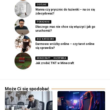
OGÓLNE
Wanna czy prysznic do łazienki – na co się
zdecydować?
PORADNIKI
Dlaczego mac nie chce się włączyć i jak go
uruchomić?
BEZ KATEGORII
Darmowe wróżby online – czy tarot online
się sprawdza?
MINECRAFT
ROZRYWKA
Jak zrobić TNT w Minecraft
Może Ci się spodobać