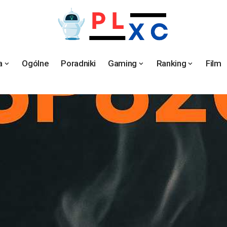
a
Ogólne
Poradniki
Gaming
Ranking
Film