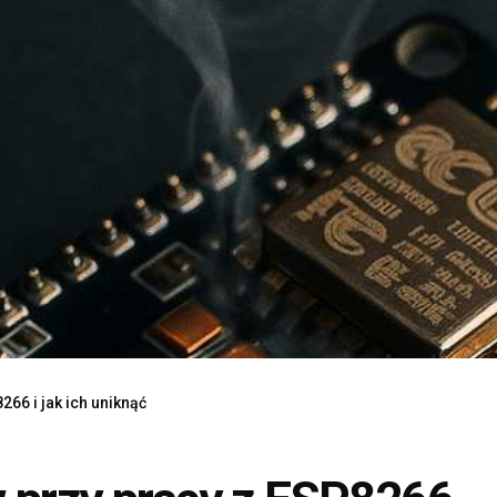
66 i jak ich uniknąć