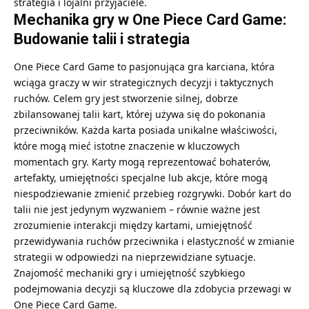
strategia i lojalni przyjaciele.
Mechanika gry w One Piece Card Game:
Budowanie talii i strategia
One Piece Card Game
to pasjonująca gra karciana, która
wciąga graczy w wir strategicznych decyzji i taktycznych
ruchów. Celem gry jest stworzenie silnej, dobrze
zbilansowanej talii kart, której używa się do pokonania
przeciwników. Każda karta posiada unikalne właściwości,
które mogą mieć istotne znaczenie w kluczowych
momentach gry. Karty mogą reprezentować bohaterów,
artefakty, umiejętności specjalne lub akcje, które mogą
niespodziewanie zmienić przebieg rozgrywki. Dobór kart do
talii nie jest jedynym wyzwaniem – równie ważne jest
zrozumienie interakcji między kartami, umiejętność
przewidywania ruchów przeciwnika i elastyczność w zmianie
strategii w odpowiedzi na nieprzewidziane sytuacje.
Znajomość mechaniki gry i umiejętność szybkiego
podejmowania decyzji są kluczowe dla zdobycia przewagi w
One Piece Card Game.