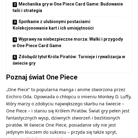
Mechanika gry w One Piece Card Game: Budowanie
talii i strategia
Spotkanie z ulubionymi postaciami:
Kolekcjonowanie kart i ich umiejętności
Wyprawy na niebezpieczne morza: Walki i przygody
w One Piece Card Game
Zdobądź tytuł Króla Piratów: Turnieje i rywalizacja w
świecie gry
Poznaj świat One Piece
„One Piece” to popularna manga i anime stworzona przez
Eiichiro Oda. Opowiada o chłopcu o imieniu Monkey D. Luffy,
który marzy o zdobyciu największego skarbu na świecie –
One Piece – i staniu się Królem Piratów. Świat gry pełen jest
fantastycznych wysp, dziwnych stworzeń i bezlitosnych
piratów. W świecie One Piece, posiadanie siły nie jest
jedynym kluczem do sukcesu – przyda się także spryt,