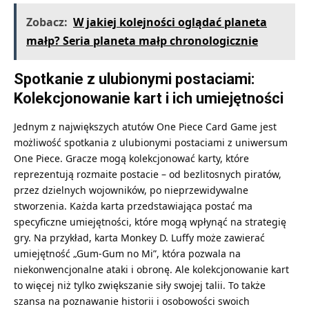
Zobacz:
W jakiej kolejności oglądać planeta
małp? Seria planeta małp chronologicznie
Spotkanie z ulubionymi postaciami:
Kolekcjonowanie kart i ich umiejętności
Jednym z największych atutów One Piece Card Game jest
możliwość spotkania z ulubionymi postaciami z uniwersum
One Piece. Gracze mogą kolekcjonować karty, które
reprezentują rozmaite postacie – od bezlitosnych piratów,
przez dzielnych wojowników, po nieprzewidywalne
stworzenia. Każda karta przedstawiająca postać ma
specyficzne umiejętności, które mogą wpłynąć na strategię
gry. Na przykład, karta Monkey D. Luffy może zawierać
umiejętność „Gum-Gum no Mi”, która pozwala na
niekonwencjonalne ataki i obronę. Ale kolekcjonowanie kart
to więcej niż tylko zwiększanie siły swojej talii. To także
szansa na poznawanie historii i osobowości swoich