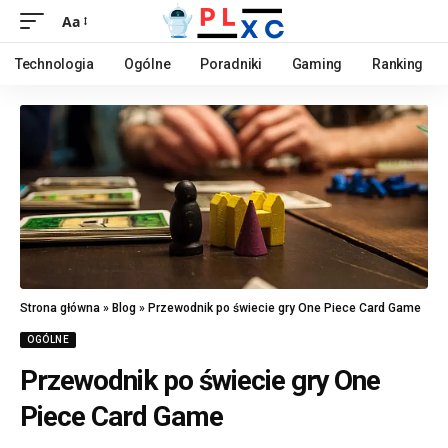
Aa
Technologia
Ogólne
Poradniki
Gaming
Ranking
Strona główna
»
Blog
»
Przewodnik po świecie gry One Piece Card Game
OGÓLNE
Przewodnik po świecie gry One
Piece Card Game