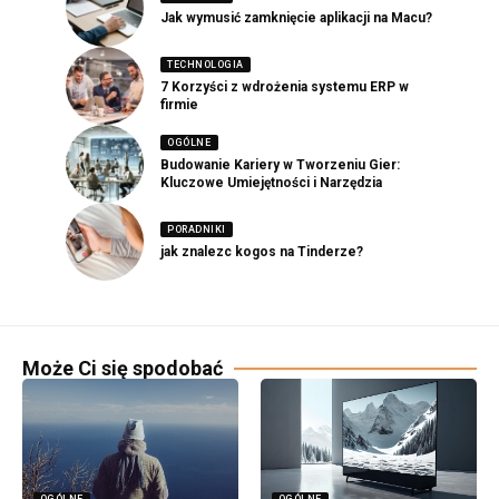
Jak wymusić zamknięcie aplikacji na Macu?
TECHNOLOGIA
7 Korzyści z wdrożenia systemu ERP w
firmie
OGÓLNE
Budowanie Kariery w Tworzeniu Gier:
Kluczowe Umiejętności i Narzędzia
PORADNIKI
jak znalezc kogos na Tinderze?
Może Ci się spodobać