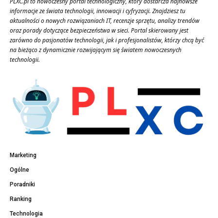
PLXC.pl to nowoczesny portal technologiczny, który dostarcza najnowsze
informacje ze świata technologii, innowacji i cyfryzacji. Znajdziesz tu
aktualności o nowych rozwiązaniach IT, recenzje sprzętu, analizy trendów
oraz porady dotyczące bezpieczeństwa w sieci. Portal skierowany jest
zarówno do pasjonatów technologii, jak i profesjonalistów, którzy chcą być
na bieżąco z dynamicznie rozwijającym się światem nowoczesnych
technologii.
Marketing
Ogólne
Poradniki
Ranking
Technologia