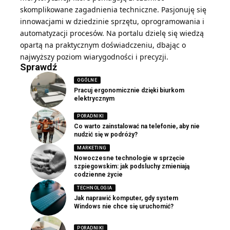
skomplikowane zagadnienia techniczne. Pasjonuję się
innowacjami w dziedzinie sprzętu, oprogramowania i
automatyzacji procesów. Na portalu dzielę się wiedzą
opartą na praktycznym doświadczeniu, dbając o
najwyższy poziom wiarygodności i precyzji.
Sprawdź
OGÓLNE
Pracuj ergonomicznie dzięki biurkom
elektrycznym
PORADNIKI
Co warto zainstalować na telefonie, aby nie
nudzić się w podróży?
MARKETING
Nowoczesne technologie w sprzęcie
szpiegowskim: jak podsluchy zmieniają
codzienne życie
TECHNOLOGIA
Jak naprawić komputer, gdy system
Windows nie chce się uruchomić?
PORADNIKI