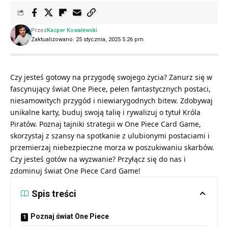
Przez
Kacper Kowalewski
Zaktualizowano: 25 stycznia, 2025 5:26 pm
Czy jesteś gotowy na przygodę swojego życia? Zanurz się w
fascynujący świat One Piece, pełen fantastycznych postaci,
niesamowitych przygód i niewiarygodnych bitew. Zdobywaj
unikalne karty, buduj swoją talię i rywalizuj o tytuł Króla
Piratów. Poznaj tajniki strategii w One Piece Card Game,
skorzystaj z szansy na spotkanie z ulubionymi postaciami i
przemierzaj niebezpieczne morza w poszukiwaniu skarbów.
Czy jesteś gotów na wyzwanie? Przyłącz się do nas i
zdominuj świat One Piece Card Game!
Spis treści
Poznaj świat One Piece