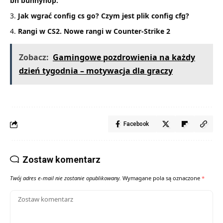
bh bunnyhop.
Jak wgrać config cs go? Czym jest plik config cfg?
Rangi w CS2. Nowe rangi w Counter-Strike 2
Zobacz:
Gamingowe pozdrowienia na każdy
dzień tygodnia – motywacja dla graczy
Facebook
Zostaw komentarz
Twój adres e-mail nie zostanie opublikowany.
Wymagane pola są oznaczone
*