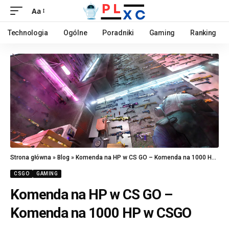
Aa
Technologia
Ogólne
Poradniki
Gaming
Ranking
Strona główna
»
Blog
»
Komenda na HP w CS GO – Komenda na 1000 HP w CSGO
CSGO
GAMING
Komenda na HP w CS GO –
Komenda na 1000 HP w CSGO