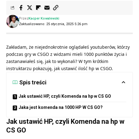
Przez
Kacper Kowalewski
Zaktualizowano: 25 stycznia, 2025 5:26 pm
Zakładam, że niejednokrotnie oglądałeś youtuberów, którzy
podczas gry w CSGO z widzami mieli 1000 punktów życia i
zastanawiałeś się, jak to wykonali? W tym krótkim
instruktarzu pokazuję, jak ustawić ilość hp w CSGO.
Spis treści
Jak ustawić HP, czyli Komenda na hp w CS GO
Jaka jest komenda na 1000 HP W CS GO?
Jak ustawić HP, czyli Komenda na hp w
CS GO